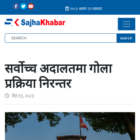
search
सर्वोच्च अदालतमा गोला
प्रक्रिया निरन्तर
जेठ १३, २०८३