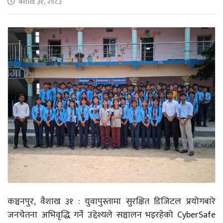
बैशाख ३१, २०८३
कञ्चनपुर, वैशाख ३१ : युवापुस्तामा सुरक्षित डिजिटल प्रयोगबारे
जनचेतना अभिवृद्धि गर्ने उद्देश्यले सञ्चालन भइरहेको CyberSafe