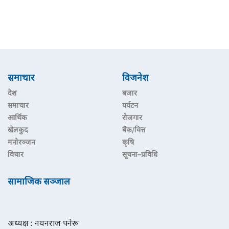
समाचार
विजनेश
देश
बजार
समाचार
पर्यटन
आर्थिक
रोजगार
खेलकुद
बैंक/वित्त
मनोरञ्जन
कृषि
विचार
सूचना–प्रविधि
सामाजिक सञ्जाल
अध्यक्ष : नयनराज पनेरू