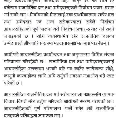
सोही व्यवस्थाअनुसार, आजदेखि यही फागुन १८ गते राति १२
बजेसम्म राजनीतिक दल तथा उम्मेदवारहरूले निर्वाचन प्रचार–प्रसार
गर्न सक्ने छन् । निर्वाचनको निष्ठालाई उच्च प्राथमिकतामा राखेर दल
तथा उम्मेदवार एवं अन्य सरोकारवाला सबैले निर्वाचन
आचारसंहिताको पूर्ण पालना गरी निर्वाचन प्रचार–प्रसार गर्न सक्ने
जनाइएको छ । सोही व्यवस्थाभित्र रहेर राजनीतिक दलका
उम्मेदवारले औपचारिक रुपमा मतदातासमक्ष मत माग्न पाउनेछन् ।
आयोगले आचारसंहिता कार्यान्वयन तथा अनुगमनमा विभिन्न संयन्त्र
परिचालन गरिरहेको छ । राजनीतिक दल तथा उम्मेदवारहरूलाई
आचारसंहिता उल्लङ्घन भएको बारे पत्र काटेर स्पष्टीकरण सोध्ने,
कानुनी कारबाहीका लागि अघि सर्नुपर्ने अवस्था नआओस् भन्ने स्पष्ट
पारेको छ ।
आचारसंहिता राजनीतिक दल एवं सरोकारवाला पक्षहरूसँग व्यापक
विचार–विमर्श गरेर तर्जुमा गरिएको आयोगले स्मरण गराएको छ ।
आचारसंहिताको पूर्ण परिपालना गर्छौं भनेर सबै राजनीतिक
दलहरूले प्रतिबद्धता जनाएका छन् ।