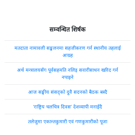
सम्वन्धित शिर्षक
मतदाता नामावली सङ्कलनमा सहजीकरण गर्न स्थानीय तहलाई
आग्रह
अर्थ मन्त्रालयसँग पूर्वसहमति नलिइ सवारीसाधन खरिद गर्न
नपाइने
आज सङ्घीय संसद्को दुवै सदनको बैठक बस्दै
‘राष्ट्रिय चलचित्र दिवस’ देशव्यापी मनाइँदै
तलेजुमा एकान्तकुमारी एवं गणकुमारीको पूजा