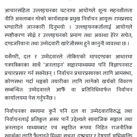
आचारसंहिता उल्लङ्घनका घटनामा आयोगले शून्य सहनशीलता
नीति अवलम्बन गरेको कार्यवाहक प्रमुख निर्वाचन आयुक्त रामप्रसाद
भण्डारीले जानकारी दिनुभयो । उल्लङ्घनकर्तालाई आयोगले
स्पष्टीकरण सोध्ने र उल्लङ्घनको प्रमाण तथा अवस्था हेरेर सचेत,
दण्डजरिवाना तथा उम्मेदवारी खारेजीसम्म हुने कानुनी व्यवस्था छ ।
यसैगरी, दल र उम्मेदवारले तोकिएको मापदण्डका आधारमा
पत्रपत्रिकाका साथै ‘अनलाइन’ सञ्चारमाध्यममा पनि विज्ञापनवाट
प्रचारप्रसार गर्न सक्नेछन् । निर्वाचन प्रचारप्रसारका लागि आमसभा,
कोणसभा गर्दा मञ्चको तयारीका लागि लागेको खर्चको विवरण
सम्बन्धित उम्मेदवारले आफैँ वा प्रतिनिधिमार्फत निर्वाचन
कार्यालयमा पेस गर्नुपर्नेछ ।
निर्वाचनका समयमा कुनै पनि दल वा उम्मेदवारविरुद्ध तथा
निर्वाचनलाई प्रतिकूल असर पार्ने उद्देश्यले सामाजिक सञ्जाल तथा
अनलाइन माध्यमबाट एवं सङ्गठित रूपमा निहित राजनीतिक
स्वार्थका लागि फैलाइने मिथ्या सूचना, दुष्प्रचार र द्वेषपूर्ण अभिव्यक्ति