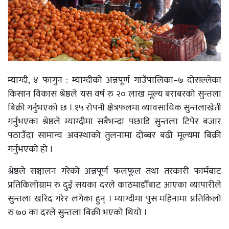
म्याग्दी, ४ फागुन : म्याग्दीको अन्नपूर्ण गाउँपालिका–७ दोसल्लेका
किसान विकास श्रेष्ठले यस वर्ष रु २० लाख मूल्य बराबरको सुन्तला
बिक्री गर्नुभएको छ । १५ रोपनी क्षेत्रफलमा व्यावसायिक सुन्तलाखेती
गर्नुभएका श्रेष्ठले म्याग्दीमा सबैभन्दा पछाडि सुन्तला टिपेर बजार
पठाउँदा सामान्य अवस्थाको तुलनामा दोब्बर बढी मूल्यमा बिक्री
गर्नुभएको हो ।
श्रेष्ठले सञ्चालन गरेको अन्नपूर्ण फलफूल तथा तरकारी फार्मबाट
प्रतिकिलोग्राम रु दुई सयका दरले काठमाडौँबाट आएका व्यापारीले
सुन्तला खरिद गरेर लगेका हुन् । म्याग्दीमा पुस महिनामा प्रतिकिलो
रु ७० का दरले सुन्तला बिक्री भएको थियो ।