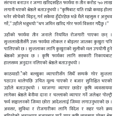
संरचना बनाउन र जग्गा खरिदसहित फार्ममा रु तीन करोड ५० लाख
लगानी भएको श्रेष्ठले बताउनुभयो । “कृषिबाट यति राम्रो कमाइ होला
भनेर सोचेको थिइन्, गर्न सकेमा हुँदोरहेछ भन्ने मैले महसुस र अनुभव
गरँ,” उहाँले भन्नुभयो “थप जमिन खरिद गरेर फार्म विस्तार गर्दैछु ।”
उहाँको फार्ममा तीन जनाले नियमित रोजगारी पाएका छन् ।
सुन्तलाखेतीसँगै उक्त फार्ममा लोकल र बोइलर जातका कुखुरा पनि
पालिएको छ । सुन्तलाका लागि कुखुराको सुलीको मल उपयोगी हुने
श्रेष्ठको अनुभव छ । कृषि फार्मका लागि सरकारी निकायबाट
हालसम्म अनुदान नलिएको श्रेष्ठले बताउनुभयो ।
काठमाडाँैको बल्खुका व्यापारीसँग सिधैँ सम्पर्क गरेर सुन्तला
पठाउन थालेपछि उचित मूल्य पाएको र बजार सुनिश्चित भएको
उहाँले बताउनुभयो । घरजग्गा व्यापार छाडेर कृषि व्यवसायमा
लागेका श्रेष्ठले बेनीमा दाना र चल्लाको व्यापार गर्ने जलेश्वर पोल्ट्री
फर्म सञ्चालनको जिम्मा छोरा आदेशलाई जिम्मा लगाउनुभएको छ ।
अवसर, सुविधा र रोजगारीका लागि विदेश र सहर पस्ने क्रम