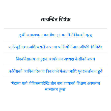
सम्वन्धित शिर्षक
हुथी आक्रमणमा कम्तीमा ३८ यमनी सैनिकको मृत्यु
साढे दुई दशकपछि यसरी नाफामा फर्कियो नेपाल औषधि लिमिटेड
विश्वविद्यालय अनुदान आयोगका अध्यक्ष केसीको शपथ
कांग्रेसको आधिकारिकता विवादको फैसलामाथि पुनरावलोकन हुने
‘गेटामा यही शैत्रिकसत्रदेखि तीन सय शय्याको शिक्षण अस्पताल
सञ्चालन हुन्छ’