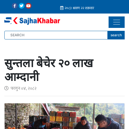
search
सुन्तला बेचेर २० लाख
आम्दानी
फागुन ०४, २०८२