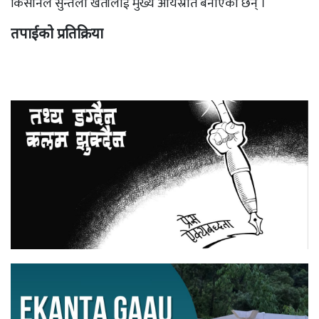
किसानले सुन्तला खेतीलाई मुख्य आयस्रोत बनाएका छन् ।
तपाईको प्रतिक्रिया