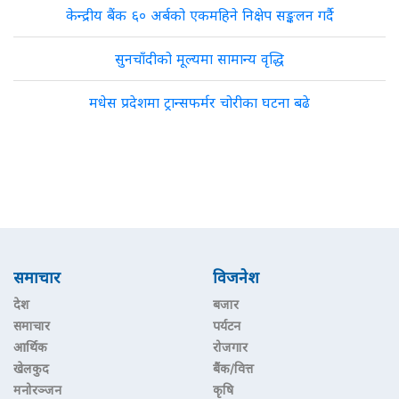
केन्द्रीय बैंक ६० अर्बको एकमहिने निक्षेप सङ्कलन गर्दै
सुनचाँदीको मूल्यमा सामान्य वृद्धि
मधेस प्रदेशमा ट्रान्सफर्मर चोरीका घटना बढे
समाचार
विजनेश
देश
बजार
समाचार
पर्यटन
आर्थिक
रोजगार
खेलकुद
बैंक/वित्त
मनोरञ्जन
कृषि