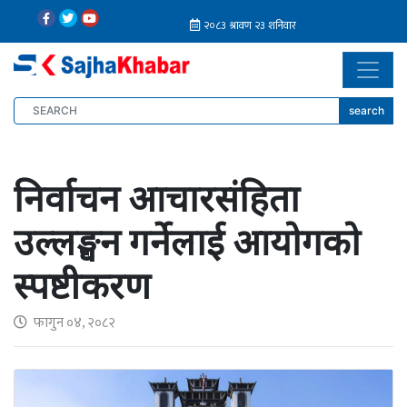
search
निर्वाचन आचारसंहिता
उल्लङ्घन गर्नेलाई आयोगको
स्पष्टीकरण
फागुन ०४, २०८२