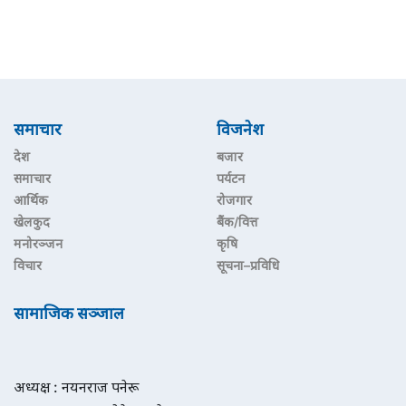
समाचार
विजनेश
देश
बजार
समाचार
पर्यटन
आर्थिक
रोजगार
खेलकुद
बैंक/वित्त
मनोरञ्जन
कृषि
विचार
सूचना–प्रविधि
सामाजिक सञ्जाल
अध्यक्ष : नयनराज पनेरू