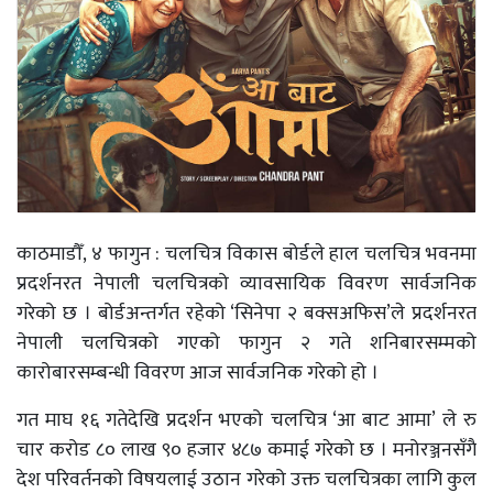
काठमाडौँ, ४ फागुन : चलचित्र विकास बोर्डले हाल चलचित्र भवनमा
प्रदर्शनरत नेपाली चलचित्रको व्यावसायिक विवरण सार्वजनिक
गरेको छ । बोर्डअन्तर्गत रहेको ‘सिनेपा २ बक्सअफिस’ले प्रदर्शनरत
नेपाली चलचित्रको गएको फागुन २ गते शनिबारसम्मको
कारोबारसम्बन्धी विवरण आज सार्वजनिक गरेको हो ।
गत माघ १६ गतेदेखि प्रदर्शन भएको चलचित्र ‘आ बाट आमा’ ले रु
चार करोड ८० लाख ९० हजार ४८७ कमाई गरेको छ । मनोरञ्जनसँगै
देश परिवर्तनको विषयलाई उठान गरेको उक्त चलचित्रका लागि कुल