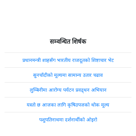
सम्वन्धित शिर्षक
प्रधानमन्त्री शाहसँग भारतीय राजदूतको शिष्टाचार भेट
सुनचाँदीको मूल्यमा सामान्य उतार चढाव
लुम्बिनीमा आरोग्य पर्यटन प्रवद्र्धन अभियान
यस्तो छ आजका लागि कृषिउपजको थोक मूल्य
पशुपतिनाथमा दर्शनार्थीको ओइरो