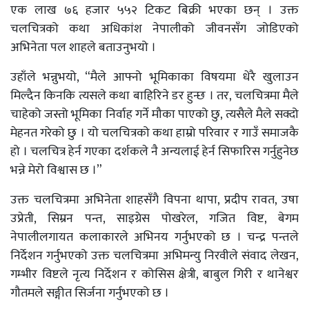
एक लाख ७६ हजार ५५२ टिकट बिक्री भएका छन् । उक्त
चलचित्रको कथा अधिकांश नेपालीको जीवनसँग जोडिएको
अभिनेता पल शाहले बताउनुभयो ।
उहाँले भन्नुभयो, “मैले आफ्नो भूमिकाका विषयमा धेरै खुलाउन
मिल्दैन किनकि त्यसले कथा बाहिरिने डर हुन्छ । तर, चलचित्रमा मैले
चाहेको जस्तो भूमिका निर्वाह गर्ने मौका पाएको छु, त्यसैले मैले सक्दो
मेहनत गरेको छु । यो चलचित्रको कथा हाम्रो परिवार र गाउँ समाजकै
हो । चलचित्र हेर्न गएका दर्शकले नै अन्यलाई हेर्न सिफारिस गर्नुहुनेछ
भन्ने मेरो विश्वास छ ।”
उक्त चलचित्रमा अभिनेता शाहसँगै विपना थापा, प्रदीप रावत, उषा
उप्रेती, सिम्रन पन्त, साइग्रेस पोखरेल, गजित विष्ट, बेगम
नेपालीलगायत कलाकारले अभिनय गर्नुभएको छ । चन्द्र पन्तले
निर्देशन गर्नुभएको उक्त चलचित्रमा अभिमन्यु निरवीले संवाद लेखन,
गम्भीर विष्टले नृत्य निर्देशन र कोसिस क्षेत्री, बाबुल गिरी र थानेश्वर
गौतमले सङ्गीत सिर्जना गर्नुभएको छ ।