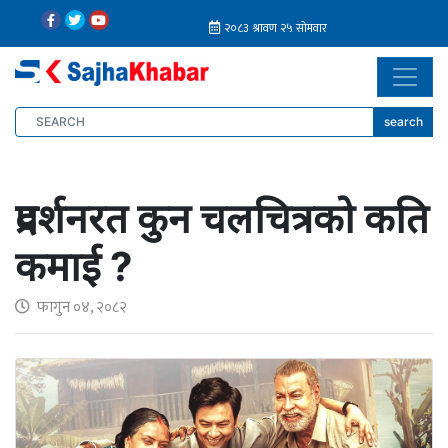
search
प्रदर्शनरत कुन चलचित्रको कति
कमाई ?
फागुन ०४, २०८२