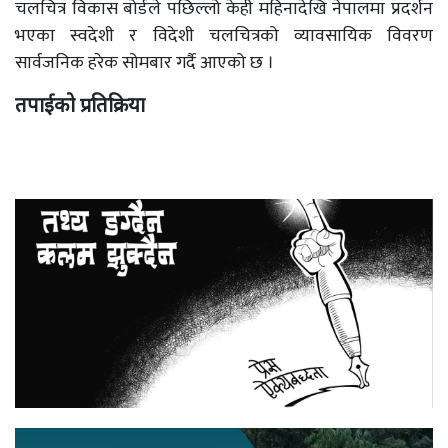
चलचित्र विकास बोर्डले पछिल्लो केही महिनादेखि नेपालमा प्रदर्शन
भएका स्वदेशी र विदेशी चलचित्रको व्यावसायिक विवरण
सार्वजनिक हरेक सोमबार गर्दै आएको छ ।
तपाईको प्रतिक्रिया