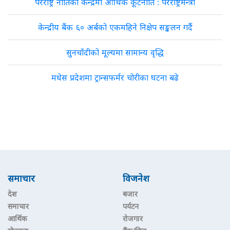
परराष्ट्र नीतिको केन्द्रमा आर्थिक कूटनीति : परराष्ट्रमन्त्री
केन्द्रीय बैंक ६० अर्बको एकमहिने निक्षेप सङ्कलन गर्दै
सुनचाँदीको मूल्यमा सामान्य वृद्धि
मधेस प्रदेशमा ट्रान्सफर्मर चोरीका घटना बढे
समाचार
विजनेश
देश
बजार
समाचार
पर्यटन
आर्थिक
रोजगार