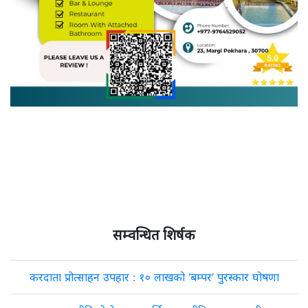
सम्वन्धित शिर्षक
करदाता प्रोत्साहन उपहार : १० लाखको ‘बम्पर’ पुरस्कार घोषणा