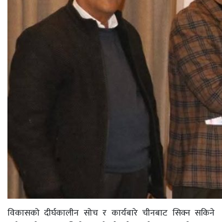
विकासको दीर्घकालीन सोच र कार्यबारे चीनबाट सिक्न सकिने