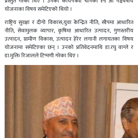
प्रस्तुत गरेका थिए । उनको कार्यपत्रमा चीनको १५ औं पञ्चवर्षीय
योजनाका विषय समेटिएको थियो ।
राष्ट्रिय सुरक्षा र दीग‍ो विकास,युवा केन्द्रित नीति, सीपमा आधारित
नीति, सेवामुलक व्यापार, कृषिमा आधारित उत्पादन, गुणस्तरीय
उत्पादन, ग्रामीण विकास, उत्पादन हेरेर लगानी लगायतका विषय
योजनामा समेटिएका छन् । उनको प्रतिवेदनमाथि डा.रघु वाग्ले र
डा.मुक्ति रिजालले टिप्पणी गरेका थिए ।