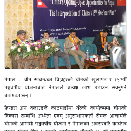
नेपाल – चीन सम्बन्धका विज्ञहरुले चीनको खुलापन र १५आौं
पञ्चवर्षीय योजनाबाट नेपालले प्रत्यक्ष लाभ उठाउन सक्नुपर्ने
बताएका छन् ।
फ्रेन्डस अन क्लाउडले काठमाडौंमा गरेको कार्यक्रममा चीनको
विकास सम्बन्धि अध्येता एवम् अनुसन्धानकर्ता रोयल आचार्यले
चीनको आगामी पञ्चवर्षीय योजना र नेपालका अवसरबारे कार्यपत्र