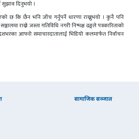
न सुझाव दिनुभयो ।
को छ कि छैन भनि जाँच गर्नुपर्ने धारणा राख्नुभयो । कुनै पनि
्जालमा राख्ने जस्ता गतिविधि नगरी निष्पक्ष ढङ्गले पत्रकारिताको
ले देशभरका आफ्नो समाचारदातालाई भिडियो कलमार्फत निर्वाचन
श
सामाजिक सञ्जाल