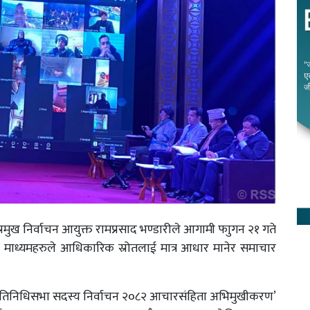
मुख निर्वाचन आयुक्त रामप्रसाद भण्डारीले आगामी फाुगन २१ गते
ार माध्यमहरुले आधिकारिक स्रोतलाई मात्र आधार मानेर समाचार
प्रतिनिधिसभा सदस्य निर्वाचन २०८२ आचारसंहिता अभिमुखीकरण’