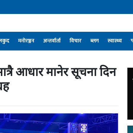
लकुद
मनोरञ्जन
अन्तर्वार्ता
विचार
ब्लग
स्वास्थ्य
त्रै आधार मानेर सूचना दिन
रह