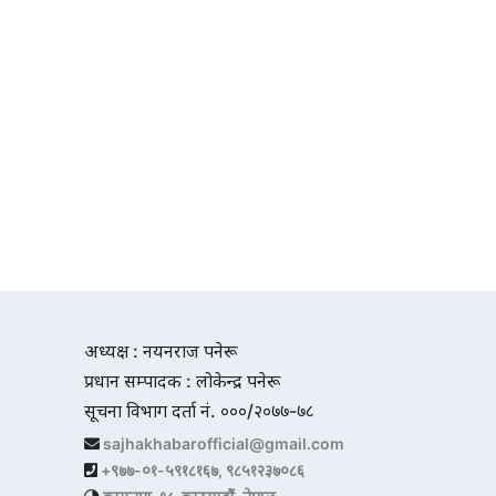
अध्यक्ष : नयनराज पनेरू
प्रधान सम्पादक : लोकेन्द्र पनेरू
सूचना विभाग दर्ता नं. ०००/२०७७-७८
sajhakhabarofficial@gmail.com
+९७७-०१-५९१८१६७, ९८५१२३७०८६