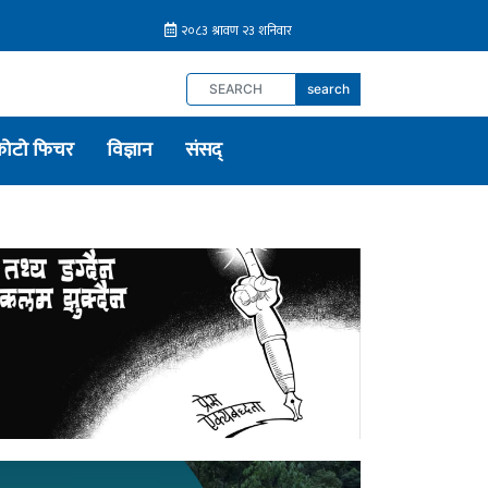
search
फोटो फिचर
विज्ञान
संसद्