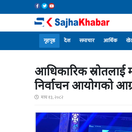
गृहपृष्ठ
देश
समाचार
आर्थिक
खे
आधिकारिक स्रोतलाई मा
निर्वाचन आयोगको आग्
माघ १३, २०८२