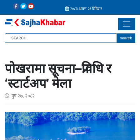
search
पोखरामा सूचना–प्रविधि र
‘स्टार्टअप’ मेला
पुष २७, २०८२