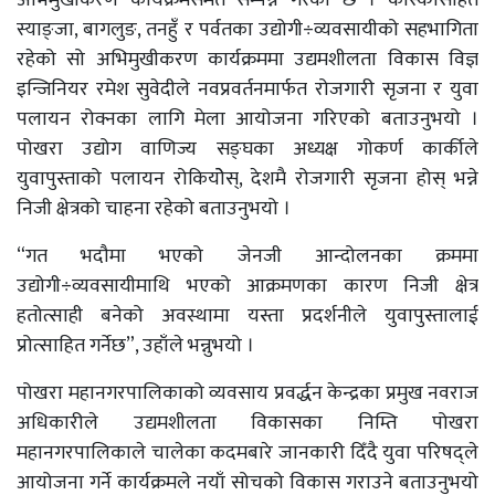
अभिमुखीकरण कार्यक्रमसमेत सम्पन्न गरेको छ । कास्कीसहित
स्याङ्जा, बागलुङ, तनहुँ र पर्वतका उद्योगी÷व्यवसायीको सहभागिता
रहेको सो अभिमुखीकरण कार्यक्रममा उद्यमशीलता विकास विज्ञ
इन्जिनियर रमेश सुवेदीले नवप्रवर्तनमार्फत रोजगारी सृजना र युवा
पलायन रोक्नका लागि मेला आयोजना गरिएको बताउनुभयो ।
पोखरा उद्योग वाणिज्य सङ्घका अध्यक्ष गोकर्ण कार्कीले
युवापुस्ताको पलायन रोकियोेस्, देशमै रोजगारी सृजना होस् भन्ने
निजी क्षेत्रको चाहना रहेको बताउनुभयो ।
“गत भदौमा भएको जेनजी आन्दोलनका क्रममा
उद्योगी÷व्यवसायीमाथि भएको आक्रमणका कारण निजी क्षेत्र
हतोत्साही बनेको अवस्थामा यस्ता प्रदर्शनीले युवापुस्तालाई
प्रोत्साहित गर्नेछ”, उहाँले भन्नुभयो ।
पोखरा महानगरपालिकाको व्यवसाय प्रवर्द्धन केन्द्रका प्रमुख नवराज
अधिकारीले उद्यमशीलता विकासका निम्ति पोखरा
महानगरपालिकाले चालेका कदमबारे जानकारी दिँदै युवा परिषद्ले
आयोजना गर्ने कार्यक्रमले नयाँ सोचको विकास गराउने बताउनुभयो