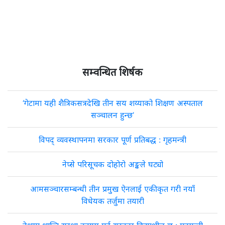
सम्वन्धित शिर्षक
‘गेटामा यही शैत्रिकसत्रदेखि तीन सय शय्याको शिक्षण अस्पताल
सञ्चालन हुन्छ’
विपद् व्यवस्थापनमा सरकार पूर्ण प्रतिबद्ध : गृहमन्त्री
नेप्से परिसूचक दोहोरो अङ्कले घट्यो
आमसञ्चारसम्बन्धी तीन प्रमुख ऐनलाई एकीकृत गरी नयाँ
विधेयक तर्जुमा तयारी