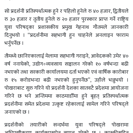
सो प्रदर्शनी प्रतिस्पर्धात्मक हुने र पहिलो हुनेले रु ४० हजार, द्वितीयले
रु ३० हजार र तृतीय हुनेले रु २० हजार पुरस्कार प्राप्त गर्ने राष्ट्रिय
युवा परिषद्का प्रशासकीय प्रमुख गेहनाथ गौतमले जानकारी
दिनुभयो । “प्रदर्शनीमा सहभागी हुन चाहनेले अनलाइन फाराम
भर्नुपर्नेछ ।
तीमध्ये छानिएकालाई मेलामा सहभागी गराइने, आवेदकको उमेर ४०
वर्ष ननाघेको, उद्योग÷व्यवसाय सञ्चालन गरेको १० वर्षभन्दा बढी
नभएको तथा सरकारी कार्यालयमा दर्ता भएको एवं वार्षिक कारोबार
रु १५ करोडभन्दा बढी नभएको हुनुपर्नेछ”, उहाँले भन्नुभयो ।
पोखराबाट सुरु गरिने यो प्रदर्शनी देशका सातवटै प्रदेशमा आयोजना
गरिने छ भने अन्तिममा काठमाडौँमा हुने बृहत् प्रतिस्पर्धात्मक
प्रदर्शनीमा समेत प्रदेशमा उत्कृष्ट रहेकालाई सामेल गरिने परिषद्ले
जनाएको छ ।
प्रदर्शनीको तयारीको सन्दर्भमा युवा परिषद्ले पोखरामा