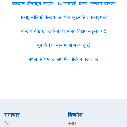
करदाता प्रोत्साहन उपहार : १० लाखको ‘बम्पर’ पुरस्कार घोषणा
परराष्ट्र नीतिको केन्द्रमा आर्थिक कूटनीति : परराष्ट्रमन्त्री
केन्द्रीय बैंक ६० अर्बको एकमहिने निक्षेप सङ्कलन गर्दै
सुनचाँदीको मूल्यमा सामान्य वृद्धि
मधेस प्रदेशमा ट्रान्सफर्मर चोरीका घटना बढे
समाचार
विजनेश
देश
बजार