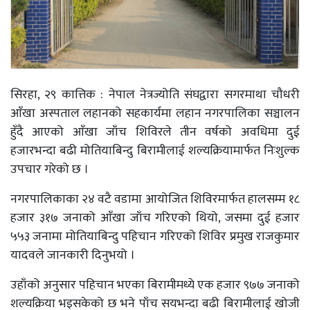
सिरहा, २९ कात्तिक : नेपाल नेत्रज्योति संघद्वारा सगरमाथा चौधरी
आँखा अस्पताल लहानको सहकार्यमा लहान नगरपालिका सञ्चालन
हुँदै आएको आँखा जाँच शिविरले तीन वर्षको अवधिमा दुई
हजारभन्दा बढी मोतियाबिन्दु बिरामीलाई शल्यक्रियामार्फत निःशुल्क
उपचार गरेको छ ।
नगरपालिकाका २४ वटै वडामा आयोजित शिविरमार्फत हालसम्म १८
हजार ३१७ जनाको आँखा जाँच गरिएको थियो, जसमा दुई हजार
५५३ जनामा मोतियाबिन्दु पहिचान गरिएको शिविर प्रमुख राजकुमार
यादवले जानकारी दिनुभयो ।
उहाँको अनुसार पहिचान भएका बिरामीमध्ये एक हजार ९७७ जनाको
शल्यक्रिया भइसकेको छ भने पाँच सयभन्दा बढी बिरामीलाई खोजी