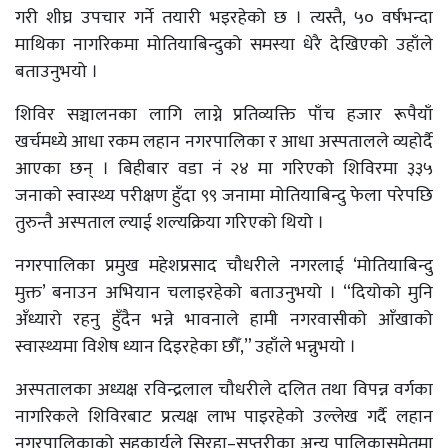
गरी शीघ्र उपचार गर्ने तयारी भइरहेको छ । त्यस्तै, ५० वर्षभन्दा
माथिका नागरिकमा मोतियाबिन्दुको समस्या धेरै देखिएको उहाँले
बताउनुभयो ।
शिविर सञ्चालनका लागि लाग्ने प्रतिव्यक्ति पाँच हजार रूपैयाँ
खर्चमध्ये आधा रकम लहान नगरपालिका र आधा अस्पतालले व्यहोर्दै
आएका छन् । बिहीबार वडा नं २४ मा गरिएको शिविरमा ३३५
जनाको स्वास्थ्य परीक्षण हुँदा ९९ जनामा मोतियाबिन्दु फेला परेपछि
तुरुन्तै अस्पताल ल्याई शल्यक्रिया गरिएको थियो ।
नगरपालिका प्रमुख महेशप्रसाद चौधरीले नगरलाई ‘मोतियाबिन्दु
मुक्त’ बनाउन अभियान चलाइरहेको बताउनुभयो । “दियोको मुनि
अँध्यारो रहनु हुँदैन भन्ने भावनाले हामी नगरवासीको आँखाको
स्वास्थ्यमा विशेष ध्यान दिइरहेका छौँ,” उहाँले भन्नुभयो ।
अस्पतालका अध्यक्ष रविन्द्रलाल चौधरीले दलित तथा विपन्न वर्गका
नागरिकले शिविरबाट प्रत्यक्ष लाभ पाइरहेको उल्लेख गर्दै लहान
नगरपालिकाको सहकार्यले सिरहा–सप्तरीका अन्य पालिकासमेतमा