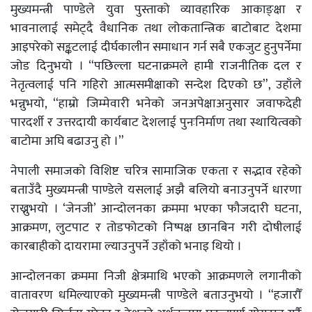
मुख्यमन्त्री पाण्डेले युवा पुस्ताको व्यावहारिक आकाङ्क्षा र
भावनालाई समेट्दै वैधानिक तथा लोकतान्त्रिक बाटोबाट देशमा
आइपरेको सङ्कटलाई दीर्घकालीन समाधान गर्न सबै एकजुट हुनुपर्नेमा
जोड दिनुभयो । “पछिल्ला घटनाक्रमले हामी राजनीतिक दल र
नेतृत्वलाई पनि गहिरो आत्मसमीक्षाको सन्देश दिएको छ”, उहाँले
भन्नुभयो, “हाम्रो जिम्मेवारी भनेको जनअपेक्षाअनुसार जवाफदेही
पारदर्शी र उत्तरदायी कार्यबाट देशलाई पुनःनिर्माण तथा स्थायित्वको
बाटोमा अघि बढाउनु हो ।”
नेपाली समाजको विशिष्ट चरित्र सामाजिक एकता र सद्भाव रहेको
बताउँदै मुख्यमन्त्री पाण्डेले यसलाई अझै बलियो बनाउनुपर्ने धारणा
राख्नुभयो । ‘जेनजी’ आन्दोलनका क्रममा भएका फौजदारी घटना,
आक्रमण, लुटपाट र तोडफोटको निष्पक्ष छानबिन गरी दोषीलाई
कारबाहीको दायरामा ल्याउनुपर्ने उहाँको भनाइ थियो ।
आन्दोलनका क्रममा निजी क्षेत्रमाथि भएको आक्रमणले लगानीको
वातावरण धमिल्याएको मुख्यमन्त्री पाण्डेले बताउनुभयो । “हजारौँ