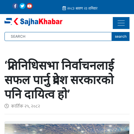
search
‘प्रतिनिधिसभा निर्वाचनलाई
सफल पार्नु प्रदेश सरकारको
पनि दायित्व हो’
कार्तिक २५, २०८२