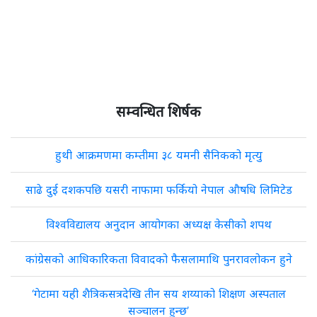
सम्वन्धित शिर्षक
हुथी आक्रमणमा कम्तीमा ३८ यमनी सैनिकको मृत्यु
साढे दुई दशकपछि यसरी नाफामा फर्कियो नेपाल औषधि लिमिटेड
विश्वविद्यालय अनुदान आयोगका अध्यक्ष केसीको शपथ
कांग्रेसको आधिकारिकता विवादको फैसलामाथि पुनरावलोकन हुने
‘गेटामा यही शैत्रिकसत्रदेखि तीन सय शय्याको शिक्षण अस्पताल
सञ्चालन हुन्छ’