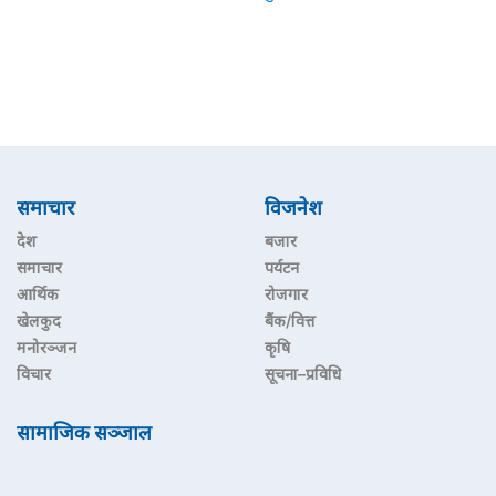
समाचार
विजनेश
देश
बजार
समाचार
पर्यटन
आर्थिक
रोजगार
खेलकुद
बैंक/वित्त
मनोरञ्जन
कृषि
विचार
सूचना–प्रविधि
सामाजिक सञ्जाल