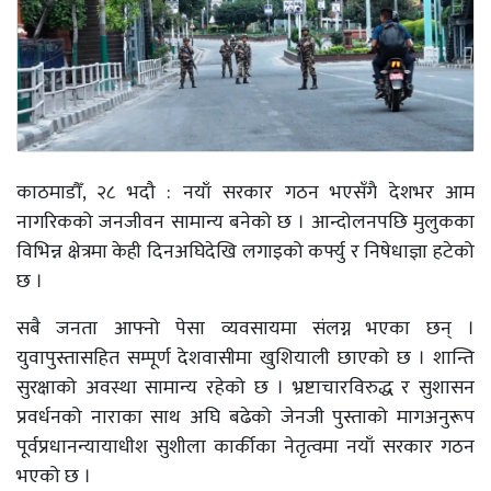
काठमाडौँ, २८ भदौ : नयाँ सरकार गठन भएसँगै देशभर आम
नागरिकको जनजीवन सामान्य बनेको छ । आन्दोलनपछि मुलुकका
विभिन्न क्षेत्रमा केही दिनअघिदेखि लगाइको कर्फ्यु र निषेधाज्ञा हटेको
छ ।
सबै जनता आफ्नो पेसा व्यवसायमा संलग्न भएका छन् ।
युवापुस्तासहित सम्पूर्ण देशवासीमा खुशियाली छाएको छ । शान्ति
सुरक्षाको अवस्था सामान्य रहेको छ । भ्रष्टाचारविरुद्ध र सुशासन
प्रवर्धनको नाराका साथ अघि बढेको जेनजी पुस्ताको मागअनुरूप
पूर्वप्रधानन्यायाधीश सुशीला कार्कीका नेतृत्वमा नयाँ सरकार गठन
भएको छ ।