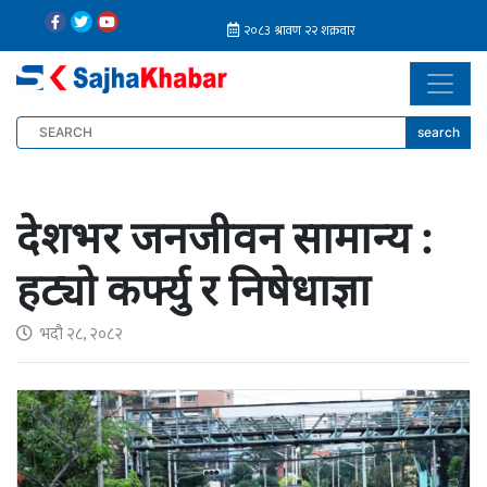
search
देशभर जनजीवन सामान्य :
हट्यो कर्फ्यु र निषेधाज्ञा
भदौ २८, २०८२