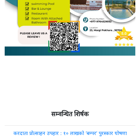
सम्वन्धित शिर्षक
करदाता प्रोत्साहन उपहार : १० लाखको ‘बम्पर’ पुरस्कार घोषणा