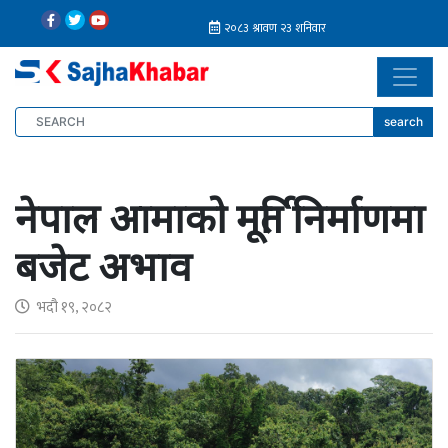
search
नेपाल आमाको मूर्ति निर्माणमा
बजेट अभाव
भदौ १९, २०८२