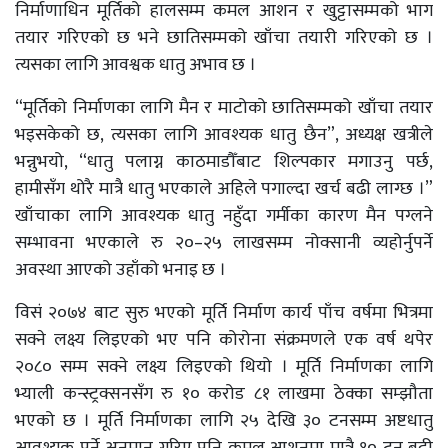
निर्माणाधिन मूर्तिको हालसम्म कमल आशन र खुट्टासम्मको भाग
तयार गरिएको छ भने छातिसम्मको खाँचा तयारी गरिएको छ ।
त्यसका लागि आवश्वक धातु अभाव छ ।
“मूर्तिको निर्माणका लागि मैन र माटोको छातिसम्मको खाँचा तयार
भइसकेको छ, त्यसका लागि आवश्यक धातु छैन”, अध्यक्ष खत्रीले
भन्नुभयो, “धातु पलाग्न काठमाडौँबाट शिल्पकार मगाउनु पर्छ,
हामीसँग थोरै मात्रै धातु भएकाले अहिले पगाल्दा खर्च बढी लाग्छ ।”
खाँचाका लागि आवश्यक धातु नहुँदा गर्मीका कारण मैन पग्लने
सम्भावना भएकाले रु २०–२५ लाखसम्म नोक्सानी व्यहोर्नुपर्ने
अवस्था आएको उहाँको भनाइ छ ।
विसं २०७४ बाट सुरु भएको मूर्ति निर्माण कार्य पाँच वर्षमा भित्रमा
सक्ने लक्ष्य लिइएको भए पनि कोरोना संक्रमणले एक वर्ष थपेर
२०८० सम्म सक्ने लक्ष्य लिइएको थियो । मूर्ति निर्माणका लागि
भ्याली कन्स्ट्रक्सनसँग रु १० करोड ८१ लाखमा ठेक्का सम्झौता
भएको छ । मूर्ति निर्माणका लागि २५ देखि ३० टनसम्म अष्टधातु