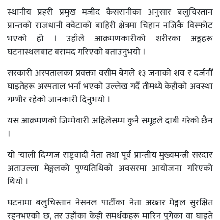
स्थानीय प्रहरी प्रमुख मजीद कैसरानीका अनुसार बलुचिस्तान
प्रान्तको राजधानी क्वेटाको बाहिरी क्षेत्रमा चिहान नजिकै विस्फोट
भएको हो । उहाँले आक्रमणकारीको शरीरका अङ्गहरू
घटनास्थलबाट बरामद गरिएको बताउनुभयो ।
सरकारी अस्पतालका प्रवक्ता वसीम बेगले १३ जनाको शव र दर्जनौँ
घाइतेहरू अस्पताल भर्ना भएको उल्लेख गर्दै तीमध्ये केहीको अवस्था
गम्भीर रहेको जानकारी दिनुभयो ।
यस आक्रमणको जिम्मेवारी अहिलेसम्म कुनै समूहले दाबी गरेको छैन
।
यो र्‍याली दिग्गज राष्ट्रवादी नेता तथा पूर्व प्रान्तीय मुख्यमन्त्री सरदार
अताउल्ला मेङ्गलको पुण्यतिथिको अवसरमा आयोजना गरिएको
थियो ।
घटनामा बलुचिस्तान नेसनल पार्टीका नेता अख्तर मेङ्गल सुरक्षित
रहुनभएको छ, तर उहाँका केही समर्थकहरू मारिन पुगेका वा घाइते