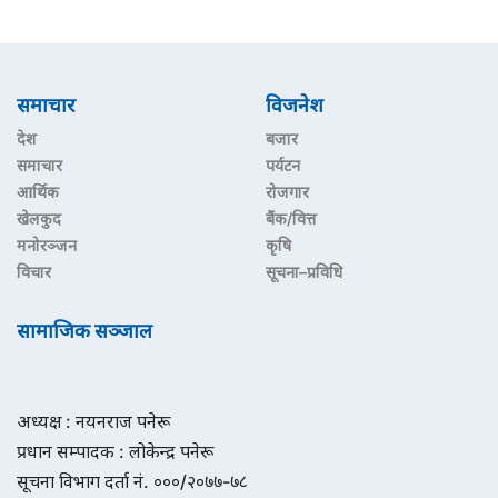
समाचार
विजनेश
देश
बजार
समाचार
पर्यटन
आर्थिक
रोजगार
खेलकुद
बैंक/वित्त
मनोरञ्जन
कृषि
विचार
सूचना–प्रविधि
सामाजिक सञ्जाल
अध्यक्ष : नयनराज पनेरू
प्रधान सम्पादक : लोकेन्द्र पनेरू
सूचना विभाग दर्ता नं. ०००/२०७७-७८