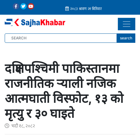
search
दक्षिणपश्चिमी पाकिस्तानमा
राजनीतिक र्‍याली नजिक
आत्मघाती विस्फोट, १३ को
मृत्यु र ३० घाइते
भदौ १८, २०८२