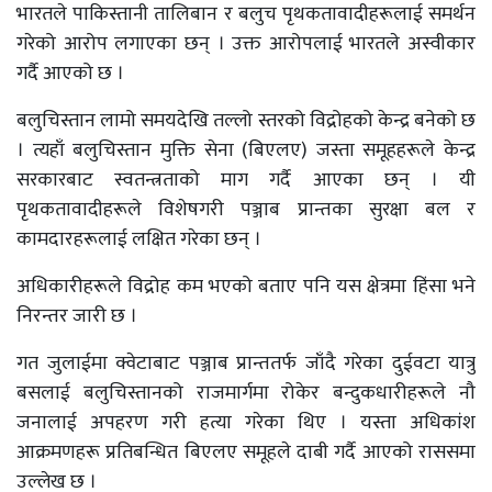
भारतले पाकिस्तानी तालिबान र बलुच पृथकतावादीहरूलाई समर्थन
गरेको आरोप लगाएका छन् । उक्त आरोपलाई भारतले अस्वीकार
गर्दै आएको छ ।
बलुचिस्तान लामो समयदेखि तल्लो स्तरको विद्रोहको केन्द्र बनेको छ
। त्यहाँ बलुचिस्तान मुक्ति सेना (बिएलए) जस्ता समूहहरूले केन्द्र
सरकारबाट स्वतन्त्रताको माग गर्दै आएका छन् । यी
पृथकतावादीहरूले विशेषगरी पञ्जाब प्रान्तका सुरक्षा बल र
कामदारहरूलाई लक्षित गरेका छन् ।
अधिकारीहरूले विद्रोह कम भएको बताए पनि यस क्षेत्रमा हिंसा भने
निरन्तर जारी छ ।
गत जुलाईमा क्वेटाबाट पञ्जाब प्रान्ततर्फ जाँदै गरेका दुईवटा यात्रु
बसलाई बलुचिस्तानको राजमार्गमा रोकेर बन्दुकधारीहरूले नौ
जनालाई अपहरण गरी हत्या गरेका थिए । यस्ता अधिकांश
आक्रमणहरू प्रतिबन्धित बिएलए समूहले दाबी गर्दै आएको राससमा
उल्लेख छ ।