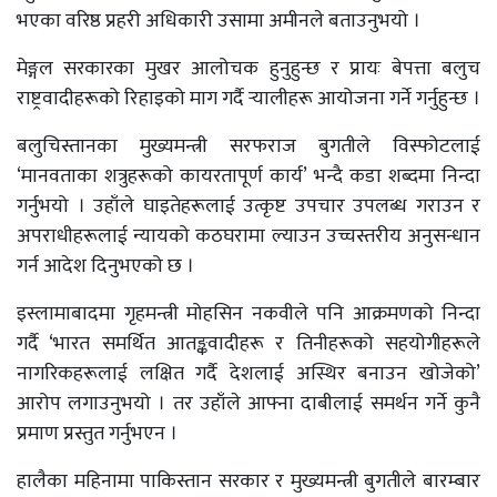
भएका वरिष्ठ प्रहरी अधिकारी उसामा अमीनले बताउनुभयो ।
मेङ्गल सरकारका मुखर आलोचक हुनुहुन्छ र प्रायः बेपत्ता बलुच
राष्ट्रवादीहरूको रिहाइको माग गर्दै र्‍यालीहरू आयोजना गर्ने गर्नुहुन्छ ।
बलुचिस्तानका मुख्यमन्त्री सरफराज बुगतीले विस्फोटलाई
‘मानवताका शत्रुहरूको कायरतापूर्ण कार्य’ भन्दै कडा शब्दमा निन्दा
गर्नुभयो । उहाँले घाइतेहरूलाई उत्कृष्ट उपचार उपलब्ध गराउन र
अपराधीहरूलाई न्यायको कठघरामा ल्याउन उच्चस्तरीय अनुसन्धान
गर्न आदेश दिनुभएको छ ।
इस्लामाबादमा गृहमन्त्री मोहसिन नकवीले पनि आक्रमणको निन्दा
गर्दै ‘भारत समर्थित आतङ्कवादीहरू र तिनीहरूको सहयोगीहरूले
नागरिकहरूलाई लक्षित गर्दै देशलाई अस्थिर बनाउन खोजेको’
आरोप लगाउनुभयो । तर उहाँले आफ्ना दाबीलाई समर्थन गर्ने कुनै
प्रमाण प्रस्तुत गर्नुभएन ।
हालैका महिनामा पाकिस्तान सरकार र मुख्यमन्त्री बुगतीले बारम्बार