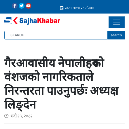
search
गैरआवासीय नेपालीहरुको
वंशजको नागरिकताले
निरन्तरता पाउनुपर्छः अध्यक्ष
लिङ्देन
भदौ १५, २०८२