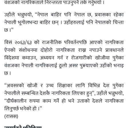
वंशजको नागरिकताले निरन्तरता पाउनुपर्ने तर्क गर्नुभयो ।
उहाँले भन्नुभयो, “नेपाल बाहिर पनि नेपाल छ, प्रवासका रहेका
नेपाली भूगोलभन्दा बाहिर छन् । उहाँहरुलाई पनि नेपालको चिन्ता
छ ।”
विसं २०६३/६३ को राजनीतिक परिवर्तनपछि आएको नागरिकता
ऐनको संशोधनमा दोहोरो नागरिकता राख्न नपाउने प्रावधानले
विदेशमा कमाउन, अध्ययन गर्न र रोजगारीको खोजीमा पुगेका
वंशजका नेपाली नागरिकलाई ठूलो असर पु¥याएको उहाँको भनाइ
छ ।
“अवसरको खोजी र उच्च शिक्षाका लागि विभिन्न देश पुगेका
नेपालीले सम्बन्धित देशकै नागरिकता लिएका हुन्”, उहाँले भन्नुभयो,
“दीर्घकालीन रुपमा काम गर्ने हो भने उताको देशले नागरिकता
लिनुपर्छ भनेको हो ।”
(रासस)