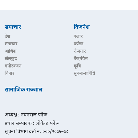
समाचार
विजनेश
देश
बजार
समाचार
पर्यटन
आर्थिक
रोजगार
खेलकुद
बैंक/वित्त
मनोरञ्जन
कृषि
विचार
सूचना–प्रविधि
सामाजिक सञ्जाल
अध्यक्ष : नयनराज पनेरू
प्रधान सम्पादक : लोकेन्द्र पनेरू
सूचना विभाग दर्ता नं. ०००/२०७७-७८