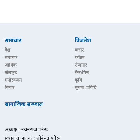
समाचार
विजनेश
देश
बजार
समाचार
पर्यटन
आर्थिक
रोजगार
खेलकुद
बैंक/वित्त
मनोरञ्जन
कृषि
विचार
सूचना–प्रविधि
सामाजिक सञ्जाल
अध्यक्ष : नयनराज पनेरू
प्रधान सम्पादक : लोकेन्द्र पनेरू