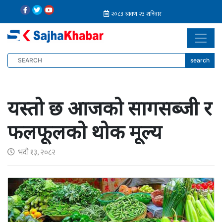
search
यस्तो छ आजको सागसब्जी र
फलफूलको थोक मूल्य
भदौ १३, २०८२