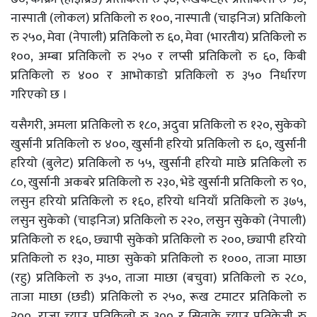
नास्पाती (लोकल) प्रतिकिलो रु १००, नास्पाती (चाइनिज) प्रतिकिलो
रु २५०, मेवा (नेपाली) प्रतिकिलो रु ६०, मेवा (भारतीय) प्रतिकिलो रु
१००, अम्बा प्रतिकिलो रु २५० र लप्सी प्रतिकिलो रु ६०, किबी
प्रतिकिलो रु ४०० र आभोकाडो प्रतिकिलो रु ३५० निर्धारण
गरिएको छ ।
यसैगरी, अमला प्रतिकिलो रु १८०, अदुवा प्रतिकिलो रु १२०, सुकेको
खुर्सानी प्रतिकिलो रु ४००, खुर्सानी हरियो प्रतिकिलो रु ६०, खुर्सानी
हरियो (बुलेट) प्रतिकिलो रु ५५, खुर्सानी हरियो माछे प्रतिकिलो रु
८०, खुर्सानी अकबरे प्रतिकिलो रु २३०, भेडे खुर्सानी प्रतिकिलो रु ९०,
लसुन हरियो प्रतिकिलो रु १६०, हरियो धनियाँ प्रतिकिलो रु ३७५,
लसुन सुकेको (चाइनिज) प्रतिकिलो रु २२०, लसुन सुकेको (नेपाली)
प्रतिकिलो रु १६०, छ्यापी सुकेको प्रतिकिलो रु २००, छ्यापी हरियो
प्रतिकिलो रु १३०, माछा सुकेको प्रतिकिलो रु १०००, ताजा माछा
(रहु) प्रतिकिलो रु ३५०, ताजा माछा (बचुवा) प्रतिकिलो रु २८०,
ताजा माछा (छडी) प्रतिकिलो रु २५०, रूख टमाटर प्रतिकिलो रु
२००, राजा च्याउ प्रतिकिलो रु ३०० र सिताके च्याउ प्रतिकेजी रु