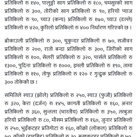
प्रतिकिलो रु १४०, पालुङ्गो साग प्रतिकिलो रु १८०, चमसुरको साग
प्रतिकिलो रु ३००, तोरीको साग प्रतिकिलो रु ९०, हरियो प्याज
प्रतिकिलो रु ९०, च्याउ (कन्य) प्रतिकिलो रु १७०, च्याउ (डल्ले)
प्रतिकिलो रु ४२०, कुरिलो प्रतिकिलो रु ४०० निर्धारण गरिएको छ ।
ब्रोकाउली प्रतिकिलो रु ३००, चुकुन्दर प्रतिकिलो रु ७०, सजीवन
प्रतिकिलो रु २००, रातो बन्दा प्रतिकिलो रु ३००, जिरीको साग
प्रतिकिलो रु १००, सेलरी प्रतिकिलो रु ३२०, पार्सले प्रतिकिलो रु
१३००, पुदिना प्रतिकिलो रु १०००, इमली प्रतिकिलो रु १९०, तामा
प्रतिकिलो रु ११०, तोफु प्रतिकिलो रु १२० र गुन्द्रुक प्रतिकिलो रु
३०० तोकेकोे छ ।
समितिले स्याउ (झोले) प्रतिकिलो रु २५०, स्याउ (फुजी) प्रतिकिलो
रु ३२०, केरा (दर्जन) रु १४५, कागती प्रतिकिलो रु १६०, अनार
प्रतिकिलो रु ३६०, सुन्तला (भारतीय) प्रतिकिलो रु ३५०, तरबुजा
हरियो प्रतिकिलो रु ८०, मौसम प्रतिकिलो रु १६०, जुनार प्रतिकिलो
रु २५०, भुइँकटहर प्रतिगोटा रु १६०, काँक्रो (लोकल) प्रतिकिलो रु
७०, काँक्रो (हाइब्रिड) प्रतिकिलो रु ३०, रूखकटहर प्रतिकिलो रु ५०,