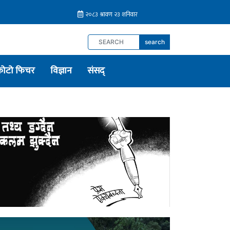
search
फोटो फिचर
विज्ञान
संसद्