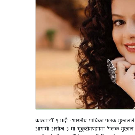
काठमाडौँ, ९ भदौ : भारतीय गायिका पलक मुछालले प
आगामी असोज ३ मा भृकुटीमण्डपमा ‘पलक मुछाल ला