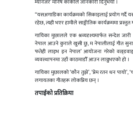
म्यानेजर’ मनिष कार्कीले जानकारी दिनुभयो ।
“यसअगाडिका कार्यक्रमको सिकाइलाई प्रयोग गर्दै यसल
रहेछ, त्यही भएर हामीले साङ्गीतिक कार्यक्रममा प्रस्तुत ग
गायिका मुछालले एक श्रव्यदृश्यमार्फत सन्देश जा
नेपाल आउने कुराले खुसी छु, म नेपालीलाई गीत सुना
फतेही लाइभ इन नेपाल’ आयोजना गरेको वल्र्डवाइड
व्यवस्थापनमा उहाँ काठमाडौँ आउन लाग्नुभएको हो ।
गायिका मुछालको ‘कौन तुझे’, ‘प्रेम रतन धन पायो’, ‘चाहू
लगायतका गीतहरू लोकप्रिय छन् ।
तपाईको प्रतिक्रिया