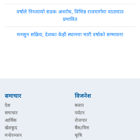
वर्षाले निम्त्यायो सडक अवरोध, विभिन्न राजमार्गमा यातायात
प्रभावित
मनसुन सक्रिय, देशका केही स्थानमा भारी वर्षाको सम्भावना
समाचार
विजनेश
देश
बजार
समाचार
पर्यटन
आर्थिक
रोजगार
खेलकुद
बैंक/वित्त
मनोरञ्जन
कृषि