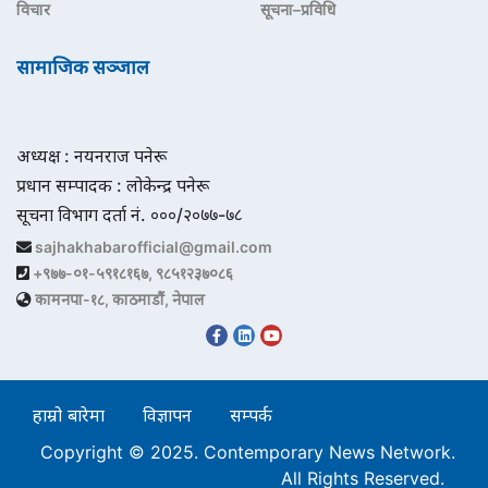
विचार
सूचना–प्रविधि
सामाजिक सञ्जाल
अध्यक्ष : नयनराज पनेरू
प्रधान सम्पादक : लोकेन्द्र पनेरू
सूचना विभाग दर्ता नं. ०००/२०७७-७८
sajhakhabarofficial@gmail.com
+९७७-०१-५९१८१६७, ९८५१२३७०८६
कामनपा-१८, काठमाडौं, नेपाल
हाम्रो बारेमा
विज्ञापन
सम्पर्क
Copyright © 2025. Contemporary News Network.
All Rights Reserved.