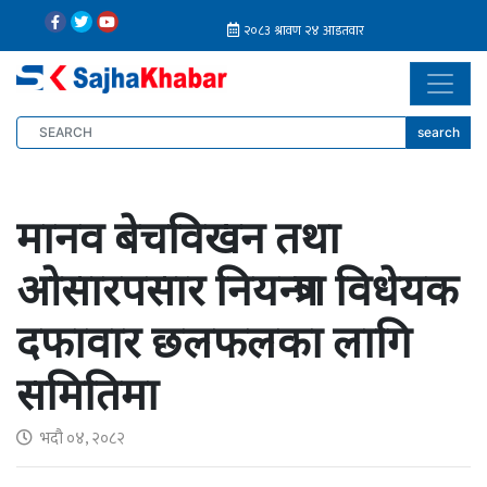
search
मानव बेचविखन तथा
ओसारपसार नियन्त्रण विधेयक
दफावार छलफलका लागि
समितिमा
भदौ ०४, २०८२