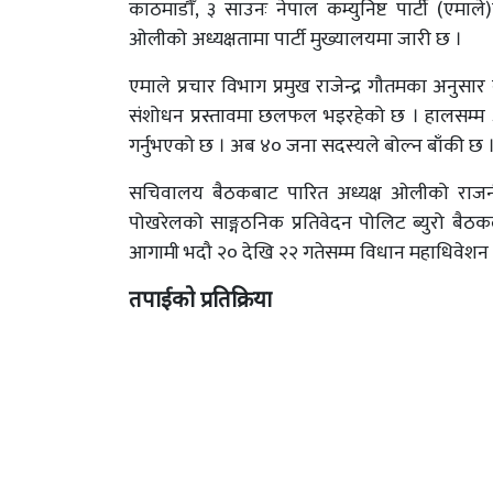
काठमाडौँ, ३ साउनः नेपाल कम्युनिष्ट पार्टी (एमाले)क
ओलीको अध्यक्षतामा पार्टी मुख्यालयमा जारी छ ।
एमाले प्रचार विभाग प्रमुख राजेन्द्र गौतमका अनुसार ब
संशोधन प्रस्तावमा छलफल भइरहेको छ । हालसम्म ३२ 
गर्नुभएको छ । अब ४० जना सदस्यले बोल्न बाँकी छ 
सचिवालय बैठकबाट पारित अध्यक्ष ओलीको राजनी
पोखरेलको साङ्गठनिक प्रतिवेदन पोलिट ब्युरो बैठ
आगामी भदौ २० देखि २२ गतेसम्म विधान महाधिवेशन आ
तपाईको प्रतिक्रिया