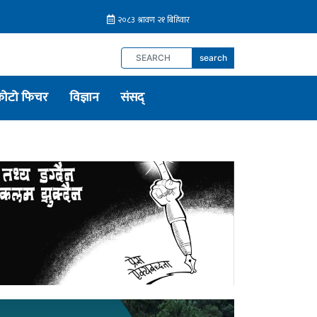
search
फोटो फिचर
विज्ञान
संसद्