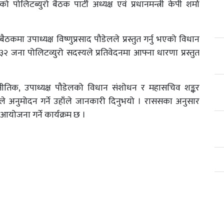
ो पोलिटब्युरो बैठक पार्टी अध्यक्ष एवं प्रधानमन्त्री केपी शर्मा
ैठकमा उपाध्यक्ष विष्णुप्रसाद पौडेलले प्रस्तुत गर्नु भएको विधान
जना पोलिटव्युरो सदस्यले प्रतिवेदनमा आफ्ना धारणा प्रस्तुत
।
तिक, उपाध्यक्ष पौडेलको विधान संशोधन र महासचिव शङ्कर
कले अनुमोदन गर्ने उहाँले जानकारी दिनुभयो । राससका अनुसार
योजना गर्ने कार्यक्रम छ ।