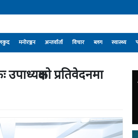
लकुद
मनोरञ्जन
अन्तर्वार्ता
विचार
ब्लग
स्वास्थ्य
 उपाध्यक्षको प्रतिवेदनमा