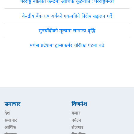
परराष्ट्र नीतिको केन्द्रमा आर्थिक कूटनीति : परराष्ट्रमन्त्री
केन्द्रीय बैंक ६० अर्बको एकमहिने निक्षेप सङ्कलन गर्दै
सुनचाँदीको मूल्यमा सामान्य वृद्धि
मधेस प्रदेशमा ट्रान्सफर्मर चोरीका घटना बढे
समाचार
विजनेश
देश
बजार
समाचार
पर्यटन
आर्थिक
रोजगार