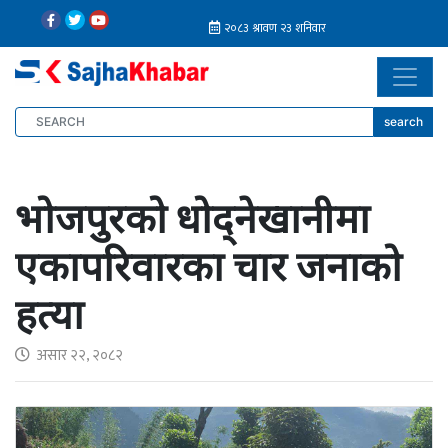
search
भोजपुरको धोद्नेखानीमा
एकापरिवारका चार जनाको
हत्या
असार २२, २०८२