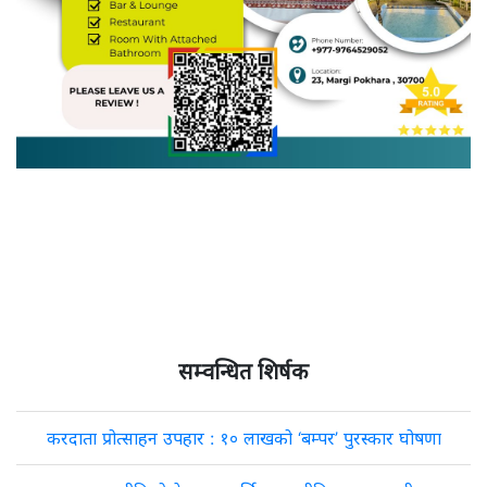
सम्वन्धित शिर्षक
करदाता प्रोत्साहन उपहार : १० लाखको ‘बम्पर’ पुरस्कार घोषणा