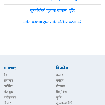
सुनचाँदीको मूल्यमा सामान्य वृद्धि
मधेस प्रदेशमा ट्रान्सफर्मर चोरीका घटना बढे
समाचार
विजनेश
देश
बजार
समाचार
पर्यटन
आर्थिक
रोजगार
खेलकुद
बैंक/वित्त
मनोरञ्जन
कृषि
विचार
सूचना–प्रविधि