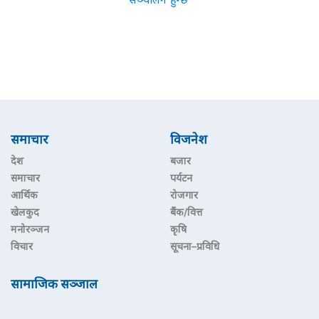
समाचार
विजनेश
देश
बजार
समाचार
पर्यटन
आर्थिक
रोजगार
खेलकुद
बैंक/वित्त
मनोरञ्जन
कृषि
विचार
सूचना–प्रविधि
सामाजिक सञ्जाल