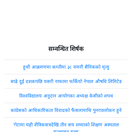
सम्वन्धित शिर्षक
हुथी आक्रमणमा कम्तीमा ३८ यमनी सैनिकको मृत्यु
साढे दुई दशकपछि यसरी नाफामा फर्कियो नेपाल औषधि लिमिटेड
विश्वविद्यालय अनुदान आयोगका अध्यक्ष केसीको शपथ
कांग्रेसको आधिकारिकता विवादको फैसलामाथि पुनरावलोकन हुने
‘गेटामा यही शैत्रिकसत्रदेखि तीन सय शय्याको शिक्षण अस्पताल
सञ्चालन हुन्छ’