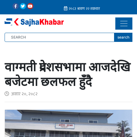
search
वाग्मती प्रदेशसभामा आजदेखि
बजेटमा छलफल हुँदै
असार २०, २०८२