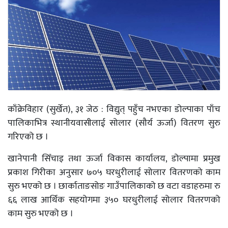
काँक्रेविहार (सुर्खेत), ३१ जेठ : विद्युत् पहुँच नभएका डोल्पाका पाँच
पालिकाभित्र स्थानीयवासीलाई सोलार (सौर्य ऊर्जा) वितरण सुरु
गरिएको छ ।
खानेपानी सिँचाइ तथा ऊर्जा विकास कार्यालय, डोल्पामा प्रमुख
प्रकाश गिरीका अनुसार ७०५ घरधुरीलाई सोलार वितरणको काम
सुरु भएको छ । छार्काताङसोङ गाउँपालिकाको छ वटा वडाहरुमा रु
६६ लाख आर्थिक सहयोगमा ३५० घरधुरीलाई सोलार वितरणको
काम सुरु भएको छ ।