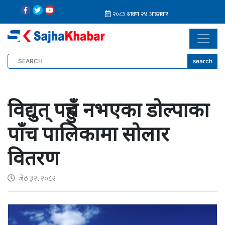
search
विद्युत् पहुँच नभएका डोल्पाका
पाँच पालिकामा सोलार
वितरण
जेठ ३२, २०८२