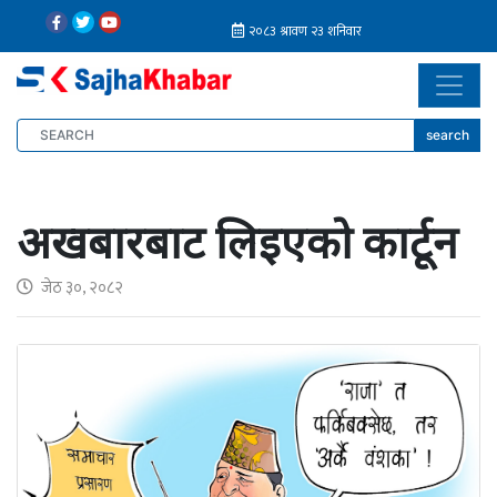
search
अखबारबाट लिइएको कार्टून
जेठ ३०, २०८२