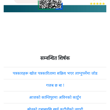
सम्वन्धित शिर्षक
पत्रकारहरू खोज पत्रकारितामा सक्रिय भएर लाग्नुपर्नेमा जोड
गजब छ बा !
आजको कान्तिपुरमा अविनको कार्टुन
स्रोतको दबाबपछि खर्च कटौतीको तयारी