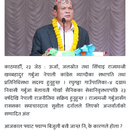
काठमाडौँ, २३ जेठ : ऊर्जा, जलस्रोत तथा सिँचाइ राज्यमन्त्री
खमबहादुर गर्बुजा नेपाली कांग्रेस म्याग्दीका सभापति तथा
प्रतिनिधिसभा सदस्य हुनुहुन्छ । रघुगङ्गा गाउँपालिका–४ दग्राम
निवासी गर्बुजा बेलायती गोर्खा सैनिकका सेवानिवृत्तभएपछि २३
वर्षदेखि नेपाली राजनीतिमा सक्रिय हुनुहुन्छ । राज्यमन्त्री गर्बुजासँग
राससका समाचारदाता सुशील दर्नालले लिएको अन्तर्वार्ताको
सम्पादित अंशः
आजकाल फ्याट फ्याप्प बिजुली बत्ती जान्छ नि, के कारणले होला ?