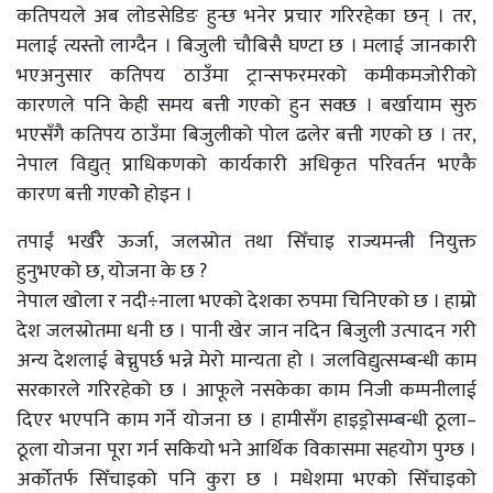
कतिपयले अब लोडसेडिङ हुन्छ भनेर प्रचार गरिरहेका छन् । तर,
मलाई त्यस्तो लाग्दैन । बिजुली चौबिसै घण्टा छ । मलाई जानकारी
भएअनुसार कतिपय ठाउँमा ट्रान्सफरमरको कमीकमजोरीको
कारणले पनि केही समय बत्ती गएको हुन सक्छ । बर्खायाम सुरु
भएसँगै कतिपय ठाउँमा बिजुलीको पोल ढलेर बत्ती गएको छ । तर,
नेपाल विद्युत् प्राधिकणको कार्यकारी अधिकृत परिवर्तन भएकै
कारण बत्ती गएकोे होइन ।
तपाईं भर्खरै ऊर्जा, जलस्रोत तथा सिँचाइ राज्यमन्त्री नियुक्त
हुनुभएको छ, योजना के छ ?
नेपाल खोला र नदी÷नाला भएको देशका रुपमा चिनिएको छ । हाम्रो
देश जलस्रोतमा धनी छ । पानी खेर जान नदिन बिजुली उत्पादन गरी
अन्य देशलाई बेच्नुपर्छ भन्ने मेरो मान्यता हो । जलविद्युत्सम्बन्धी काम
सरकारले गरिरहेको छ । आफूले नसकेका काम निजी कम्पनीलाई
दिएर भएपनि काम गर्ने योजना छ । हामीसँग हाइड्रोसम्बन्धी ठूला–
ठूला योजना पूरा गर्न सकियो भने आर्थिक विकासमा सहयोग पुग्छ ।
अर्कोतर्फ सिँचाइको पनि कुरा छ । मधेशमा भएको सिँचाइको