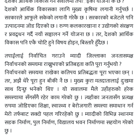
देशको आर्थिक विकास गर्ने सवालमा तपार्इंको योजना के छ ?
देशको आर्थिक विकासका लागि मुख्य कृषिमा लगानी गर्नुपर्छ ।
सरकारले आफूले सकेको लगानी गरेकै छ । सरकारको बजेटले पनि
उत्पादनमा जोड दिएको छ । रुग्ण कलकारखाना र उद्योगको संरक्षण
र प्रवद्र्धन गर्दै नयाँ सञ्चालन गर्ने योजना छ । तर, देशको आर्थिक
विकास पनि एकै चोटि हुने विषय होइन, बिस्तारै हुँदैछ ।
तपाईंलाई निर्वाचित गराउने म्यादी जिल्लाका जनतासमक्ष
निर्वाचनको समयमा राख्नुभएको प्रतिबद्दता कति पूरा गर्नुभयो ?
निर्वाचनको समयमा राखेका कतिपय प्रतिबद्धता पूरा भएका छन् ।
तर, अझै धेरै पूरा हुन बाँकी नै छ । मुख्य कुरा मतदातालाई दुःखमा
साथ दिन्छु भनेको थिए । यो सवालमा मैले उहाँहरुको हरेक
समस्यामा सँगसँगै रहेर काम गरेको छु । त्यहाँका जनतासँग प्रत्यक्ष
रुपमा जोडिएका शिक्षा, स्वास्थ्य र बेरोजगारी समस्या समाधान गर्न
मेरो तर्फबाट सक्दो पहल गरिरहेको छु । म्यादीको विभिन्न स्थानमा
सडक निर्माण, पुल निर्माण, विद्यालय भवन निर्माणमा सहयोग गरेको
छु ।