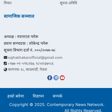
विचार
सूचना–प्रविधि
सामाजिक सञ्जाल
अध्यक्ष : नयनराज पनेरू
प्रधान सम्पादक : लोकेन्द्र पनेरू
सूचना विभाग दर्ता नं. ०००/२०७७-७८
sajhakhabarofficial@gmail.com
+९७७-०१-५९१८१६७, ९८५१२३७०८६
कामनपा-१८, काठमाडौं, नेपाल
हाम्रो बारेमा
विज्ञापन
सम्पर्क
Copyright © 2025. Contemporary News Network.
All Rights Reserved.