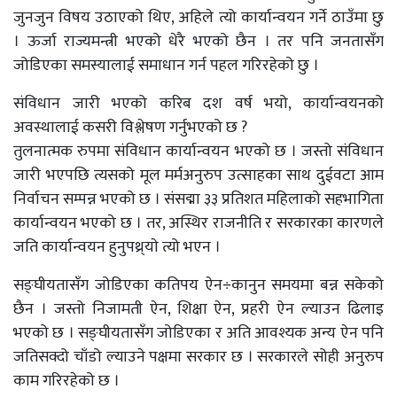
जुनजुन विषय उठाएको थिए, अहिले त्यो कार्यान्वयन गर्ने ठाउँमा छु
। ऊर्जा राज्यमन्त्री भएको धेरै भएको छैन । तर पनि जनतासँग
जोडिएका समस्यालाई समाधान गर्न पहल गरिरहेको छु ।
संविधान जारी भएको करिब दश वर्ष भयो, कार्यान्वयनको
अवस्थालाई कसरी विश्लेषण गर्नुभएको छ ?
तुलनात्मक रुपमा संविधान कार्यान्वयन भएको छ । जस्तो संविधान
जारी भएपछि त्यसको मूल मर्मअनुरुप उत्साहका साथ दुईवटा आम
निर्वाचन सम्पन्न भएको छ । संसद्मा ३३ प्रतिशत महिलाको सहभागिता
कार्यान्वयन भएको छ । तर, अस्थिर राजनीति र सरकारका कारणले
जति कार्यान्वयन हुनुपथ्र्याे त्यो भएन ।
सङ्घीयतासँग जोडिएका कतिपय ऐन÷कानुन समयमा बन्न सकेको
छैन । जस्तो निजामती ऐन, शिक्षा ऐन, प्रहरी ऐन ल्याउन ढिलाइ
भएको छ । सङ्घीयतासँग जोडिएका र अति आवश्यक अन्य ऐन पनि
जतिसक्दो चाँडो ल्याउने पक्षमा सरकार छ । सरकारले सोही अनुरुप
काम गरिरहेको छ ।