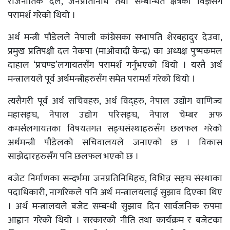
राजनीतिक दल, जनप्रतिनिधि तथा सम्बन्धित क्षेत्रका विज्ञसँग
परामर्श गरेको थियो ।
अर्थ मन्त्री पौडेलले नेपाली कांग्रेसका सभापति शेरबहादुर देउवा,
प्रमुख प्रतिपक्षी दल नेकपा (माओवादी केन्द्र) का अध्यक्ष पुष्पकमल
दाहाल ‘प्रचण्ड’लगायतसँग परामर्श गर्नुभएको थियो । यस्तै अर्थ
मन्त्रालयले पूर्व अर्थमन्त्रीहरुसँग समेत परामर्श गरेको थियो ।
त्यसैगरी पूर्व अर्थ सचिवहरु, अर्थ विद्हरु, नेपाल उद्योग वाणिज्य
महासङ्घ, नेपाल उद्योग परिसङ्घ, नेपाल चेम्बर अफ
कमर्सलगायतका विषयतगत सङ्घसंस्थाहरुसँग छलफल गरेको
अर्थमन्त्री पौडेलको सचिवालयले जनाएको छ । विकास
साझेदारहरुसँग पनि छलफल भएको छ ।
बजेट निर्माणका सन्दर्भमा जनप्रतिनिधिहरु, विभिन्न सङ्घ संस्थाका
पदाधिकारी, नागरिकले पनि अर्थ मन्त्रालयलाई सुझाव दिएका थिए
। अर्थ मन्त्रालयले बजेट सम्बन्धी सुझाव दिन सार्वजनिक रुपमा
आह्वान गरेको थियो । सरकारको नीति तथा कार्यक्रम र बजेटका