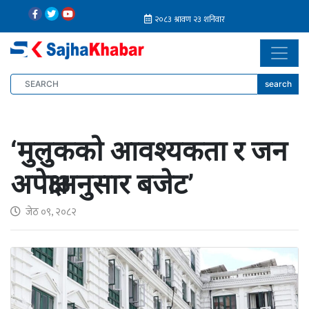
search
‘मुलुकको आवश्यकता र जन
अपेक्षाअनुसार बजेट’
जेठ ०९, २०८२