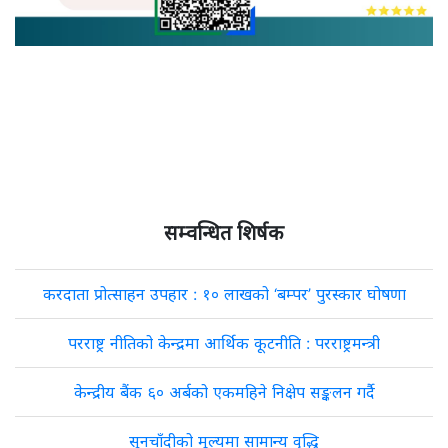
सम्वन्धित शिर्षक
करदाता प्रोत्साहन उपहार : १० लाखको ‘बम्पर’ पुरस्कार घोषणा
परराष्ट्र नीतिको केन्द्रमा आर्थिक कूटनीति : परराष्ट्रमन्त्री
केन्द्रीय बैंक ६० अर्बको एकमहिने निक्षेप सङ्कलन गर्दै
सुनचाँदीको मूल्यमा सामान्य वृद्धि