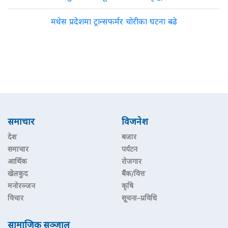
मधेस प्रदेशमा ट्रान्सफर्मर चोरीका घटना बढे
समाचार
विजनेश
देश
बजार
समाचार
पर्यटन
आर्थिक
रोजगार
खेलकुद
बैंक/वित्त
मनोरञ्जन
कृषि
विचार
सूचना–प्रविधि
सामाजिक सञ्जाल