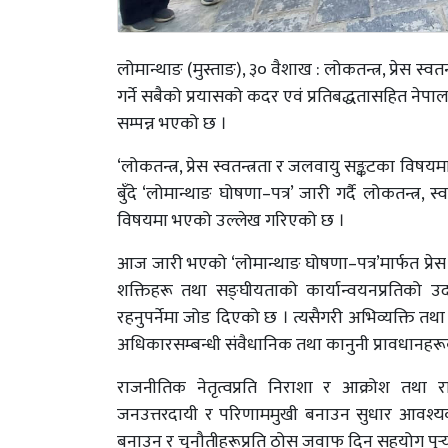
लोमान्थाङ (मुस्ताङ), ३० वैशाख : लोकतन्त्र, प्रेस स्व
गर्ने सबैको प्रयासको कदर एवं प्रतिबद्धतासहित नेपाल
सम्पन्न भएको छ ।
‘लोकतन्त्र, प्रेस स्वतन्त्रता र जलवायु सङ्कटका व
बुँदे ‘लोमान्थाङ घोषणा–पत्र’ जारी गर्दै लोकतन्त्र, स
विषयमा भएको उल्लेख गरिएको छ ।
आज जारी भएको ‘लोमान्थाङ घोषणा–पत्र’मार्फत प्रेस 
शक्तिहरू तथा सङ्घीयताको कार्यान्वयनप्रतिको 
रहनुपर्नेमा जोड दिएको छ । त्यसैगरी अभिव्यक्ति तथा वि
अधिकारसम्बन्धी संवैधानिक तथा कानुनी प्रावधानहर
राजनीतिक नेतृत्वप्रति निराशा र आक्रोश तथा र
जनउत्तरदायी र परिणाममुखी बनाउन सुधार आवश्यक र
बनाउन र चुनौतीहरूप्रति ठोस जवाफ दिन सहयोग पुर्‍या