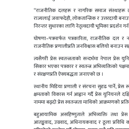
“राजनीतिक दलहरू र नागरिक समाज संस्थाहरू लो
राज्यलाई जवाफदेही, लोकतान्त्रिक र उत्तरदायी बनाउ
निरन्तर सुधारका लागि नेतृत्वदायी भूमिका प्रदर्शन ग
घोषणा–पत्रमार्फत पत्रकारिता, राजनीतिक दल र ना
राजनीतिक प्रणालीप्रति जनविश्वास बलियो बनाउन सहका
त्यसैगरी प्रेस स्वतन्त्रताको सन्दर्भमा नेपाल प्र
सिकार भएका पत्रकार र स्वतन्त्र अभिव्यक्तिको पक्षमा ओ
र संरक्षणप्रति ऐक्यबद्धता जनाएको छ ।
स्थानीय मिडिया प्रणाली र संरचना सुदृढ पार्ने, प्रेस स्
क्षमताको विकास गर्न आह्वान गर्दै प्रेस युनियनले 
नाममा बढ्दो प्रेस स्वतन्त्रता माथिको आक्रमणको प्रत
बहुआयामिक असहिष्णुताले अभिव्यक्ति तथा प्रेस 
आतङ्कवाद, उग्रवाद, अधिनायकवाद र ठूला प्रविधि कम्प