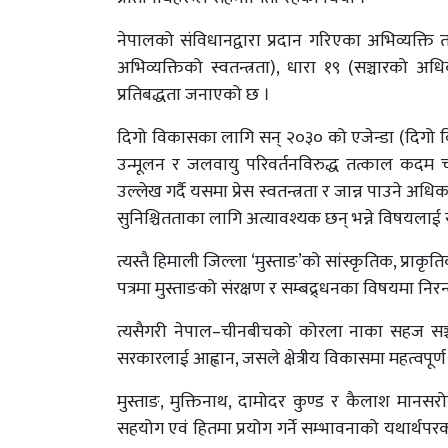
नेपालको संविधानद्वारा प्रदान गरिएका अभिव्यक्ति तथ
अभिव्यक्तिको स्वतन्त्रता), धारा १९ (सञ्चारको 
प्रतिबद्धता जनाएको छ ।
दिगो विकासका लागि सन् २०३० को एजेन्डा (दिगो व
उन्मूलन र जलवायु परिवर्तनविरुद्ध तत्काल कदम
उल्लेख गर्दै यसमा प्रेस स्वतन्त्रता र जान्न पाउने अध
सुनिश्चितताका लागि अत्यावश्यक छन् भन्ने विषयलाई
त्यस्तै हिमाली जिल्ला ‘मुस्ताङ’को सांस्कृतिक, प्राक
पत्रमा मुस्ताङको संरक्षण र सम्बद्र्धनका विषयमा निर
त्यसैगरी नेपाल–चीनबीचको कोरला नाका सहज सञ्चा
सरकारलाई आह्वान, जसले क्षेत्रीय विकासमा महत्वपूर्ण य
मुस्ताङ, मुक्तिनाथ, दामोदर कुण्ड र कैलाश मानसरोव
सहयोग एवं हितमा प्रयोग गर्ने सम्भावनाको यथार्थप