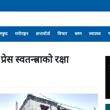
लकुद
मनोरञ्जन
अन्तर्वार्ता
विचार
ब्लग
स्वास्थ्य
्रेस स्वतन्त्रताको रक्षा