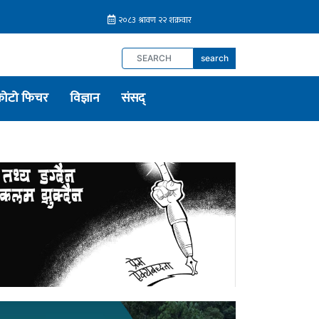
search
फोटो फिचर
विज्ञान
संसद्