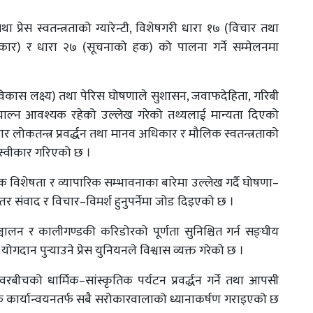
ा प्रेस स्वतन्त्रताको ग्यारेन्टी, विशेषगरी धारा १७ (विचार तथा
अधिकार) र धारा २७ (सूचनाको हक) को पालना गर्ने सम्मेलनमा
िकास लक्ष्य) तथा पेरिस घोषणाले सुशासन, जवाफदेहिता, गरिबी
 चाल्न आवश्यक रहेको उल्लेख गरेको तथ्यलाई मान्यता दिएको
िकार लोकतन्त्र प्रवर्द्धन तथा मानव अधिकार र मौलिक स्वतन्त्रताको
 स्वीकार गरिएको छ ।
ृतिक विशेषता र व्यापारिक सम्भावनाका बारेमा उल्लेख गर्दै घोषणा–
न्तर संवाद र विचार–विमर्श हुनुपर्नेमा जोड दिइएको छ ।
लन र कालीगण्डकी करिडोरको पूर्णता सुनिश्चित गर्न सङ्घीय
ोगदान पुर्‍याउने प्रेस युनियनले विश्वास व्यक्त गरेको छ ।
रबीचको धार्मिक–सांस्कृतिक पर्यटन प्रवर्द्धन गर्ने तथा आपसी
रक कार्यान्वयनतर्फ सबै सरोकारवालाको ध्यानाकर्षण गराइएको छ