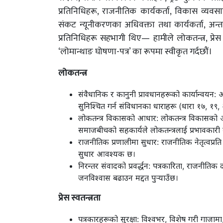
प्रतिनिधिहरू, राजनीतिक कार्यकर्ता, विकास व्यवसायी,
संकट न्यूनीकरणका अधिवक्ता तथा कार्यकर्ता, अन्तर्र
प्रतिनिधिहरू सहभागी थिए— हामीले लोकतन्त्र, प्रेस
‘लोमान्थाङ घोषणा-पत्र’ का रूपमा स्वीकृत गर्दछौं।
लोकतन्त्र
संवैधानिक र कानुनी प्रावधानहरूको कार्यान्वयन: अभि
सुनिश्चित गर्न संविधानका धाराहरू (धारा १७, १९,
लोकतन्त्र विकासको आधार: लोकतन्त्र विकासको 
समाजबीचको सहकार्यले लोकतन्त्रलाई प्रभावकारी बन
राजनीतिक प्रणालीमा सुधार: राजनीतिक नेतृत्वप्रत
सुधार आवश्यक छ।
निरन्तर संवादको प्रवर्द्धन: पत्रकारिता, राजनीत
जनविश्वास बढाउन मद्दत पुर्‍याउँछ।
प्रेस स्वतन्त्रता
पत्रकारहरूको सुरक्षा: विश्वभर, विशेष गरी गाजामा