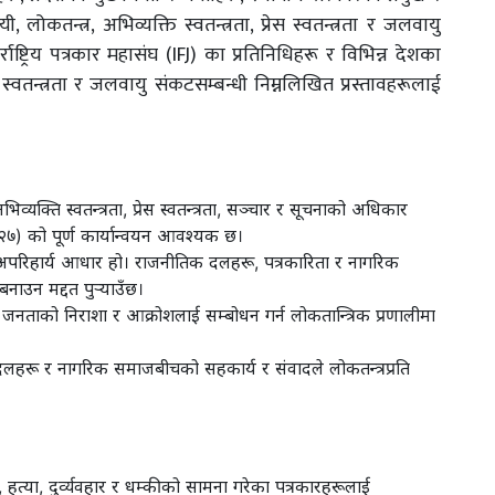
 लोकतन्त्र, अभिव्यक्ति स्वतन्त्रता, प्रेस स्वतन्त्रता र जलवायु
ाष्ट्रिय पत्रकार महासंघ (IFJ) का प्रतिनिधिहरू र विभिन्न देशका
 स्वतन्त्रता र जलवायु संकटसम्बन्धी निम्नलिखित प्रस्तावहरूलाई
व्यक्ति स्वतन्त्रता, प्रेस स्वतन्त्रता, सञ्चार र सूचनाको अधिकार
 २७) को पूर्ण कार्यान्वयन आवश्यक छ।
अपरिहार्य आधार हो। राजनीतिक दलहरू, पत्रकारिता र नागरिक
ाउन मद्दत पुर्‍याउँछ।
ि जनताको निराशा र आक्रोशलाई सम्बोधन गर्न लोकतान्त्रिक प्रणालीमा
िक दलहरू र नागरिक समाजबीचको सहकार्य र संवादले लोकतन्त्रप्रति
, हत्या, दुर्व्यवहार र धम्कीको सामना गरेका पत्रकारहरूलाई