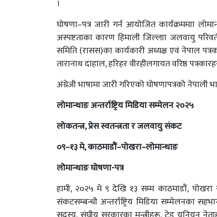
।
घोषणा–पत्र जारी गर्न आयोजित कार्यक्रममाा लोमान्
अस्पष्टताका कारण हिमाली जिल्लाा जलवायु परिवर्
समिति (रासस)का कार्यकारी अध्यक्ष एवं नेपाल पत्रकार 
तारानाथ दाहाल, हरिहर वीरहीलगायत वरिष्ठ पत्रकारह
अंग्रेजी भाषामा जारी गरिएको घोषणापत्रको नेपाली भ
लोमान्थाङ अन्तर्राष्ट्रिय मिडिया सम्मेलन २०२५
लोकतन्त्र, प्रेस स्वतन्त्रता र जलवायु संकट
०९–१३ मे, काठमाडौं–पोखरा–लोमान्थाङ
लोमान्थाङ घोषणा-पत्र
हामी, २०२५ मे ९ देखि १३ सम्म काठमाडौं, पोखरा र
संकटसम्बन्धी अन्तर्राष्ट्रिय मिडिया सम्मेलनका 
सदस्य, संघीय सरकारका मन्त्रीहरू, ट्रेड युनियन नेताहर