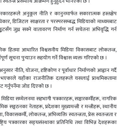
 स्वतन्त्र प्रेसमाथि आक्रमण हुनुहुँदैन भनिएको छ ।
रकारहरूले अनुकूल नीति र कानुनमार्फत सकारात्मक हस्तक्षेप
 अधिकार, डिजिटल साक्षरता र परस्परसम्बद्ध मिडियाको माध्यमबाट
ङ्कटसँग जुध्न सक्ने वातावरण निर्माण गर्न सचेतना अभिवृद्धि गर्न
जनिक हितमा आधारित विश्वसनीय मिडिया विकासबाट लोकतन्त्र,
्ण सूचना पुर्‍याउन सहयोग गर्ने विश्वास व्यक्त गरिएको छ ।
सार नीति, योजना, दृष्टिकोण र पूर्वाधार निर्माणको आह्वान गर्दै
जेन्डा भएकाले यहाँका राजनीतिक दलहरूले यसलाई प्राथमिकतामा
ट गर्नुपर्नेमा जोड दिएको छ ।
िय मिडिया सम्मेलनमा सहभागी पत्रकारहरू, सञ्चारकर्मीहरू, नागरिक
 सङ्गठनका नेताहरू, प्रदेशका मुख्यमन्त्री र मन्त्रीहरू, स्थानीय
कासकर्मी, लोकतन्त्र, अभिव्यक्ति स्वतन्त्रता, प्रेस स्वतन्त्रता र
्रिय पत्रकारका सङ्घसंस्थाका प्रतिनिधि तथा विभिन्न देशहरूका