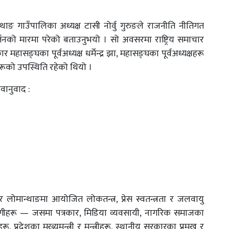
थाङ गाउँपालिका अध्यक्ष टासी नोर्वु गुरुङले राजनीति नीतिगत
तनको मारमा परेको बताउनुभयो । सो अवसरमा राष्ट्रिय समाचार
महासङ्घका पूर्वअध्यक्ष धर्मेन्द्र झा, महासङ्घका पूर्वअध्यक्षहरू
रूको उपस्थिति रहेको थियो ।
ावानुवाद :
 लोमान्थाङमा आयोजित लोकतन्त्र, प्रेस स्वतन्त्रता र जलवायु
सहभागीहरू — जसमा पत्रकार, मिडिया व्यवसायी, नागरिक समाजका
ू, प्रदेशका मुख्यमन्त्री र मन्त्रीहरू, स्थानीय सरकारका प्रमुख र