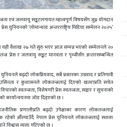
तन्त्रता एवं जलवायु सङ्कटलगायत महत्त्वपूर्ण विषयसँग जुध्न योगदान
 प्रेस युनियनको ‘लोमान्थाङ अन्तरराष्ट्रिय मिडिया सम्मेलन २०२५’
िषयमा यही वैशाख २७ गते सुरु भएर आज सम्पन्न भएको सम्मेलनले २०
्वतन्त्र प्रेस र जलवायु सङ्कट मानवता र पृथ्वीसँग अन्तरसम्बन्धित
युनियनले बढ्दो लोकप्रियवाद, सबै प्रकारका उग्रवाद र प्रतिगामी
उदासिनता र कुशासनले लोकतन्त्रलाई दिएको खतराप्रति सचेत
चारको स्वतन्त्रता, विशेषगरी प्रेस स्वतन्त्रता, सञ्चार र सूचनाको
ूको कार्यान्वयनमा जोड दिइएको छ ।
ाजनीतिक प्रणालीप्रति बढ्दो उपेक्षाका कारण लोकतन्त्रलाई
हेको औँल्याउँदै नेपाल प्रेस युनियनले लोकतन्त्रलाई सशक्त
ने विश्वास व्यक्त गरिएको छ ।