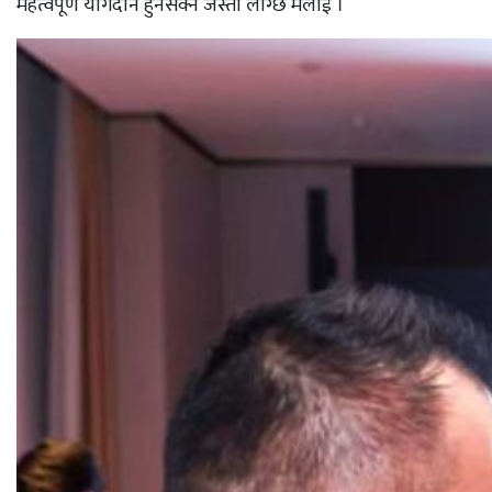
महत्वपूर्ण योगदान हुनसक्ने जस्तो लाग्छ मलाई ।