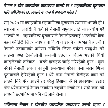
नेपाल र चीन व्यापारिक वातावरण
कस्तो छ ?
महावाणिज्य दूतावास
पनि खोलिएको छ, त्यसले के कस्तो सहयोग गर्दछ
?
सन् २०१७ मा क्वाङ्चौमा महावाणिज्य दूतावास स्थापना भएको हो ।
स्थापना कालदेखि नै यहाँको नेपाली समुदायलाई सरसहयोग गर्दै
आएको छ । महावाणिज्य दूतावासले नेपालीहरूलाई आइपरेको बेला
मद्दत गर्नेदेखि लिएर व्यापार वाणिज्य त उस्को काम भइ नै हाल्यो ।
नेपाली उत्पादनको प्रमोसन गर्नेदेखि लिएर पर्यटन प्रवर्द्र्धन गर्ने
साइन्स एण्ड टेक्नोलोजी सम्बन्धी एउटा कार्यक्रम भएको थियो
कन्सुलेटको तर्फबाट । यस्तो कुराहरू चाहिँ गरिरहेको हुन्छ । दुःख
परेको नेपाली अथवा कानुनी समस्यामा परेका बेला महावाणिज्य
दूतावासले हेरिरहेको हुन्छ । धेरै जना नेपाली चेलीहरू काम गर्न
आउने, बिहे गरेर आउने तर घरेलु हिंसामा परेको अवस्थामा उद्धार
गरेर धेरैजनालाई नेपाल फर्काउन सहयोग गरेको छ । राम्रो काम गर्दै
आएको छ, भविष्यमा पनि गर्दै जाने होला ।
भविष्यमा नेपाल र चीनबीच व्यापारिक वातावरण कस्तो
रहला ?