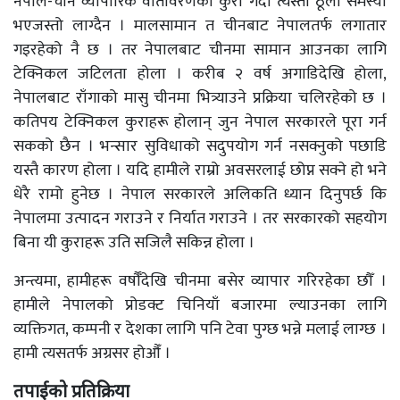
नेपाल-चीन व्यापारिक वातावरणको कुरा गर्दा त्यस्तो ठूलो समस्या
भएजस्तो लाग्दैन । मालसामान त चीनबाट नेपालतर्फ लगातार
गइरहेको नै छ । तर नेपालबाट चीनमा सामान आउनका लागि
टेक्निकल जटिलता होला । करीब २ वर्ष अगाडिदेखि होला,
नेपालबाट राँगाको मासु चीनमा भित्र्याउने प्रक्रिया चलिरहेको छ ।
कतिपय टेक्निकल कुराहरू होलान् जुन नेपाल सरकारले पूरा गर्न
सकको छैन । भन्सार सुविधाको सदुपयोग गर्न नसक्नुको पछाडि
यस्तै कारण होला । यदि हामीले राम्रो अवसरलाई छोप्न सक्ने हो भने
धेरै रामो हुनेछ । नेपाल सरकारले अलिकति ध्यान दिनुपर्छ कि
नेपालमा उत्पादन गराउने र निर्यात गराउने । तर सरकारको सहयोग
बिना यी कुराहरू उति सजिलै सकिन्न होला ।
अन्त्यमा, हामीहरू वर्षौँदेखि चीनमा बसेर व्यापार गरिरहेका छौँ ।
हामीले नेपालको प्रोडक्ट चिनियाँ बजारमा ल्याउनका लागि
व्यक्तिगत, कम्पनी र देशका लागि पनि टेवा पुग्छ भन्ने मलाई लाग्छ ।
हामी त्यसतर्फ अग्रसर होऔँ ।
तपाईको प्रतिक्रिया