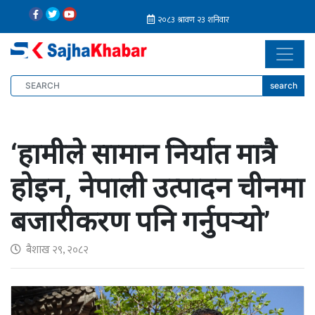
search
‘हामीले सामान निर्यात मात्रै
होइन, नेपाली उत्पादन चीनमा
बजारीकरण पनि गर्नुपर्‍यो’
बैशाख २९, २०८२