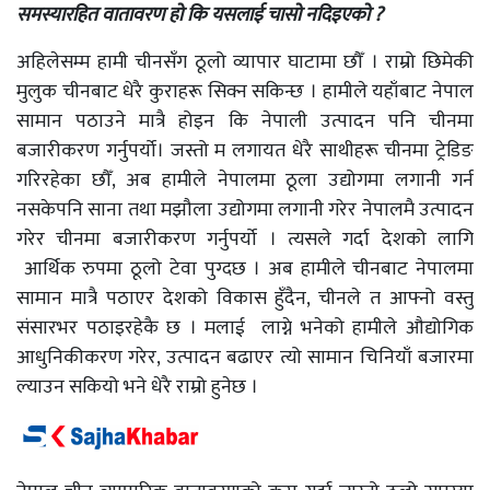
समस्यारहित वातावरण हो कि यसला
ई
चासो नदिइएको ?
अहिलेसम्म हामी चीनसँग ठूलो व्यापार घाटामा छौँ । राम्रो छिमेकी
मुलुक चीनबाट धेरै कुराहरू सिक्न सकिन्छ । हामीले यहाँबाट नेपाल
सामान पठाउने मात्रै होइन कि नेपाली उत्पादन पनि चीनमा
बजारीकरण गर्नुपर्यो। जस्तो म लगायत धेरै साथीहरू चीनमा ट्रेडिङ
गरिरहेका छौँ, अब हामीले नेपालमा ठूला उद्योगमा लगानी गर्न
नसकेपनि साना तथा मझौला उद्योगमा लगानी गरेर नेपालमै उत्पादन
गरेर चीनमा बजारीकरण गर्नुपर्यो । त्यसले गर्दा देशको लागि
आर्थिक रुपमा ठूलो टेवा पुग्दछ । अब हामीले चीनबाट नेपालमा
सामान मात्रै पठाएर देशको विकास हुँदैन, चीनले त आफ्नो वस्तु
संसारभर पठाइरहेकै छ । मलाई लाग्ने भनेको हामीले औद्योगिक
आधुनिकीकरण गरेर, उत्पादन बढाएर त्यो सामान चिनियाँ बजारमा
ल्याउन सकियो भने धेरै राम्रो हुनेछ ।