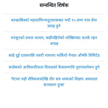
सम्वन्धित शिर्षक
सान्फ्रासिस्को महावाणिज्यदूतावासबाट भदौ १५ सम्म मात्र सेवा
प्रवाह हुने
मनसुनको प्रभाव कायम, बाढीपहिरोको जोखिमबाट सतर्क रहन
आग्रह
साढे दुई दशकपछि यसरी नाफामा फर्कियो नेपाल औषधि लिमिटेड
कांग्रेसको आधिकारिकता विवादको फैसलामाथि पुनरावलोकन हुने
‘गेटामा यही शैत्रिकसत्रदेखि तीन सय शय्याको शिक्षण अस्पताल
सञ्चालन हुन्छ’