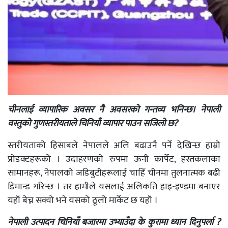
चीनलाई व्यापारिक अवसर नै अवसरको गन्तव्य भ
नि
न्
छ। नेपाली
वस्तुको गुणस्तरीयताले चिनियाँ व्यापार पाउन सजिलो छ?
स्तरीयताको हिसाबले नेपालले अलि बढाउनै पर्ने देखिन्छ हाम्रो
प्रोडक्टहरूको । उदाहरणको रुपमा ऊनी कार्पेट, हस्तकलाका
सामानहरू, नेपालको जडिबुटीहरूलाई चाहिँ चीनमा तुलनात्मक बढी
डिमान्ड गरिन्छ । तर हामीले यसलाई अलिकति हाइ-इण्डमा बनाएर
यहाँ बेच्न सक्यो भने यसको ठूलो मार्केट छ यहाँ ।
नेपाली उत्पादन
चिनियाँ बजारमा उभ्याउँदा के कुरामा ध्यान दिनुपर्ला ?