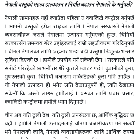
नेपाली
वस्तुको महत्व
झल्काउन
र निर्यात बढाउन नेपालले के गर्नुपर्छ?
नेपाली सामानहरू यहाँ ल्याउँदा पहिला त क्वालिटी कन्ट्रोल गर्नुपर्छ
। आफ्नो वस्तुको इमेज राख्नका लागि । नेपाल सरकारले नेपाली
व्यवसायीहरू जसले नेपालमा उत्पादन गर्नुभएको हुन्छ, चिनियाँ
सरकारसँग समन्वय गरेर उहाँहरूलाई राम्रो सहजीकरण गरिदिनुपर्छ
। चीनले नेपालका लागि ७ हजार भन्दा बढी वस्तुमा निःशूल्क भन्सार
सुविधा दिएको छ । हामीले उपयोग गर्न सकेको छैन । सरकारले पनि
सपोर्ट गरिरहेको छ भनौँ तर धेरै कुराले म्याटर गर्छ । ढुवानीको कुरा,
गुणस्तरको कुरा, चिनियाँ बजारमा मार्केटिङको कुरा पनि आउँछ ।
यो नेपाली उत्पादन हो भनेर जति देखाउनुपर्ने हो, त्यति देखाउन
सकेनौँ कि जस्तो लाग्छ हामीलाई । यसका लागि प्रचार प्रसार,
क्वालिटी कन्ट्रोलमा हामीले ध्यान दिनुपर्छ ।
चीन अब यति ठूलो देश, यति ठूलो जनसंख्या छ, आर्थिक बृद्धिदर छ
यहाँ । हामीले नेपाली उत्पादनलाई चीनमा बजारीकरण गर्न सक्यौँ
भने नेपालको लागि, नेपाली व्यवसायीहरूका लागि आर्थिक रुपमा