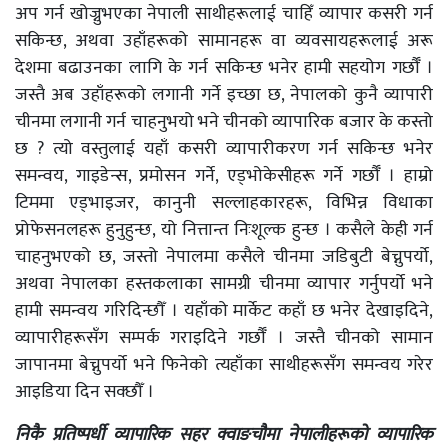
अप गर्न खोज्नुभएका नेपाली साथीहरूलाई चाहिँ व्यापार कसरी गर्न
सकिन्छ, अथवा उहाँहरूको सामानहरू वा व्यवसायहरूलाई अरू
देशमा बढाउनका लागि के गर्न सकिन्छ भनेर हामी सहयोग गर्छौँ ।
जस्तै अब उहाँहरूको लगानी गर्ने इच्छा छ, नेपालको कुनै व्यापारी
चीनमा लगानी गर्न चाहनुभयो भने चीनको व्यापारिक बजार के कस्तो
छ ? त्यो वस्तुलाई यहाँ कसरी व्यापारीकरण गर्न सकिन्छ भनेर
समन्वय, गाइडेन्स, प्रमोसन गर्ने, एड्भोकेसीहरू गर्ने गर्छौँ । हाम्रो
टिममा एड्भाइजर, कानुनी सल्लाहकारहरू, विभिन्न विधाका
प्रोफेसनलहरू हुनुहुन्छ, यो नित्तान्त निःशूल्क हुन्छ । कसैले केही गर्न
चाहनुभएको छ, जस्तो नेपालमा कसैले चीनमा जडिबुटी बेच्नुपर्यो,
अथवा नेपालका हस्तकलाका सामग्री चीनमा व्यापार गर्नुपर्यो भने
हामी समन्वय गरिदिन्छौँ । यहाँको मार्केट कहाँ छ भनेर देखाइदिने,
व्यापारीहरूसँग सम्पर्क गराइदिने गर्छौँ । जस्तै चीनको सामान
जापानमा बेच्नुपर्यो भने फिनेको त्यहाँका साथीहरूसँग समन्वय गरेर
आइडिया दिन सक्छौँ ।
निकै प्रतिष्पर्धी व्यापारिक सहर
क्वाङचौमा नेपालीहरूको व्यापारिक