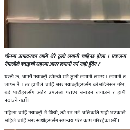
चीनमा उत्पादनका लागि धेरै ठूलो लगानी चाहिन्छ होला । एकजना
नेपालीले क्वाङ्च
सहरमा
आ
एर लगानी गर्न गाह्रो हुँदैन ?
यस्तो छ, आफ्नै फ्याक्ट्री खोल्यो भने ठूलो लगानी लाग्छ । लगानी त
लाग्छ नै । तर हामीले चाहिँ अरू फ्याक्ट्रीहरूसँग कोअर्डिनेसन गरेर,
थर्ड पार्टीहरूसँग अर्डर उपलब्ध गराएर बनाउन लगाउने र हामी
पठाउने गर्छौँ।
पहिला चाहिँ फ्याक्ट्री नै थियो, त्यो रन गर्न अलिकति गाह्रो भएकाले
अहिले चाहिँ अरू साथीहरूसँग समन्वय गरेर काम गरिरहेका छौँ ।