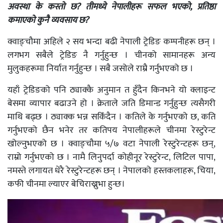
अवस्था के कस्तो छ? तीमध्ये नेपालीहरू सफल भएको, प्रतिष्ठा
कमाएको कुनै व्यवसाय
छ?
क्वाङ्चौमा अहिले २ सय भन्दा बढी नेपाली ट्रेडिङ कम्पनीहरू छन् ।
लगभग सबैले ट्रेडिङ नै गर्नुहुन्छ । चीनको सामानहरू अन्य
मुलुकहरूमा निर्यात गर्नुहुन्छ । सबै जसोले राम्रै गर्नुभएको छ ।
यहाँ ट्रेडिङको पनि ठ्याक्कै अनुमान त हुँदैन किनभने यो क्लाइन्ट
बेसमा व्यापार बढाउने हो । क्रेताले जति डिमान्ड गर्नुहुन्छ त्यसैगरी
माथि बढ्छ । ठ्याक्क भन्न सकिँदैन । कतिले के गर्नुभएको छ, कति
गर्नुभएको छैन भनेर तर कतिपय नेपालीहरूले चीनमा रेस्टुरेन्ट
खोल्नुभएको छ । क्वाङ्चौमा ५/७ वटा नेपाली रेस्टुरेन्टहरू छन्,
राम्रो गर्नुभएको छ । नामै लिनुपर्दा कोहीनूर रेस्टुरेन्ट, लिटिल पापा,
नमस्ते लगायत धेरै रेस्टुरेन्टहरू छन् । नेपालको हस्तकलाहरू, चिया,
कफी चीनमा ल्याएर बेचिराख्नुभा हुन्छ।