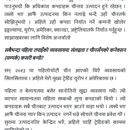
पाउनुभयो कि अधिकांश कपडाहरू चीनमा उत्पादन हुने रहेछन् ।
त्यसो भए आफैँ उत्पादनमा किन नलाग्ने भन्दै उहाँ चीनतर्फ
सोझिनुभयो । अहिले उहाँ कपडा निर्यात गर्ने कम्पनी खोलेर
इङ्गल्याण्ड, युरोप, अमेरिका, क्यानडा, अष्ट्रेलियातर्फ निर्यात गर्नुहुन्छ ।
साझाखबरका लागि विशेष अन्तर्वार्ताः
सबैभन्दा पहिला तपाइँको
व्यवसायमा
संलग्नता र चीनसँगको कनेक्सन
(सम्पर्क) कसरी बन्यो?
सन् २०१३ मा पहिलोचोटी चीन आएको थिएँ व्यवसायको
सिलसिलामा । अहिले मेरो मुख्य ट्रेडिङ युरोप र अमेरिकामा छ ।
पहिला त बेलायतमा बसेर सानोतिनो खुद्रा व्यवसाय गर्थेँ। त्यो
व्यापार सामान्यतया महिला सम्बन्धी लुगा कपडाको थियो । त्यो
कपडाहरू सबै चीनबाट उत्पादन भएर आउने थाहा भयो । त्यसो भए
आफैँ चीनमा गएर किन उत्पादन नगर्ने भन्ने सोचले चीनमा प्रवेश गरेँ ।
सुरुमा उत्पादनतिर केन्द्रित भएँ, अहिले चाहिँ ट्रेडिङको काममा