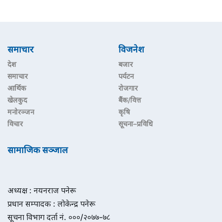
समाचार
विजनेश
देश
बजार
समाचार
पर्यटन
आर्थिक
रोजगार
खेलकुद
बैंक/वित्त
मनोरञ्जन
कृषि
विचार
सूचना–प्रविधि
सामाजिक सञ्जाल
अध्यक्ष : नयनराज पनेरू
प्रधान सम्पादक : लोकेन्द्र पनेरू
सूचना विभाग दर्ता नं. ०००/२०७७-७८