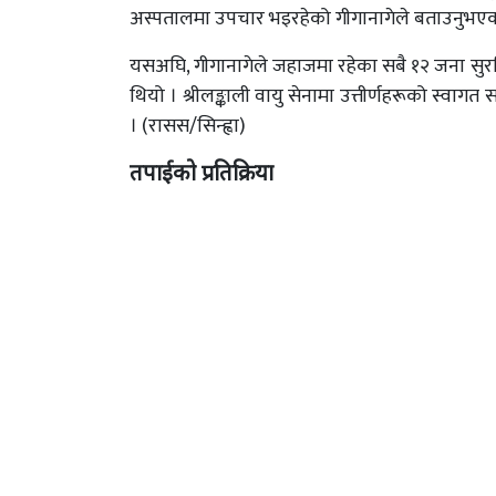
अस्पतालमा उपचार भइरहेको गीगानागेले बताउनुभ
यसअघि, गीगानागेले जहाजमा रहेका सबै १२ जना सु
थियो । श्रीलङ्काली वायु सेनामा उत्तीर्णहरूको स्
। (रासस/सिन्ह्वा)
तपाईको प्रतिक्रिया