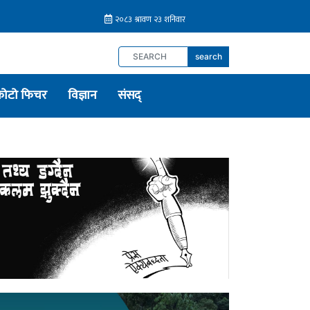
search
फोटो फिचर
विज्ञान
संसद्