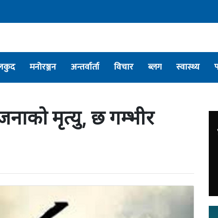
लकुद
मनोरञ्जन
अन्तर्वार्ता
विचार
ब्लग
स्वास्थ्य
 जनाको मृत्यु, छ गम्भीर