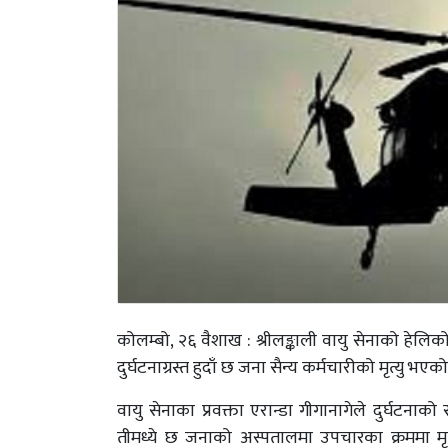
कोलम्बो, २६ वैशाख : श्रीलङ्काली वायु सेनाको हेलिक
दुर्घटनाग्रस्त हुदाँ छ जना सैन्य कर्मचारीको मृत्यु 
वायु सेनाका प्रवक्ता एरान्डा गीगानागेले दुर्घट
तीमध्ये छ जनाको अस्पतालमा उपचारका क्रममा म