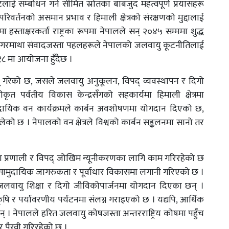
लाई सम्बोधन गर्न सीमित स्रोतका बाबजुद महत्वपूर्ण प्रयासहरू
परिवर्तनको असमान प्रभाव र हिमाली क्षेत्रको संरक्षणको मुद्दालाई
्ताक्षरकर्ता राष्ट्रका रूपमा नेपालले सन् २०४५ सम्ममा शुद्ध
छ । सगरमाथा संवादजस्ता पहलहरूले नेपालको जलवायु कूटनीतिलाई
१८ मा आयोजना हुँदैछ ।
 गरेको छ, जसले जलवायु अनुकूलन, विपद् व्यवस्थापन र दिगो
कृत पर्वतीय विकास केन्द्रसँगको सहकार्यमा हिमाली क्षेत्रमा
दायिक वन कार्यक्रमले कार्बन अवशोषणमा योगदान दिएको छ,
ो छ । नेपालको वन क्षेत्रले विश्वको कार्बन सङ्कलनमा सानो तर
ूचना प्रणाली र विपद् जोखिम न्यूनीकरणका लागि काम गरिरहेको छ
्न सामुदायिक जागरुकता र पूर्वाधार विकासमा लगानी गरिएको छ ।
 जलवायु शिक्षा र दिगो जीविकोपार्जनमा योगदान दिएका छन् ।
 र पर्यावरणीय पर्यटनमा संलग्न गराइएको छ । यद्यपि, आर्थिक
 । नेपालले हरित जलवायु कोषजस्ता अन्तरराष्ट्रिय कोषमा पहुँच
र पैरवी गरिरहेको छ ।