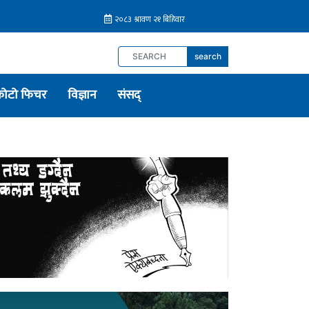
search
फोटो फिचर
विज्ञान
संसद्