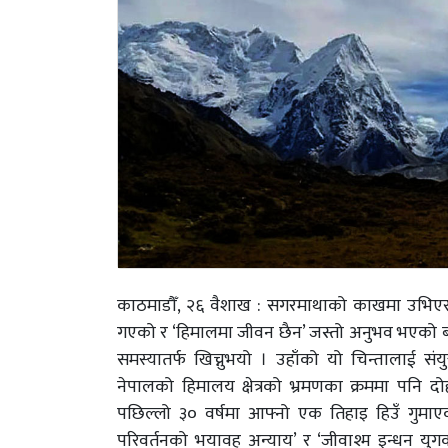
काठमाडौँ, २६ वैशाख : सगरमाथाको काखमा उभिएर 
गएको र ‘हिमालमा जीवन छैन’ जस्तो अनुभव भएको बता
समस्यातर्फ खिच्नुभयो । उहाँको यो चिन्तालाई संयु
नेपालको हिमालय क्षेत्रको भ्रमणका क्रममा पनि दोहो
पछिल्लो ३० वर्षमा आफ्नो एक तिहाइ हिउँ गुमाए
परिवर्तनको भयावह अन्याय’ र ‘जीवाश्म इन्धन यु