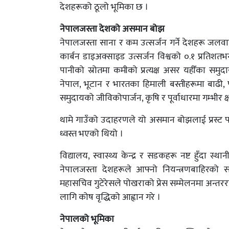
देशहरूको ठूलो भूमिका छ ।
नेपालजस्ता देशको असमान बोझ
नेपालजस्ता साना र कम उत्सर्जन गर्ने देशहरू जलवा
कार्बन डाइअक्साइड उत्सर्जन विश्वको ०.१ प्रतिशत
पानीको स्रोतमा कमीको प्रत्यक्ष असर यहीँका समुदा
नेपाल, भूटान र भारतका हिमाली बस्तीहरूमा बाढी,
समुदायको जीविकोपार्जन, कृषि र पूर्वाधारमा गम्भीर क
थामे गाउँको उदाहरणले यो असमान बोझलाई प्रस्ट 
ध्वस्त भएको थियो ।
विद्यालय, स्वास्थ्य केन्द्र र सडकहरू नष्ट हुँदा
नेपालजस्ता देशहरूले आफ्नो नियन्त्रणबाहिरको सङ्
महासचिव गुटेरेसले पोखराको प्रेस सम्मेलनमा अन्तरर
लागि कोष वृद्धिको आह्वान गरे ।
नेपालको भूमिका