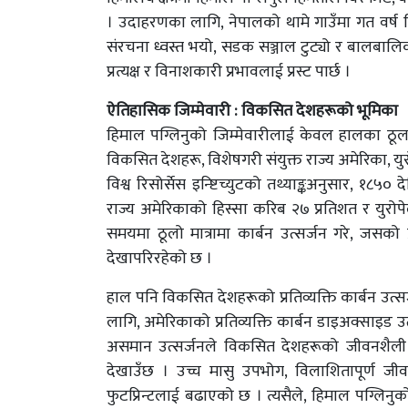
। उदाहरणका लागि, नेपालको थामे गाउँमा गत वर्ष हि
संरचना ध्वस्त भयो, सडक सञ्जाल टुट्यो र बालबालिक
प्रत्यक्ष र विनाशकारी प्रभावलाई प्रस्ट पार्छ ।
ऐतिहासिक जिम्मेवारी : विकसित देशहरूको भूमिका
हिमाल पग्लिनुको जिम्मेवारीलाई केवल हालका ठूला उत
विकसित देशहरू, विशेषगरी संयुक्त राज्य अमेरिका, य
विश्व रिसोर्सेस इन्ष्टिच्युटको तथ्याङ्कअनुसार, १८
राज्य अमेरिकाको हिस्सा करिब २७ प्रतिशत र युरोप
समयमा ठूलो मात्रामा कार्बन उत्सर्जन गरे, जसको
देखापरिरहेको छ ।
हाल पनि विकसित देशहरूको प्रतिव्यक्ति कार्बन उ
लागि, अमेरिकाको प्रतिव्यक्ति कार्बन डाइअक्साइड 
असमान उत्सर्जनले विकसित देशहरूको जीवनशैली 
देखाउँछ । उच्च मासु उपभोग, विलाशितापूर्ण जीव
फुटप्रिन्टलाई बढाएको छ । त्यसैले, हिमाल पग्लिनुक