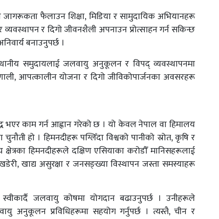
यापी जागरूकता फैलाउन शिक्षा, मिडिया र सामुदायिक अभियानहरू
होर व्यवस्थापन र दिगो जीवनशैली अपनाउन प्रोत्साहन गर्न सकिन्छ
निवार्य बनाउनुपर्छ ।
 स्थानीय समुदायलाई जलवायु अनुकूलन र विपद् व्यवस्थापनमा
 प्रणाली, आपत्कालीन योजना र दिगो जीविकोपार्जनका अवसरहरू
्ध भएर काम गर्न आह्वान गरेको छ । यो केवल नेपाल वा हिमालय
ा चुनौती हो । हिमनदीहरू पग्लिँदा विश्वको पानीको स्रोत, कृषि र
य क्षेत्रका हिमनदीहरूले दक्षिण एसियाका करोडौँ मानिसहरूलाई
ा खडेरी, खाद्य असुरक्षा र जनसङ्ख्या विस्थापन जस्ता समस्याहरू
स्वीकार्दै जलवायु कोषमा योगदान बढाउनुपर्छ । उनीहरूले
अनुकूलन प्रविधिहरूमा सहयोग गर्नुपर्छ । त्यस्तै, चीन र