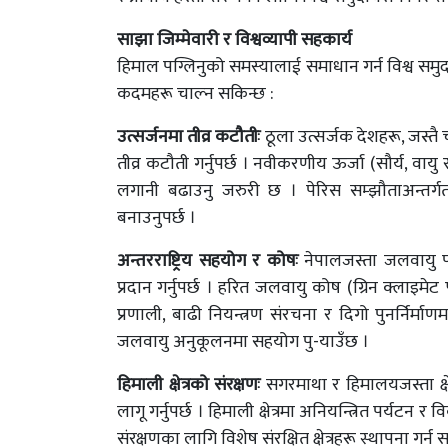
साझा जिम्मेवारी र विश्वव्यापी सहकार्य
हिमाल पग्लिनुको समस्यालाई समाधान गर्न विश्व समुदा
कदमहरू चाल्न सकिन्छ :
उत्सर्जनमा तीव्र कटौतीः
ठूला उत्सर्जक देशहरू, जस्तै 
तीव्र कटौती गर्नुपर्छ । नवीकरणीय ऊर्जा (सौर्य, वाय
लगानी बढाउनु जरुरी छ । पेरिस सम्झौताअन्तर्गत
बनाउनुपर्छ ।
अन्तरराष्ट्रिय सहयोग र कोषः
नेपालजस्ता जलवायु पर
प्रदान गर्नुपर्छ । हरित जलवायु कोष (ग्रिन क्लाइमेट 
प्रणाली, बाढी नियन्त्रण संरचना र दिगो पुनर्निर्म
जलवायु अनुकूलनमा सहयोग पु-याउँछ ।
हिमाली क्षेत्रको संरक्षणः
सगरमाथा र हिमालयजस्ता क्षेत्
लागू गर्नुपर्छ । हिमाली क्षेत्रमा अनियन्त्रित पर्
संरक्षणका लागि विशेष संरक्षित क्षेत्रहरू स्थापना गर्न 