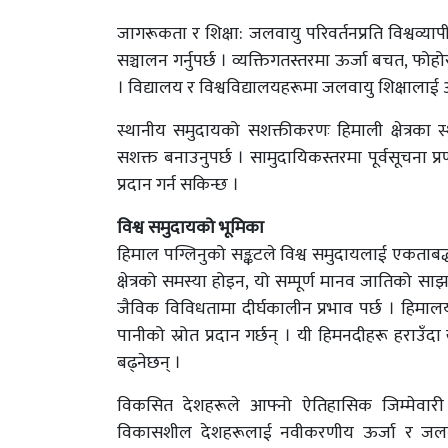
जागरूकता र शिक्षा: जलवायु परिवर्तनप्रति विश्वव्
सञ्चालन गर्नुपर्छ । व्यक्तिगतस्तरमा ऊर्जा बचत, फो
। विद्यालय र विश्वविद्यालयहरूमा जलवायु शिक्षालाई अ
स्थानीय समुदायको सशक्तीकरणः हिमाली क्षेत्रका
सशक्त बनाउनुपर्छ । सामुदायिकस्तरमा पूर्वसूचना
प्रदान गर्न सकिन्छ ।
विश्व समुदायको भूमिका
हिमाल पग्लिनुको सङ्कटले विश्व समुदायलाई एकताबद
क्षेत्रको समस्या होइन, यो सम्पूर्ण मानव जातिको साझ
जैविक विविधतामा दीर्घकालीन प्रभाव पर्छ । हिमाल
पानीको स्रोत प्रदान गर्छन् । यी हिमनदीहरू हराउँद
बढ्नेछन् ।
विकसित देशहरूले आफ्नो ऐतिहासिक जिम्मेवारी 
विकासशील देशहरूलाई नवीकरणीय ऊर्जा र जलवायु 