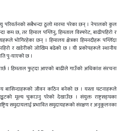
यु परिवर्तनको सबैभन्दा ठूलो मारमा परेका छन् । नेपालको कुल
भन्दा कम छ, तर हिमाल पग्लिनु, हिमताल विस्फोट, बाढीपहिरो र
यहरूले भोगिरहेका छन् । हिमालय क्षेत्रका हिमनदीहरू पग्लिँदा
 पहिरो र खडेरीको जोखिम बढेको छ । यी प्रकोपहरूले स्थानीय
्षति पु-याएको छ ।
पार्छ । हिमताल फुट्दा आएको बाढीले गाउँको अधिकांश संरचना
 स्थानीय बासिन्दाहरूको जीवन कठिन बनेको छ । यस्ता घटनाहरूले
कटको मूल्य चुकाउनु परेको देखाउँछ । संयुक्त राष्ट्रसङ्घका
ाष्ट्रिय समुदायलाई प्रभावित समुदायहरूको संरक्षण र अनुकूलनका