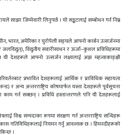
यले साझा जिम्मेवारी लिनुपर्छ । यो सङ्कटलाई सम्बोधन गर्न निम्न
चीन, भारत, अमेरिका र युरोपेली सङ्घले आफ्नो कार्बन उत्सर्जनमा
ु र जलविद्युत्), विद्युतीय सवारीसाधन र ऊर्जा–कुशल प्रविधिहरूमा
 यी देशहरूले आफ्नो उत्सर्जन लक्ष्यलाई अझ महत्वाकाङ्क्षी
िवर्तनबाट प्रभावित देशहरूलाई आर्थिक र प्राविधिक सहायता
फन्ड) र अन्य अन्तरराष्ट्रिय कोषमार्फत यस्ता देशहरूले पूर्वसूचना
ाणमा काम गर्न सक्छन् । प्रविधि हस्तान्तरणले पनि यी देशहरूलाई
रलाई विश्व सम्पदाका रूपमा संरक्षण गर्न अन्तरराष्ट्रिय सन्धिहरू
यटन र विकास गतिविधिहरूलाई नियमन गर्नु आवश्यक छ । हिमनदीहरूको
सकिन्छ ।