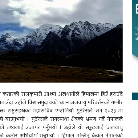
कतारकी राजकुमारी आश्मा अलथानीले हिमालमा हिउँ हराउँदै
उँदा उहाँले विश्व समुदायको ध्यान जलवायु परिवर्तनको गम्भीर
क्त राष्ट्रसङ्घका महासचिव एन्टोनियो गुटेरेसले सन् २०२३ मा
-याउनुभयो । गुटेरेसले सगरमाथा क्षेत्रको भ्रमण गर्दै नेपालले
को तथ्यलाई उजागर गर्नुभयो । उहाँले यो सङ्कटलाई ‘जलवायु
गको कठोर अभियोग’ भन्नुभयो । हिमाल पग्लिनु केवल नेपालको