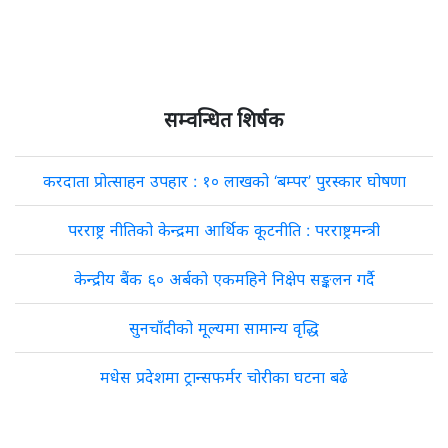
सम्वन्धित शिर्षक
करदाता प्रोत्साहन उपहार : १० लाखको ‘बम्पर’ पुरस्कार घोषणा
परराष्ट्र नीतिको केन्द्रमा आर्थिक कूटनीति : परराष्ट्रमन्त्री
केन्द्रीय बैंक ६० अर्बको एकमहिने निक्षेप सङ्कलन गर्दै
सुनचाँदीको मूल्यमा सामान्य वृद्धि
मधेस प्रदेशमा ट्रान्सफर्मर चोरीका घटना बढे