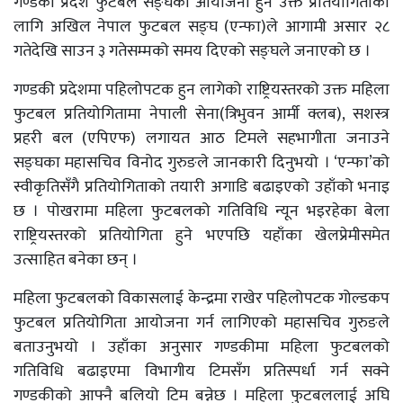
गण्डकी प्रदेश फुटबल सङ्घको आयोजना हुने उक्त प्रतियोगिताका
लागि अखिल नेपाल फुटबल सङ्घ (एन्फा)ले आगामी असार २८
गतेदेखि साउन ३ गतेसम्मको समय दिएको सङ्घले जनाएको छ ।
गण्डकी प्रदेशमा पहिलोपटक हुन लागेको राष्ट्रियस्तरको उक्त महिला
फुटबल प्रतियोगितामा नेपाली सेना(त्रिभुवन आर्मी क्लब), सशस्त्र
प्रहरी बल (एपिएफ) लगायत आठ टिमले सहभागीता जनाउने
सङ्घका महासचिव विनोद गुरुङले जानकारी दिनुभयो । ‘एन्फा’को
स्वीकृतिसँगै प्रतियोगिताको तयारी अगाडि बढाइएको उहाँको भनाइ
छ । पोखरामा महिला फुटबलको गतिविधि न्यून भइरहेका बेला
राष्ट्रियस्तरको प्रतियोगिता हुने भएपछि यहाँका खेलप्रेमीसमेत
उत्साहित बनेका छन् ।
महिला फुटबलको विकासलाई केन्द्रमा राखेर पहिलोपटक गोल्डकप
फुटबल प्रतियोगिता आयोजना गर्न लागिएको महासचिव गुरुङले
बताउनुभयो । उहाँका अनुसार गण्डकीमा महिला फुटबलको
गतिविधि बढाइएमा विभागीय टिमसँग प्रतिस्पर्धा गर्न सक्ने
गण्डकीको आफ्नै बलियो टिम बन्नेछ । महिला फुटबललाई अघि