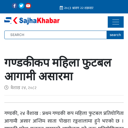
search
गण्डकी कप महिला फुटबल
आगामी असारमा
बैशाख २४, २०८२
गण्डकी, २४ वैशाख : प्रथम गण्डकी कप महिला फुटबल प्रतियोगिता
आगामी असार अन्तिम साता पोखरा रङ्गशालामा हुने भएको छ ।