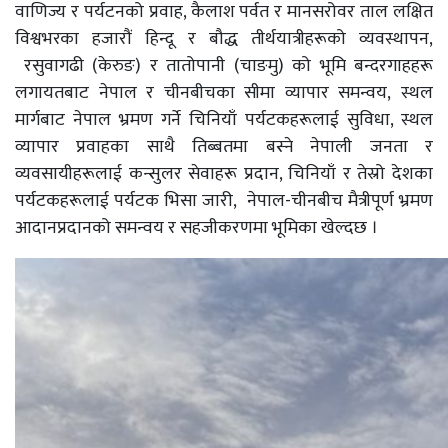
वाणिज्य र पर्यटनको प्रवाह, कैलाश पर्वत र मानसरोवर ताल लक्षित
विश्वभरका हजारौं हिन्दू र बौद्ध तीर्थयात्रीहरूको व्यवस्थापन,
रसुवागढी (केरुङ) र तातोपानी (चाङमु) को भूमि बन्दरगाहहरू
लगायतबाट नेपाल र चीनबीचका सीमा व्यापार समन्वय, स्थल
मार्गबाट नेपाल भ्रमण गर्ने चिनियाँ पर्यटकहरूलाई सुविधा, स्थल​
व्यापार प्रवाहका साथै तिब्बतमा बस्ने नेपाली जनता र
व्यवसायीहरूलाई कन्सुलर सेवाहरू प्रदान, चिनियाँ र तेस्रो देशका
पर्यटकहरूलाई पर्यटक भिसा जारी, नेपाल-चीनबीच मैत्रीपूर्ण भ्रमण
आदानप्रदानको समन्वय र सहजीकरणमा भूमिका खेल्दछ ।