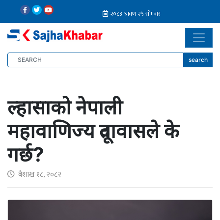
search
ल्हासाको नेपाली
महावाणिज्य दूतावासले के
गर्छ?
बैशाख १८, २०८२