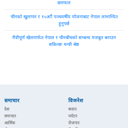
छलफल
चीनको खुलापन र १५आौं पञ्चवर्षीय योजनाबाट नेपाल लाभान्वित
हुनुपर्छ
मैत्रीपूर्ण खेलमार्फत नेपाल र चीनबीचको सम्बन्ध मजबुत बनाउन
सकिन्छः मन्त्री श्रेष्ठ
समाचार
विजनेश
देश
बजार
समाचार
पर्यटन
आर्थिक
रोजगार