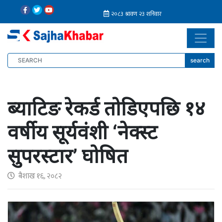
search
ब्याटिङ रेकर्ड तोडिएपछि १४
वर्षीय सूर्यवंशी ‘नेक्स्ट
सुपरस्टार’ घोषित
बैशाख १६, २०८२