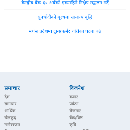
केन्द्रीय बैंक ६० अर्बको एकमहिने निक्षेप सङ्कलन गर्दै
सुनचाँदीको मूल्यमा सामान्य वृद्धि
मधेस प्रदेशमा ट्रान्सफर्मर चोरीका घटना बढे
समाचार
विजनेश
देश
बजार
समाचार
पर्यटन
आर्थिक
रोजगार
खेलकुद
बैंक/वित्त
मनोरञ्जन
कृषि