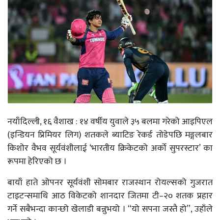
नयाँदिल्ली, १६ वैशाख : १४ वर्षीय युवाले ३५ बलमा गरेको आइपिएल
(इन्डियन प्रिमियर लिग) शतकले ब्याटिङ रेकर्ड तोडेपछि मङ्गलबार
किशोर वैभव सूर्यवंशीलाई ‘भारतीय क्रिकेटको अर्को सुपरस्टार’ का
रूपमा हेरिएको छ ।
बायाँ हाते ओपनर सूर्यवंशी सोमबार राजस्थान रोयल्सको गुजरात
टाइटन्समाथि आठ विकेटको शानदार जितमा टी–२० शतक प्रहार
गर्ने सबैभन्दा कान्छो खेलाडी बन्नुभयो । “यो सपना जस्तै हो”, उहाँले