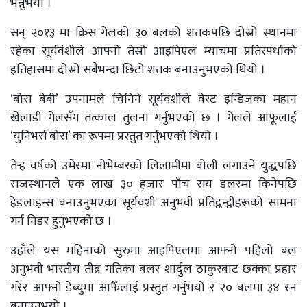
भन्नुभयो ।
सन् २०१३ मा क्रिस गेलको ३० बलको शतकपछि दोस्रो स्थानमा
रहेका सूर्यवंशीले आफ्नो तेस्रो आइपिएल म्याचमा प्रतिस्पर्धाको
इतिहासमा दोस्रो सबैभन्दा छिटो शतक बनाउनुभएको थियो ।
‘बोस बेबी’ उपनामले चिनिने सूर्यवंशीले वेस्ट इन्डिजका महान
खेलाडी गेलसँग तत्काल तुलना गर्नुभएको छ । गेलले आफूलाई
‘युनिभर्स बोस’ का रूपमा प्रस्तुत गर्नुभएको थियो ।
तेर्‍ह वर्षको उमेरमा नोभेम्बरको लिलामीमा बोली लगाउने युद्धपछि
राजस्थानले एक लाख ३० हजार पाँच सय डलरमा किनेपछि
हेडलाइन्स बनाउनुभएका सूर्यवंशी अनुभवी प्रतिद्वन्द्वीहरूको सामना
गर्न निडर हुनुभएको छ ।
उहाँले यस महिनाको सुरुमा आइपिएलमा आफ्नो पहिलो बल
अनुभवी भारतीय तीब्र गतिका बलर शार्दुल ठाकुरबाट छक्का प्रहार
गरेर आफ्नो डेब्युमा आफैँलाई प्रस्तुत गर्नुभयो र २० बलमा ३४ रन
बनाउनुभयो ।