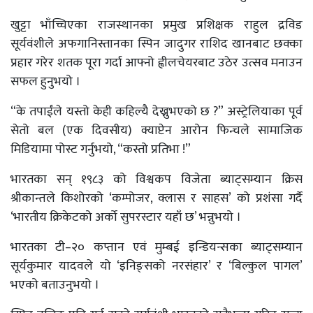
खुट्टा भाँच्चिएका राजस्थानका प्रमुख प्रशिक्षक राहुल द्रविड
सूर्यवंशीले अफगानिस्तानका स्पिन जादुगर राशिद खानबाट छक्का
प्रहार गरेर शतक पूरा गर्दा आफ्नो ह्वीलचेयरबाट उठेर उत्सव मनाउन
सफल हुनुभयो ।
“के तपाईंले यस्तो केही कहिल्यै देख्नुभएको छ ?” अस्ट्रेलियाका पूर्व
सेतो बल (एक दिवसीय) क्याप्टेन आरोन फिन्चले सामाजिक
मिडियामा पोस्ट गर्नुभयो, “कस्तो प्रतिभा !”
भारतका सन् १९८३ को विश्वकप विजेता ब्याट्सम्यान क्रिस
श्रीकान्तले किशोरको ‘कम्पोजर, क्लास र साहस’ को प्रशंसा गर्दै
‘भारतीय क्रिकेटको अर्को सुपरस्टार यहाँ छ’ भन्नुभयो ।
भारतका टी–२० कप्तान एवं मुम्बई इन्डियन्सका ब्याट्सम्यान
सूर्यकुमार यादवले यो ‘इनिङ्सको नरसंहार’ र ‘बिल्कुल पागल’
भएको बताउनुभयो ।