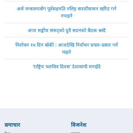
अर्थ मन्त्रालयसँग पूर्वसहमति नलिइ सवारीसाधन खरिद गर्न
नपाइने
आज सङ्घीय संसद्को दुवै सदनको बैठक बस्दै
निर्वाचन १७ दिन बाँकी : आजदेखि निर्वाचन प्रचार–प्रसार गर्न
पाइने
‘राष्ट्रिय चलचित्र दिवस’ देशव्यापी मनाइँदै
समाचार
विजनेश