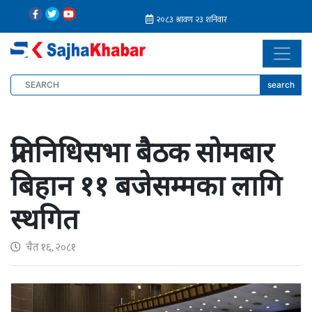
search
प्रतिनिधिसभा बैठक सोमबार
बिहान ११ बजेसम्मका लागि
स्थगित
चैत १६, २०८१