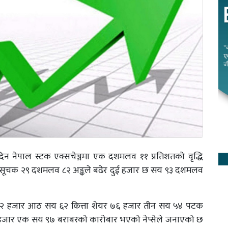
िन नेपाल स्टक एक्सचेञ्जमा एक दशमलव ११ प्रतिशतको वृद्धि
 परिसूचक २९ दशमलव ८२ अङ्कले बढेर दुई हजार छ सय ९३ दशमलव
 हजार आठ सय ६२ कित्ता शेयर ७६ हजार तीन सय ५४ पटक
२६ हजार एक सय ९७ बराबरको कारोबार भएको नेप्सेले जनाएको छ