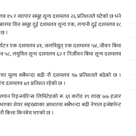
 १५ र व्यापार समूह शून्य दशमलव २६ प्रतिशतले घटेको छ भने
रमा वित्त समूह दुई दशमलव शून्य एक, लगानी दुई दशमलव १८
 छ ।
 पर्यटन एक दशमलव ४१, जलविद्युत् एक दशमलव ५४, जीवन बिमा
व ५८, लघुवित्त शून्य दशमलव ६२ र निर्जीवन बिमा शून्य दशमलव
शेयर मूल्य सबैभन्दा बढी नौ दशमलव ९७ प्रतिशतले बढेको छ ।
्य पाँच दशमलव ७९ प्रतिशत रहेको छ ।
न रिइन्स्योरेन्स लिमिटेडको रू ६९ करोड १९ लाख ७७ हजार
ा शेयर सङ्ख्याका आधारमा सबैभन्दा बढी नेपाल इन्भेष्टमेन्ट
नौ कित्ता किनबेच भएको छ ।