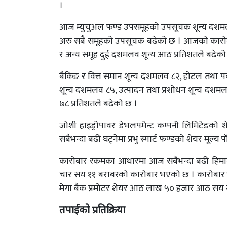
।
आज म्युचुअल फण्ड उपसमूहको उपसूचक शून्य दशमलव
अरु सबै समूहको उपसूचक बढेको छ । आजको कारोबा
र अन्य समूह दुई दशमलव शून्य आठ प्रतिशतले बढेको
बैंकिङ र वित्त समान शून्य दशमलव ८२, होटल तथा
शून्य दशमलव ८५, उत्पादन तथा प्रशोधन शून्य दशमल
७८ प्रतिशतले बढेको छ ।
जोशी हाइड्रोपावर डेभलपमेन्ट कम्पनी लिमिटेडको 
सबैभन्दा बढी घट्नेमा प्रभु स्मार्ट फण्डको शेयर मूल
कारोबार रकमका आधारमा आज सबैभन्दा बढी हिमालय
चार सय ११ बराबरको कारोबार भएको छ । कारोबार भएक
मेगा बैंक प्रमोटर शेयर आठ लाख ५० हजार आठ सय 
तपाईको प्रतिक्रिया