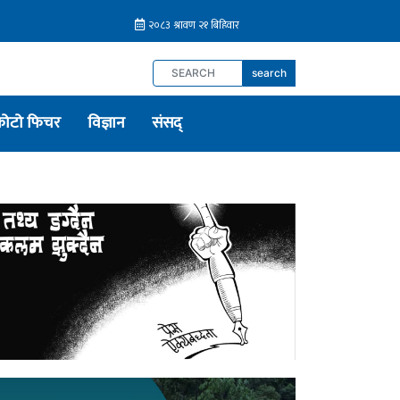
search
फोटो फिचर
विज्ञान
संसद्