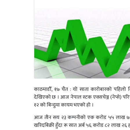
काठमाडौँ, १७ चैत : यो साता कारोबारको पहिलो द
देखिएको छ । आज नेपाल स्टक एक्सचेञ्ज (नेप्से)
१२ को बिन्दुमा कायम भएको हो ।
आज तीन सय २३ कम्पनीको एक करोड ५५ लाख ७२
खरिदबिक्री हुँदा रू सात अर्ब ५६ करोड ८२ लाख 