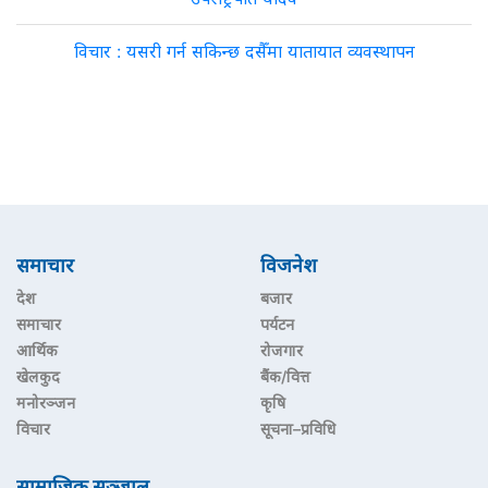
विचार : यसरी गर्न सकिन्छ दसैँमा यातायात व्यवस्थापन
समाचार
विजनेश
देश
बजार
समाचार
पर्यटन
आर्थिक
रोजगार
खेलकुद
बैंक/वित्त
मनोरञ्जन
कृषि
विचार
सूचना–प्रविधि
सामाजिक सञ्जाल