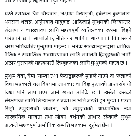
प्रचार गरेको इतिहासमा पढ्न पाइन्छ ।
यस्तै रणध्वज श्रेङ चोङवाङ, लक्ष्मण मेन्याङ्बो, हर्कराज कुरुम्बाङ,
धनराज थलङ, अर्जुनबाबु मावुहाङ आदिलाई मुन्धुमको लिप्यान्तर,
संरक्षण र व्याख्याका लागि महत्त्वपूर्ण व्यक्तित्वका रूपमा लिइने
गरिएको छ । सामाजिक, नैतिक र धार्मिक धारणाको विकासको
चरम अभिव्यक्ति मुन्धुममा पाइन्छ । अनेक आख्यानहरूद्वारा धार्मिक,
नैतिक र सामाजिक अवधारणाका लागि सनातनी हिन्दूहरूको लागि
अठार पुराणको महत्वजस्तै लिम्बूहरूका लागि मुन्धुमको महत्व छ ।
मुन्धुम येवा, येमा, साम्बा तथा फेदाङ्माहरूले मुखले गाउने वा फलाक्ने
विधा भएकाले यस विषयमा जानकार वा विज्ञ पुस्ताको अन्त्यसँग यो
विधा पनि लोप भएर जाने खतरा उत्तिकै छ । त्यसैले यसको
संरक्षणका लागि लिप्यान्तर र प्रकाशन अति जरुरी हुन पुग्यो । एउटा
सिङ्गो समुदायको सभ्यता, त्यो समुदायको आध्यात्मिक तथा
सांस्कृतिक मान्यता तथा जीवन दर्शनको आधार रहेकाले मुन्धुम
अत्यन्तै महत्त्वपूर्ण अभौतिक सम्पत्ति भएकामा दुईमत छैन ।