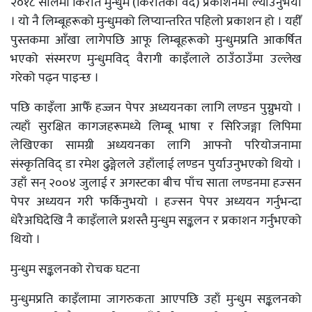
२०१८ सालमा किरात मुन्धुम (किरातको वेद) प्रकाशनमा ल्याउनुभयो
। यो नै लिम्बूहरूको मुन्धुमको लिप्यान्तरित पहिलो प्रकाशन हो । यहीँ
पुस्तकमा आँखा लागेपछि आफू लिम्बूहरूको मुन्धुमप्रति आकर्षित
भएको संस्मरण मुन्धुमविद् वैरागी काइँलाले ठाउँठाउँमा उल्लेख
गरेको पढ्न पाइन्छ ।
पछि काइँला आफैँ हज्जन पेपर अध्ययनका लागि लण्डन पुग्नुभयो ।
त्यहाँ सुरक्षित कागजहरूमध्ये लिम्बू भाषा र सिरिजङ्गा लिपिमा
लेखिएका सामग्री अध्ययनका लागि आफ्नो परियोजनामा
संस्कृतिविद् डा रमेश ढुङ्गेलले उहाँलाई लण्डन पुर्याउनुभएको थियो ।
उहाँ सन् २००४ जुलाई र अगस्टका बीच पाँच साता लण्डनमा हज्सन
पेपर अध्ययन गरी फर्किनुभयो । हज्सन पेपर अध्ययन गर्नुभन्दा
धेरैअघिदेखि नै काइँलाले प्रशस्तै मुन्धुम सङ्कलन र प्रकाशन गर्नुभएको
थियो ।
मुन्धुम सङ्कलनको रोचक घटना
मुन्धुमप्रति काइँलामा जागरुकता आएपछि उहाँ मुन्धुम सङ्कलनको