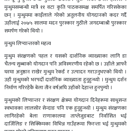
मुन्धुमसम्बन्धी मात्रै ११ वटा कृति पाठकसमक्ष समर्पित गरिसकेका
छन् । मुन्धुममा काइँलाले गरेको अतुलनीय योगदानको कदर गर्दै
उहाँलाई २०७५ सालमा मदन पुरस्कार गुठीले जगदम्बाश्री पुरस्कार
समर्पण गरेको थियो ।
मुन्धुम लिप्यान्तरको महत्व
मुन्धुम संरक्षणको पहल र यसको दार्शनिक व्याख्याका लागि डा
चैतन्य सुब्बाको योगदान पनि अविस्मरणीय रहेको छ । उहाँले आफ्नै
घरमा अनुष्ठान राखेर मुन्धुम रेकर्ड र उत्पादन गराउनुभएको थियो ।
उहाँ मुन्धुमको भरपर्दो दार्शनिक व्याख्याता हुनुहुन्थ्यो । मुन्धुम दर्शन
निर्माण गरिरहेकै बेला तीन वर्षअघि उहाँको देहान्त हुनपुग्यो ।
मुन्धुमको लिप्यान्तर र संरक्षण क्षेत्रमा योगदान दिनेहरूमा साधुसन्त
स्वभावका लालसोर सेन्दाङ पनि एक हुनुहुन्थ्यो । मुन्धुम संरक्षणका
लागिरहेको बेला राणाकालमा ताप्लेजुङबाट निर्वासित भई
दार्जिलिङ र सिक्किमका विभिन्न गाउँहरूमा फिरन्ता भई मुन्धुमको