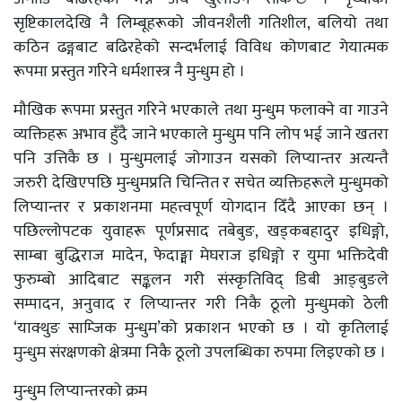
सृष्टिकालदेखि नै लिम्बूहरूको जीवनशैली गतिशील, बलियो तथा
कठिन ढङ्गबाट बढिरहेको सन्दर्भलाई विविध कोणबाट गेयात्मक
रूपमा प्रस्तुत गरिने धर्मशास्त्र नै मुन्धुम हो ।
मौखिक रूपमा प्रस्तुत गरिने भएकाले तथा मुन्धुम फलाक्ने वा गाउने
व्यक्तिहरू अभाव हुँदै जाने भएकाले मुन्धुम पनि लोप भई जाने खतरा
पनि उत्तिकै छ । मुन्धुमलाई जोगाउन यसको लिप्यान्तर अत्यन्तै
जरुरी देखिएपछि मुन्धुमप्रति चिन्तित र सचेत व्यक्तिहरूले मुन्धुमको
लिप्यान्तर र प्रकाशनमा महत्त्वपूर्ण योगदान दिँदै आएका छन् ।
पछिल्लोपटक युवाहरू पूर्णप्रसाद तबेबुङ, खड्कबहादुर इधिङ्गो,
साम्बा बुद्धिराज मादेन, फेदाङ्मा मेघराज इधिङ्गो र युमा भक्तिदेवी
फुरुम्बो आदिबाट सङ्कलन गरी संस्कृतिविद् डिबी आङ्बुङले
सम्पादन, अनुवाद र लिप्यान्तर गरी निकै ठूलो मुन्धुमको ठेली
‘याक्थुङ साम्जिक मुन्धुम’को प्रकाशन भएको छ । यो कृतिलाई
मुन्धुम संरक्षणको क्षेत्रमा निकै ठूलो उपलब्धिका रुपमा लिइएको छ ।
मुन्धुम लिप्यान्तरको क्रम