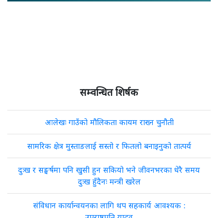
सम्वन्धित शिर्षक
आलेखः गाउँको मौलिकता कायम राख्न चुनौती
सामरिक क्षेत्र मुस्ताङलाई सस्तो र फितलो बनाइनुको तात्पर्य
दुःख र सङ्घर्षमा पनि खुसी हुन सकियो भने जीवनभरका धेरै समय
दुःख हुँदैनः मन्त्री खरेल
संविधान कार्यान्वयनका लागि थप सहकार्य आवश्यक :
उपराष्ट्रपति यादव