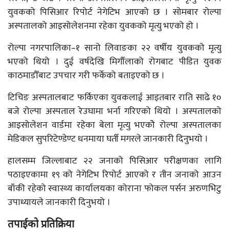
युवकको पिसिआर रिपोर्ट नेगेटिभ आएको छ । सोमबार रोल्पा
अस्पतालको आइसोलेशनमा रहेका युवकको मृत्यु भएको हो ।
रोल्पा नगरपालिका–१ सानो लिवाङका २२ वर्षीय युवकको मृत्यु
भएको थियो । दुई वर्षदेखि मिर्गौलाको रोगबाट पीडित युवक
काठमाडौँबाट उपचार गरी फर्केको बताइएको छ ।
टिचिङ अस्पतालबाट फर्किएका युवकलाई आइतबार राति साढे १०
बजे रोल्पा अस्पताल रेउघामा भर्ना गरिएको थियो । अस्पतालको
आइसोलेशन वार्डमा रहेका बेला मृत्यु भएकोे रोल्पा अस्पतालका
मेडिकल सुपरिटेण्डेण्ट धनमाया घर्ती मगरले जानकारी दिनुभयो ।
हालसम्म जिल्लाबाट २२ जनाको पिसिआर परीक्षणका लागि
पठाइएकामा १९ को नेगेटिभ रिपोर्ट आएको र तीन जनाको आउन
बाँकी रहेको स्वास्थ्य कार्यालयका कोराना फोकल पर्सन अरुणभिटु
उपाध्यायले जानकारी दिनुभयो ।
तपाईको प्रतिक्रिया