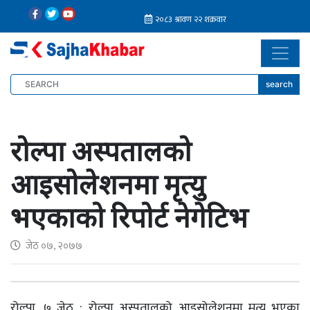
search
रोल्पा अस्पतालको
आइसोलेशनमा मृत्यु
भएकाको रिपोर्ट नेगेटिभ
जेठ ०७, २०७७
रोल्पा, ७ जेठ : रोल्पा अस्पतालको आइसोलेशनमा मृत्यु भएका