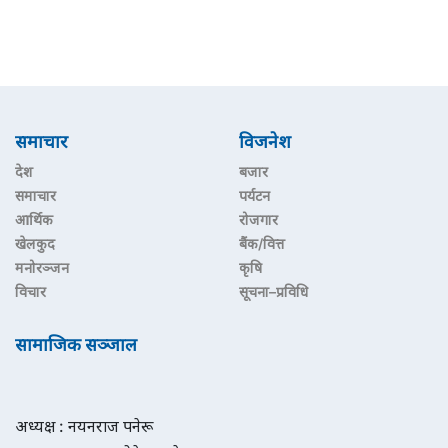
समाचार
विजनेश
देश
बजार
समाचार
पर्यटन
आर्थिक
रोजगार
खेलकुद
बैंक/वित्त
मनोरञ्जन
कृषि
विचार
सूचना–प्रविधि
सामाजिक सञ्जाल
अध्यक्ष : नयनराज पनेरू