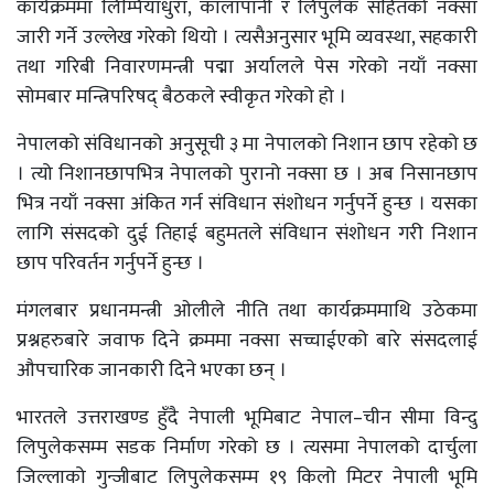
कार्यक्रममा लिम्पियाधुरा, कालापानी र लिपुलेक सहितको नक्सा
जारी गर्ने उल्लेख गरेको थियो । त्यसैअनुसार भूमि व्यवस्था, सहकारी
तथा गरिबी निवारणमन्त्री पद्मा अर्यालले पेस गरेको नयाँ नक्सा
सोमबार मन्त्रिपरिषद् बैठकले स्वीकृत गरेको हो ।
नेपालको संविधानको अनुसूची ३ मा नेपालको निशान छाप रहेको छ
। त्यो निशानछापभित्र नेपालको पुरानो नक्सा छ । अब निसानछाप
भित्र नयाँ नक्सा अंकित गर्न संविधान संशोधन गर्नुपर्ने हुन्छ । यसका
लागि संसदको दुई तिहाई बहुमतले संविधान संशोधन गरी निशान
छाप परिवर्तन गर्नुपर्ने हुन्छ ।
मंगलबार प्रधानमन्त्री ओलीले नीति तथा कार्यक्रममाथि उठेकमा
प्रश्नहरुबारे जवाफ दिने क्रममा नक्सा सच्चाईएको बारे संसदलाई
औपचारिक जानकारी दिने भएका छन् ।
भारतले उत्तराखण्ड हुँदै नेपाली भूमिबाट नेपाल–चीन सीमा विन्दु
लिपुलेकसम्म सडक निर्माण गरेको छ । त्यसमा नेपालको दार्चुला
जिल्लाको गुन्जीबाट लिपुलेकसम्म १९ किलो मिटर नेपाली भूमि