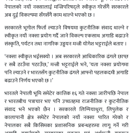
नेपालको नयाँ नक्सालाई मन्त्रिपरिषद्ले स्वीकृत गरेसँगै सरकारले
अब दुई विकल्पमा सँगसँगै काम थाल्ने भएको छ ।
सरकारले भूगोल फिर्ता ल्याउने विषयमा कुटनीतिक संवाद थाल्ने र
स्वीकृत नयाँ नक्सा प्रयोग गर्दै जाने विकल्प एकसाथ अगाडि बढाउने
संस्कृति, पर्यटन तथा नागरिक उड्डयन मन्त्री योगेश भट्टराईले बताए ।
‘नक्सा स्वीकृत भईसक्यो । अब सरकारले आधिकारिक ढंगले छाप्छ
र सबै ठाउँमा पठाउँछ,’ मन्त्री भट्टराईले भने, ‘यता नक्सा प्रयोगमा
पनि ल्याउने र भारतसँग कुटनीतिक ढंगले आफ्नो पहलकदमी अगाडि
बढाउने निर्णय भएको छ ।’
भारतले नेपाली भूमि समेटेर कात्तिक १६ गते नक्सा जारीपछि नेपाल
र भारतबीच पत्राचार भए पनि उच्चतहमा राजनीतिक र कुटनीतिक
संवाद भने भएको छैन । सरकारले लिम्पियाधुरा, लिपुलेक र
कालापानी क्षेत्र समेटेर नेपालको नयाँ नक्सा पारित गरेको र
नेपालका सबै किसिमका प्रशासनिक प्रबन्धहरुमा लागू गर्ने गरी