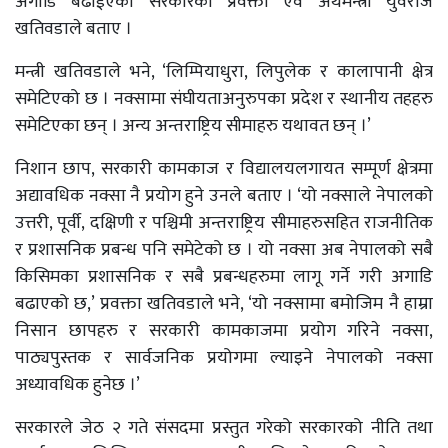
अगाडि बढाईएको सरकारका प्रवक्ता एवं अर्थमन्त्री युवराज
खतिवडाले बताए ।
मन्त्री खतिवडाले भने, ‘लिम्पियाधुरा, लिपुलेक र कालापानी क्षेत्र
समेटिएको छ । नक्सामा संघीयताअनुरुपका प्रदेश र स्थानीय तहहरु
समेटिएका छन् । अन्य अन्तराष्ट्रिय सीमाहरु यथावत छन् ।’
निशान छाप, सरकारी कामकाज र विद्यालयलगायत सम्पूर्ण क्षेत्रमा
अद्यावधिक नक्सा नै प्रयोग हुने उनले बताए । ‘यो नक्साले नेपालको
उत्तरी, पूर्वी, दक्षिणी र पश्चिमी अन्तराष्ट्रिय सीमाहरुसहित राजनीतिक
र प्रशासनिक प्रबन्ध पनि समेटेको छ । यो नक्सा अब नेपालको सबै
किसिमका प्रशासनिक र सबै प्रबन्धहरुमा लागू गर्ने गरी अगाडि
बढाएको छ,’ प्रवक्ता खतिवडाले भने, ‘यो नक्सामा बमोजिम नै हाम्रा
निसान छापहरु र सरकारी कामकाजमा प्रयोग गरिने नक्सा,
पाठ्यपुस्तक र सार्वजनिक प्रयोगमा ल्याइने नेपालको नक्सा
अध्यावधिक हुनेछ ।’
सरकारले जेठ २ गते संसदमा प्रस्तुत गरेको सरकारको नीति तथा