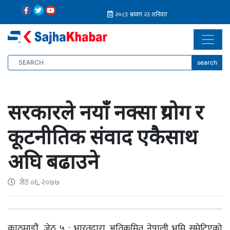
search
सरकारले नयाँ नक्सा प्रयोग र
कूटनीतिक संवाद एकैसाथ
अघि बढाउने
जेठ ०६, २०७७
काठमाडौं, जेठ ५ : भारतद्वारा अतिक्रमित नेपाली भूमि समेटिएको