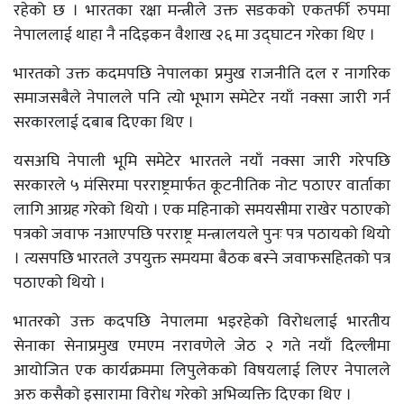
रहेको छ । भारतका रक्षा मन्त्रीले उक्त सडकको एकतर्फी रुपमा
नेपाललाई थाहा नै नदिइकन वैशाख २६ मा उद्घाटन गरेका थिए ।
भारतको उक्त कदमपछि नेपालका प्रमुख राजनीति दल र नागरिक
समाजसबैले नेपालले पनि त्यो भूभाग समेटेर नयाँ नक्सा जारी गर्न
सरकारलाई दबाब दिएका थिए ।
यसअघि नेपाली भूमि समेटेर भारतले नयाँ नक्सा जारी गरेपछि
सरकारले ५ मंसिरमा परराष्ट्रमार्फत कूटनीतिक नोट पठाएर वार्ताका
लागि आग्रह गरेको थियो । एक महिनाको समयसीमा राखेर पठाएको
पत्रको जवाफ नआएपछि परराष्ट्र मन्त्रालयले पुनः पत्र पठायको थियो
। त्यसपछि भारतले उपयुक्त समयमा बैठक बस्ने जवाफसहितको पत्र
पठाएको थियो ।
भातरको उक्त कदपछि नेपालमा भइरहेको विरोधलाई भारतीय
सेनाका सेनाप्रमुख एमएम नरावणेले जेठ २ गते नयाँ दिल्लीमा
आयोजित एक कार्यक्रममा लिपुलेकको विषयलाई लिएर नेपालले
अरु कसैको इसारामा विरोध गरेको अभिव्यक्ति दिएका थिए ।