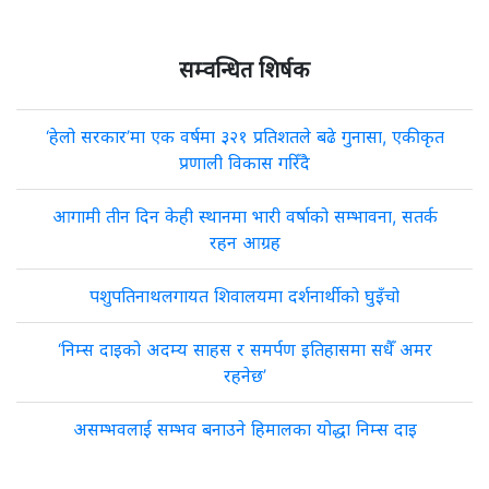
सम्वन्धित शिर्षक
‘हेलो सरकार’मा एक वर्षमा ३२१ प्रतिशतले बढे गुनासा, एकीकृत
प्रणाली विकास गरिँदै
आगामी तीन दिन केही स्थानमा भारी वर्षाको सम्भावना, सतर्क
रहन आग्रह
पशुपतिनाथलगायत शिवालयमा दर्शनार्थीको घुइँचो
‘निम्स दाइको अदम्य साहस र समर्पण इतिहासमा सधैँ अमर
रहनेछ’
असम्भवलाई सम्भव बनाउने हिमालका योद्धा निम्स दाइ