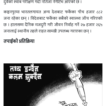
दुवैको स्वाब परीक्षण गर्दा नतिजा नेगेटिभ आएको छ ।
कञ्चनपुरमा भारतलगायत अन्य देशबाट फर्केका पाँच हजार ८८२
जना रहेका छन् । विदेशबाट फर्केका सबैको स्वास्थ्य जाँच गरिएको
छ । हालसम्म दैनिक मजदुरी गरी जीवन निर्वाह गर्ने २७ हजार २६५
जनालाई स्थानीय तहले राहत सामग्री उपलब्ध गराएका छन् ।
तपाईको प्रतिक्रिया