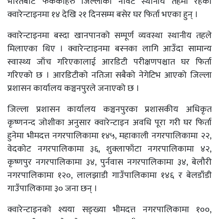
भारतबाट फर्केकाहरु जिल्लाका नौवटै स्थानीय तहमा रहेका
क्वारेन्टाइनमा १४ देखि २१ दिनसम्म बसेर घर फिर्ता भएका हुन् ।
क्वारेन्टाइनमा बस्दा खानपानको सम्पूर्ण व्यवस्था स्थानीय तहले
मिलाएका थिए । क्वारेन्टाइनमा बस्नका लागि आउँदा सामान्य
स्वास्थ्य जाँच गरिएकालाई आरडिटी परीक्षणपश्चात घर फिर्ता
गरिएको छ । आरडिटीको नतिजा सबैको नेगेटिभ आएको जिल्ला
प्रशासन कार्यालय कञ्चनपुरले जनाएको छ ।
जिल्ला प्रशासन कार्यालय कञ्चनपुरका प्रशासकीय अधिकृत
कृष्णनन्द जोशीका अनुसार क्वारेन्टाइन अवधि पूरा गरी घर फिर्ता
हुनेमा भीमदत्त नगरपालिकामा १४५, महाकाली नगरपालिकामा २२,
वेदकोट नगरपालिकामा ३६, शुक्लाफाँटा नगरपालिकामा ४२,
कृष्णपुर नगरपालिकामा ३४, पुर्नवास नगरपालिकामा ३४, बेलौरी
नगरपालिकामा १२०, लालझाडी गाउँपालिकामा १४६ र बेलडाँडी
गाउँपालिकामा ३० जना छन् ।
क्वारेन्टाइनको श्यया सङ्ख्या भीमदत्त नगरपालिकामा १००,