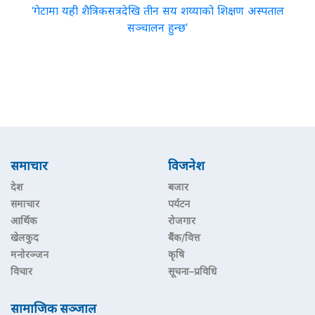
‘गेटामा यही शैत्रिकसत्रदेखि तीन सय शय्याको शिक्षण अस्पताल
सञ्चालन हुन्छ’
समाचार
विजनेश
देश
बजार
समाचार
पर्यटन
आर्थिक
रोजगार
खेलकुद
बैंक/वित्त
मनोरञ्जन
कृषि
विचार
सूचना–प्रविधि
सामाजिक सञ्जाल