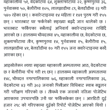
महाकालीमा ५१, वेदकोटमा ६४, शुक्लाफाँटामा २२, कृष्णपुरमा ३६,
पुर्नवासमा ५०, बेलौरीमा १०५, लालझाडीमा ८९, बेलडाँडीमा २३ गरी
५४० रहेका छन् । कवारेन्टाइनमा १४ महिला र १४१ पुरुष गरी १५५
छन् । भारतबाट घर फर्कनेको सङ्ख्या बढ्दै जान थालेको छ ।
भारतबाट फर्किएका सबैलाई अनिवार्य क्वारेन्टाइनमा राखिँदै
आएको छ । हालसम्म भीमदत्तमा ४५, महाकालीमा छ, वेदकोटमा छ,
शुक्लाफाँटामा तीन, कृष्णपुरमा १४, पुर्नवासमा १५, बेलौरीमा १५,
लालझाडीमा ४१, बेलडाँडीमा १० गरी १५५ जना क्वारेन्टाइनमा बस्दै
आएका छन् ।
आइसोलेसन श्यया सङ्ख्या महाकाली अस्पतालमा आठ, वेदकोटमा
छ र बेलौरीमा पाँच गरी १९ छन् । हालसम्म महाकाली अस्पतालमा
१४८, भीमदत्त नगरपालिकामा ७६, महाकाली नगरपालिकामा ३६,
वेदकोटमा ४३ गरी ३०३ जनाको पिसीआर विधिबाट स्वाब सङ्कलन
गरी परीक्षण गरिएको छ । तीमध्ये एक जनाको नतिजा पोजेटिभ
आएकामा उपचारपछि उनी घर फर्किसकेका छन् । आरडिटी दुई
हजार २९८ को गरिएकामा दुईको रिपोर्ट पोजेटिभ आएको थियो ।