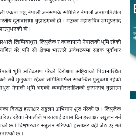
ी एकता मञ्च, नेपाली जनसम्पर्क समिति र नेपाली जनप्रगतिशील
्र भारतीय दूतावासमा बुझाइएको हो । मञ्चका महासचिव शम्भुप्रसाद
ुझाउनुभएको हो ।
स्थाले लिम्पियाधुरा, लिपुलेक र कालापानी नेपालको भूमि रहेको
माणित गरे पनि सो क्षेत्रमा भारतले अवैधरुपमा सडक पूर्वाधार
पाली भूमि अतिक्रमण गरेको विरोधमा अष्ट्रियाको भियानास्थित
घले सबै मुलुकमा रहेका समितिमार्फत सम्बन्धित मुलुकमा रहेको
ाधुरा नेपाली भूमि भएको व्यवहोरासहितको ज्ञापनपत्र बुझाउन
का विरुद्ध हस्ताक्षर सङ्कलन अभियान शुरु गरेको छ । लिपुलेक
र छरिएर रहेका नेपालीले भारतलाई दबाब दिन हस्ताक्षर सङ्कलन गर्न
 भएको छ । विश्वभरबाट सङ्कलन गरिएको हस्ताक्षर यही जेठ २३ गते
 जनाएको छ ।