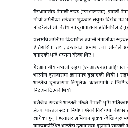
गैरआवासीय नेपाली सङ्घ (एनआरएनए), प्रवासी नेपाल
मोर्चा जर्मनीका तर्फबाट शुक्रबार संयुक्त विरोध पत
पोखरेलले सो विरोध पत्र दूतावासका प्रतिनिधिलाई ब
यसअघि जर्मनीमा क्रियाशील प्रवासी नेपालीका सङ्घसं
ऐतिहासिक तथ्य, दस्तावेज, प्रमाण तथा सन्धिले प्र
बनाएको भन्दै भत्र्सना गरेका थिए ।
गैरआवासीय नेपाली सङ्घ (एनआरएनए) अष्ट्रियाले ने
भारतीय दूतावासमा ज्ञापनपत्र बुझाएको थियो । सङ्
भारतीय दूतावासमा लिपुलेक, कालापानी र लिम्पिय
निर्देशन दिएको थियो ।
यसैबीच सङ्घले भारतले गरेको नेपाली भूमि अतिक्रमण
क्षेत्रमा भारतले सडक निर्माण गरेको विरोधमा विश्वभ
लागेका हुन् । हस्ताक्षर अभियान शुक्रबारदेखि शुरु
काठमाडौँस्थित भारतीय दूतावासमा बुझाइने सङ्घले