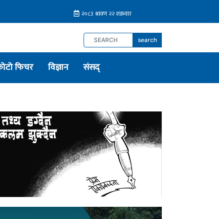
search
फोटो फिचर
विज्ञान
संसद्