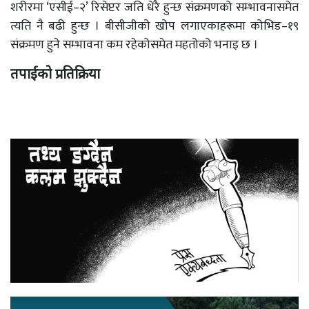
शरीरमा ‘एसीई–२’ रिसेप्टर जति धेरै हुन्छ संक्रमणको सम्भावनासमेत
त्यति नै बढी हुन्छ । बीसीजीको खोप लगाएकाहरूमा कोभिड–१९
संक्रमण हुने सम्भावना कम रहेकोसमेत महतोको भनाइ छ ।
तपाईको प्रतिक्रिया