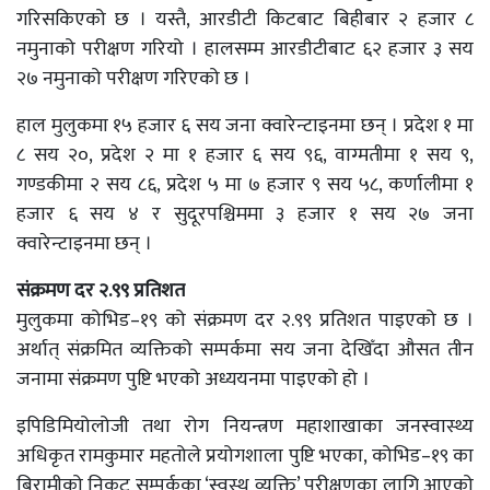
गरिसकिएको छ । यस्तै, आरडीटी किटबाट बिहीबार २ हजार ८
नमुनाको परीक्षण गरियो । हालसम्म आरडीटीबाट ६२ हजार ३ सय
२७ नमुनाको परीक्षण गरिएको छ ।
हाल मुलुकमा १५ हजार ६ सय जना क्वारेन्टाइनमा छन् । प्रदेश १ मा
८ सय २०, प्रदेश २ मा १ हजार ६ सय ९६, वाग्मतीमा १ सय ९,
गण्डकीमा २ सय ८६, प्रदेश ५ मा ७ हजार ९ सय ५८, कर्णालीमा १
हजार ६ सय ४ र सुदूरपश्चिममा ३ हजार १ सय २७ जना
क्वारेन्टाइनमा छन् ।
संक्रमण दर २.९९ प्रतिशत
मुलुकमा कोभिड–१९ को संक्रमण दर २.९९ प्रतिशत पाइएको छ ।
अर्थात् संक्रमित व्यक्तिको सम्पर्कमा सय जना देखिँदा औसत तीन
जनामा संक्रमण पुष्टि भएको अध्ययनमा पाइएको हो ।
इपिडिमियोलोजी तथा रोग नियन्त्रण महाशाखाका जनस्वास्थ्य
अधिकृत रामकुमार महतोले प्रयोगशाला पुष्टि भएका, कोभिड–१९ का
बिरामीको निकट सम्पर्कका ‘स्वस्थ व्यक्ति’ परीक्षणका लागि आएको