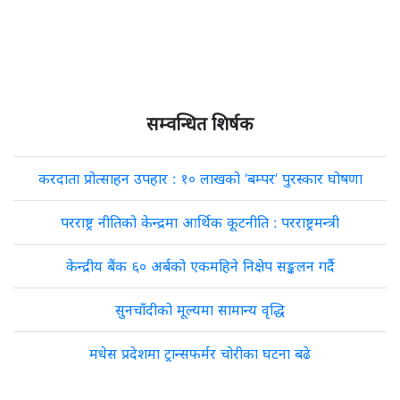
सम्वन्धित शिर्षक
करदाता प्रोत्साहन उपहार : १० लाखको ‘बम्पर’ पुरस्कार घोषणा
परराष्ट्र नीतिको केन्द्रमा आर्थिक कूटनीति : परराष्ट्रमन्त्री
केन्द्रीय बैंक ६० अर्बको एकमहिने निक्षेप सङ्कलन गर्दै
सुनचाँदीको मूल्यमा सामान्य वृद्धि
मधेस प्रदेशमा ट्रान्सफर्मर चोरीका घटना बढे