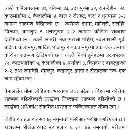
त्यस्तै कपिलवस्तुमा ३९, बाँकेमा ३३, उदयपुरमा ३२, रुपन्देहीमा २८,
काठमाडौंमा ८, कैलालीमा ४, बारा र रौतहट, बारा र धुनषामा ३–३
जनामा संक्रमण देखिएको छ । त्यसैगरी झापा, महोत्तरी, सर्लाही,
चितवन, बागलुङ र भक्तपुरमा २–२ जनामा कोरोना संक्रमण
देखिएको छ । त्यस्तै सप्तरी, नवलपरासी पश्चिम, नवलपरासी पूर्व,
बर्दिया, कञ्ञ्चनपुर, धादिङ, भोजपुर र मकवानपुरमा एक–एक जनामा
कोरोना संक्रमण देखिएको छ । त्यस्तै निको हुनेहरुमा उदयपुरका
१५, काठमाडौंका ५, कैलालीका ४, पर्साका ३, चितवन र बागलुङका
२–२, तथा रुपन्देही, भोजपुर, कञ्चनपुर, झापा र रौतहटका एक–एक
जना रहेका छन् ।
नेपालसँग सीमा जोडिएका भारतका उत्तर प्रदेश र बिहारमा कोरोना
संक्रमण बढिरहेकाले तराईका जिल्लामा संक्रमण बढिरहेको छ ।
तराईका अधिकांश संक्रमित भारतबाट फर्किएकाहरु रहेका छन् ।
बिहीबार १ हजार ३ सय ६३ नमुनाको पीसीआर परीक्षण गरिएको छ ।
हालसम्म पीसीआरबाट २२ हजार ६ सय ४४ नमुनाको परीक्षण