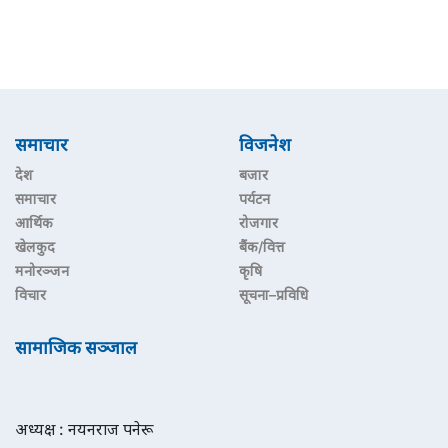
समाचार
विजनेश
देश
बजार
समाचार
पर्यटन
आर्थिक
रोजगार
खेलकुद
बैंक/वित्त
मनोरञ्जन
कृषि
विचार
सूचना–प्रविधि
सामाजिक सञ्जाल
अध्यक्ष : नयनराज पनेरू