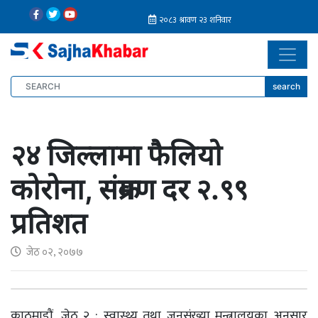
search
२४ जिल्लामा फैलियो
कोरोना, संक्रमण दर २.९९
प्रतिशत
जेठ ०२, २०७७
काठमाडौं, जेठ २ : स्वास्थ्य तथा जनसंख्या मन्त्रालयका अनुसार