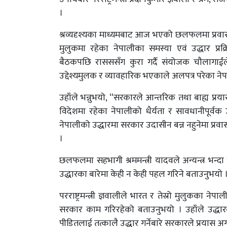
।
श्रव्यदृश्यका माध्यमबाट आज भएको छलफलमा प्रवा
मुलुकमा रहेका नेपालीका समस्या एवं उद्धार प्रक्
बैठकपछि रासससँग कुरा गर्दै संयोजक चौलागा
उद्देश्यमुलक र व्यावहारिक भएकाले अलपत्र परेका नेपालीक
उहाँले भन्नुभयो, “सरकारले आन्तरिक तथा बाह्य प्
विदेशमा रहेका नेपालीको धैर्यता र सावधानीपूर्वक उ
नेपालीको उद्धारमा सरकार उदासीन बन्न नहुनेमा प्रव
।
छलफलमा सहभागी श्रममन्त्री यादवले अन्यन्त्र भन्
उद्धारका बारेमा केही न केही पहल गरिने बताउनुभयो 
परराष्ट्रमन्त्री ज्ञवालीले भारत र तेस्रो मुलुक
सरकार काम गरिरहेको बताउनुभयो । उहाँले उद्धार
पीडितलाई तत्कालै उद्धार गर्नेबारे सरकारले प्रयास