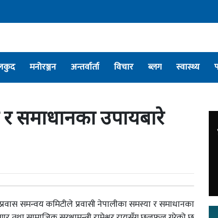
लकुद
मनोरञ्जन
अन्तर्वार्ता
विचार
ब्लग
स्वास्थ्य
या र समाधानका उपायबारे
 को प्रवास समन्वय कमिटीले प्रवासी नेपालीका समस्या र समाधानका
, रोजगार तथा सामाजिक सुरक्षामन्त्री रामेश्वर रायसँग छलफल गरेको छ