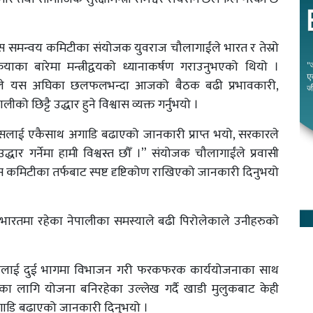
स समन्वय कमिटीका संयोजक युवराज चौलागाईंले भारत र तेस्रो
रियाका बारेमा मन्त्रीद्वयको ध्यानाकर्षण गराउनुभएको थियो ।
ईंले यस अघिका छलफलभन्दा आजको बैठक बढी प्रभावकारी,
ो छिट्टै उद्धार हुने विश्वास व्यक्त गर्नुभयो ।
रयासलाई एकैसाथ अगाडि बढाएको जानकारी प्राप्त भयो, सरकारले
द्धार गर्नेमा हामी विश्वस्त छौँ ।” संयोजक चौलागाईंले प्रवासी
ास कमिटीका तर्फबाट स्पष्ट दृष्टिकोण राखिएको जानकारी दिनुभयो
दा भारतमा रहेका नेपालीका समस्याले बढी पिरोलेकाले उनीहरुको
।
का नेपालीलाई दुई भागमा विभाजन गरी फरकफरक कार्ययोजनाका साथ
का लागि योजना बनिरहेका उल्लेख गर्दै खाडी मुलुकबाट केही
 अगाडि बढाएको जानकारी दिनुभयो ।