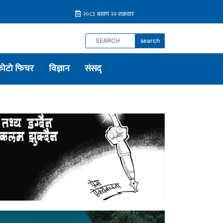
search
फोटो फिचर
विज्ञान
संसद्