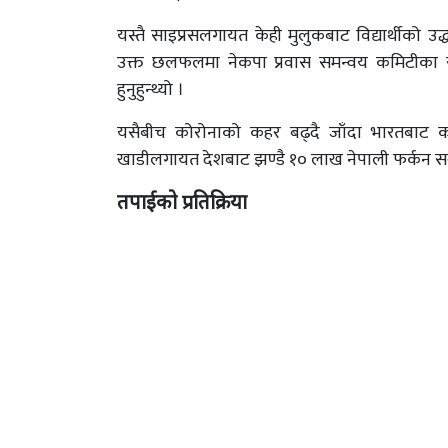
यस्तै साइप्रसलगायत केही मुलुकबाट विद्यार्थीको उद
उक्त छलफलमा नेकपा प्रवास समन्वय कमिटीका सहइ
हुनुहुन्थ्यो ।
यसैबीच कोरोनाको कहर बढ्दै जाँदा भारतबाट 
खाडीलगायत देशबाट झण्डै १० लाख नेपाली फर्कन 
तपाईको प्रतिक्रिया