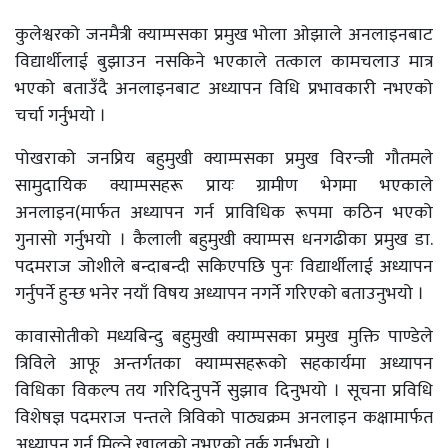
कुलेश्वरको जनमैत्री क्याम्पसका प्रमुख भोला ओझाले अनलाइनबाट
विद्यार्थीलाई बुझाउन नसकिने भएकाले तत्काल कामचलाउ मात्र
भएको बताउँदै अनलाइनबाट अध्यापन विधि प्रभावकारी नभएको
चर्चा गर्नुभयो ।
पोखराको जनप्रिय बहुमुखी क्याम्पसका प्रमुख विरन्जी गौतमले
सामुदायिक क्याम्पसहरू प्रायः ग्रामीण भेगमा भएकाले
अनलाइन(मार्फत अध्यापन गर्न प्राविधिक रूपमा कठिन भएको
गुनासो गर्नुभयो । कैलाली बहुमुखी क्याम्पस धनगढीका प्रमुख डा.
पदमराज जोशीले बन्दाबन्दी सकिएपछि पुनः विद्यार्थीलाई अध्यापन
गर्नुपर्ने हुन्छ भनेर नयाँ विषय अध्यापन नगर्ने गरिएको बताउनुभयो ।
कावासोतीको मध्यबिन्दु बहुमुखी क्याम्पसका प्रमुख मुक्ति पाण्डेले
त्रिविले आफू अन्तर्गतका क्याम्पसहरूको सहकार्यमा अध्यापन
विधिका विकल्प तय गरिदिनुपर्ने सुझाव दिनुभयो । सूचना प्रविधि
विशेषज्ञ पदमराज पन्तले त्रिविको पाठ्यक्रम अनलाइन कक्षामार्फत
अध्यापन गर्न मिल्ने खालको नभएको तर्क गर्नुभयो ।