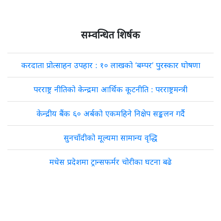
सम्वन्धित शिर्षक
करदाता प्रोत्साहन उपहार : १० लाखको ‘बम्पर’ पुरस्कार घोषणा
परराष्ट्र नीतिको केन्द्रमा आर्थिक कूटनीति : परराष्ट्रमन्त्री
केन्द्रीय बैंक ६० अर्बको एकमहिने निक्षेप सङ्कलन गर्दै
सुनचाँदीको मूल्यमा सामान्य वृद्धि
मधेस प्रदेशमा ट्रान्सफर्मर चोरीका घटना बढे