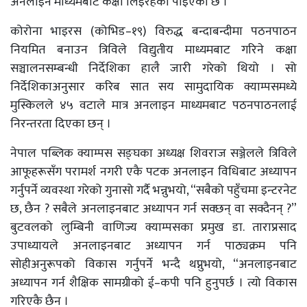
अनलाइन माध्यमबाट कक्षा लिइरहेको पाइएको छ ।
कोरोना भाइरस (कोभिड–१९) विरुद्ध बन्दाबन्दीमा पठनपाठन
नियमित बनाउन त्रिविले विद्युतीय माध्यमबाट गरिने कक्षा
सञ्चालनसम्बन्धी निर्देशिका हालै जारी गरेको थियो । सो
निर्देशिकाअनुसार करिब सात सय सामुदायिक क्याम्पसमध्ये
मुस्किलले ४५ वटाले मात्र अनलाइन माध्यमबाट पठनपाठनलाई
निरन्तरता दिएका छन् ।
नेपाल पब्लिक क्याम्पस सङ्घका अध्यक्ष शिवराज सञ्जेलले त्रिविले
आफूहरूसँग परामर्श नगरी एकै पटक अनलाइन विधिबाट अध्यापन
गर्नुपर्ने व्यवस्था गरेको गुनासो गर्दै भन्नुभयो, “सबैको पहुँचमा इन्टरनेट
छ, छैन ? सबैले अनलाइनबाट अध्यापन गर्न सक्छन् वा सक्दैनन् ?”
बुटवलको लुम्बिनी वाणिज्य क्याम्पसका प्रमुख डा. ताराप्रसाद
उपाध्यायले अनलाइनबाट अध्यापन गर्न पाठ्यक्रम पनि
सोहीअनुरूपको विकास गर्नुपर्ने भन्दै थप्नुभयो, “अनलाइनबाट
अध्यापन गर्न शैक्षिक सामग्रीको ई–कपी पनि हुनुपर्छ । त्यो विकास
गरिएकै छैन ।