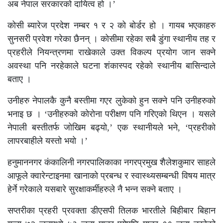
अब नेपाल सरकारको दायित्व हो ।’
कोसी ब्यारेज प्रदेश नम्बर १ र २ को बोर्डर हो । गायब भएकाहरु
सुनसरी प्रवेश गरेका छैनन् । कोसीमा रहेका सबै डुंगा स्थानीय तह र
प्रहरीले नियन्त्रणमा राखेकाले उक्त विकल्प प्रयोग जान सक्ने
अवस्था पनि नरहेकाले घटना शंकास्पद रहेको स्थानीय बासिन्दाले
बताए ।
उनीहरु नेपालकै कुनै बस्तीमा गएर लुकेको हुन सक्ने पनि उनीहरुको
भनाइ छ । ‘उनीहरुको कोरोना परीक्षण पनि गरिएको थिएन । यसले
नेपाली बस्तीतर्फ जोखिम बढ्यो,’ एक स्थानीयले भने, ‘प्रहरीको
लापरबाहीले यस्तो भयो ।’
हनुमाननगर कंकालिनी नगरपालिकाका नगरप्रमुख शैलेशकुमार साहले
आफूले क्वारेन्टाइनमा खानाको प्रबन्ध र स्वास्थ्यसम्बन्धी विषय मात्र
हेर्ने गरेकाले यसबारे सुरक्षाकर्मीहरुले नै भन्न सक्ने बताए ।
सप्तरीका प्रहरी प्रवक्ता डीएसपी तिलक भारतीले बिहीबार बिहान