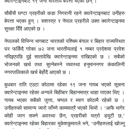
क्वारेन्टाइनबाट १९ जना भारतीय बेपत्ता भएका छन् ।
चौबीसै घण्टा प्रहरीको कडा निगरानी रहने क्वारेन्टाइनबाट उनीहरु
बेपत्ता भएका हुन् । सशस्त्र र नेपाल प्रहरीले उक्त क्वारेन्टाइनमा
सुरक्षा दिँदै आएको छ ।
नेपालको विभिन्न भागबाट भारतको पश्चिम बंगाल र बिहार राज्यस्थित
घर फर्किंदै गरेका ७२ जना भारतीयलाई १ नम्बर प्रदेशमा प्रवेश
नदिइएपछि दुई सातादेखि क्वारेन्टाइनमा राखिएको छ । सबैको
भोजनको खर्च तथा सुत्नेबस्ने व्यवस्था हनुमाननगर कंकालिनी
नगरपालिकाले खर्च बेर्होदै आएको छ ।
बुधबार राति एउटा कोठामा रहेका १९ जना गायब भएको सूचना
क्वारेन्टाइनमा रहेका अन्यले बिहीबार बिहानमात्र थाहा पाएका थिए ।
गायब भएका सबैको जुत्ता, चप्पल र ब्याग कोठामै रहेको छ ।
उनीहरुको सामान्य ज्वरो जाँच्ने काममात्रै भएको थियो । ‘आफै भागेर
कोही जान सक्ने अवस्था छैन, प्रहरीको यत्रो डयुटी छ,’
क्वारेन्टाइनमा रहेका बिहारका मुकेशकुमारले भने, ‘उनीहरुलाई खोज्नु