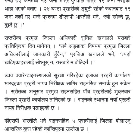
गन्दा ७२ जनमध्ये ५३ जना मात्र पुगेपछि मात्र १९ जना नरहेको
थाहा भएको बताए । २४ घण्टा प्रहरीको ड्युटी रहेको स्थानबाट १९
जना कहाँ गए भन्ने प्रश्नमा डीएसपी भारतीले भने, ‘त्यो खोज्दै छु,
बुझ्दै छु ।’
सप्तरीका प्रमुख जिल्ला अधिकारी सुनिल खनालले यसबारे
प्रतिक्रिया दिन मानेनन् । ‘सबै अड्डाका विषयमा प्रमुख जिल्ला
अधिकारीलाई जानकारी हुँदैन,’ प्रजिअ खनालले भने, ‘त्यहाँ
खटिएकाहरुलाई सोध्नुस् न, यसबारे म बोल्दिनँ ।’
उक्त क्वारेन्टाइनस्थलको सुरक्षा गरिरहेका इलाका प्रहरी कार्यालय
भारदहका प्रहरी नायव निरीक्षक सागिर राइनसित सम्पर्क हुन सकेन
। स्रोतका अनुसार प्रमुख राइनसहित पाँच प्रहरीलाई शुक्रबार
जिल्ला प्रहरी कार्यालय तानिएको छ । राइनको स्थानमा नयाँ प्रहरी
नायव निरीक्षक पठाइएको छ ।
डीएसपी भारतीले भने राइनसहित ५ प्रहरीलाई जिल्ला बोलाउनु
आन्तरिक कुरा रहेको कान्तिपुरमा उल्लेख छ ।