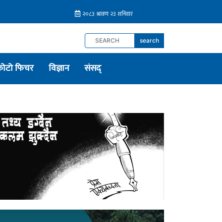
search
फोटो फिचर
विज्ञान
संसद्