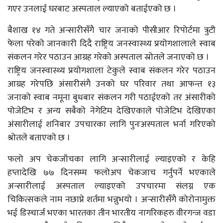
गएर उनलाई घरबाट अस्पताल ल्याएको बताईएको छ ।
बैशाख १४ गते अन्सारीसँगै चार जनाको पीसीआर रिपोर्टमा त्रुटी
फेला परेको जानकारी दिदै राष्ट्रिय जनस्वास्थ्य प्रयोगशालाले स्वाब
संकलन गरेर पठाउन आग्रह गरेको अस्पताल स्रोतले जनाएको छ ।
राष्ट्रिय जनस्वास्थ्य प्रयोगशाला टेकुले स्वाब संकलन गरेर पठाउन
आग्रह गरेपछि अंसारीसंगै उनको घर परिवार तथा आफन्त १३
जनाको स्वाब नमूना बुधबार संकलन गरी पठाईएको तर अंसारीको
पोजेटिभ र अन्य सबैको नेगेटिम देखिएकाले पोजेटिभ देखिएका
अंसारीलाई शनिबार उपचारका लागि पुनःअस्पताल भर्ना गरिएको
श्रोतले बताएको छ ।
फलो अप चेकजाँचका लागि अन्सारीलाई ल्याइएको र केहि
हप्तादेखि ७७ दिनसम्म फलोअप चेकजाच गर्नुपर्ने भएकाले
अन्सारीलाई अस्पताल ल्याइएको उपचारमा संलग्न एक
चिकित्सकले नाम नछाप्ने शर्तमा भन्नुभयो । अन्सारीसँंगै कोरोनामुक्त
भई डिस्चार्ज भएका भारतका तीन भारतीय नागरिकहरु वीरगन्ज वडा