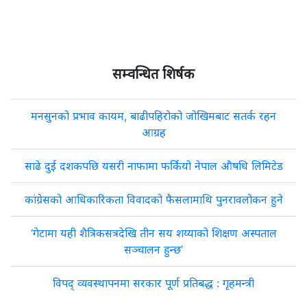
सम्वन्धित शिर्षक
मनसुनको प्रभाव कायम, बाढीपहिरोको जोखिमबाट सतर्क रहन
आग्रह
साढे दुई दशकपछि यसरी नाफामा फर्कियो नेपाल औषधि लिमिटेड
कांग्रेसको आधिकारिकता विवादको फैसलामाथि पुनरावलोकन हुने
‘गेटामा यही शैत्रिकसत्रदेखि तीन सय शय्याको शिक्षण अस्पताल
सञ्चालन हुन्छ’
विपद् व्यवस्थापनमा सरकार पूर्ण प्रतिबद्ध : गृहमन्त्री