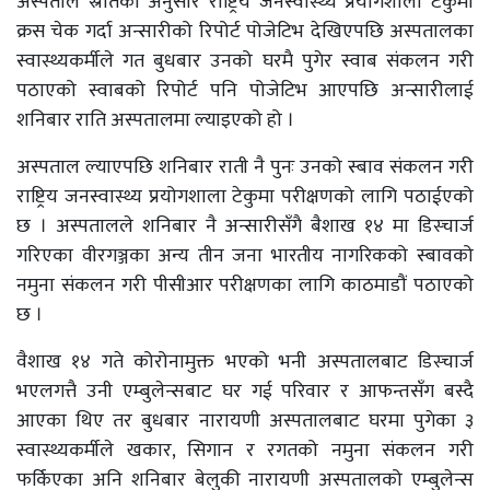
अस्पताल स्रोतका अनुसार राष्ट्रिय जनस्वास्थ्य प्रयोगशाला टेकुमा
क्रस चेक गर्दा अन्सारीको रिपोर्ट पोजेटिभ देखिएपछि अस्पतालका
स्वास्थ्यकर्मीले गत बुधबार उनको घरमै पुगेर स्वाब संकलन गरी
पठाएको स्वाबको रिपोर्ट पनि पोजेटिभ आएपछि अन्सारीलाई
शनिबार राति अस्पतालमा ल्याइएको हो ।
अस्पताल ल्याएपछि शनिबार राती नै पुनः उनको स्बाव संकलन गरी
राष्ट्रिय जनस्वास्थ्य प्रयोगशाला टेकुमा परीक्षणको लागि पठाईएको
छ । अस्पतालले शनिबार नै अन्सारीसँगै बैशाख १४ मा डिस्चार्ज
गरिएका वीरगञ्जका अन्य तीन जना भारतीय नागरिकको स्बावको
नमुना संकलन गरी पीसीआर परीक्षणका लागि काठमाडौं पठाएको
छ ।
वैशाख १४ गते कोरोनामुक्त भएको भनी अस्पतालबाट डिस्चार्ज
भएलगत्तै उनी एम्बुलेन्सबाट घर गई परिवार र आफन्तसँग बस्दै
आएका थिए तर बुधबार नारायणी अस्पतालबाट घरमा पुगेका ३
स्वास्थ्यकर्मीले खकार, सिगान र रगतको नमुना संकलन गरी
फर्किएका अनि शनिबार बेलुकी नारायणी अस्पतालको एम्बुलेन्स