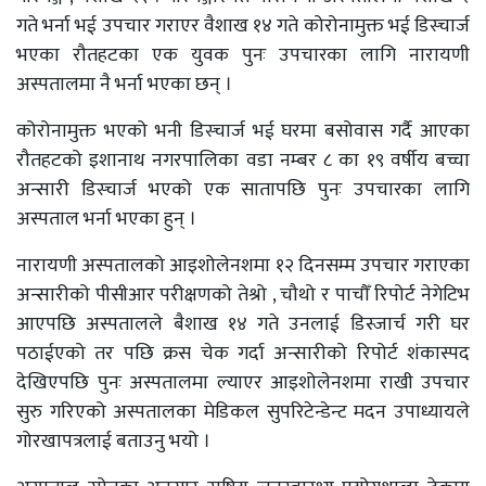
गते भर्ना भई उपचार गराएर वैशाख १४ गते कोरोनामुक्त भई डिस्चार्ज
भएका रौतहटका एक युवक पुनः उपचारका लागि नारायणी
अस्पतालमा नै भर्ना भएका छन् ।
कोरोनामुक्त भएको भनी डिस्चार्ज भई घरमा बसोवास गर्दै आएका
रौतहटको इशानाथ नगरपालिका वडा नम्बर ८ का १९ वर्षीय बच्चा
अन्सारी डिस्चार्ज भएको एक सातापछि पुनः उपचारका लागि
अस्पताल भर्ना भएका हुन् ।
नारायणी अस्पतालको आइशोलेनशमा १२ दिनसम्म उपचार गराएका
अन्सारीको पीसीआर परीक्षणको तेश्रो , चौथो र पाचौँ रिपोर्ट नेगेटिभ
आएपछि अस्पतालले बैशाख १४ गते उनलाई डिस्जार्च गरी घर
पठाईएको तर पछि क्रस चेक गर्दा अन्सारीको रिपोर्ट शंकास्पद
देखिएपछि पुनः अस्पतालमा ल्याएर आइशोलेनशमा राखी उपचार
सुरु गरिएको अस्पतालका मेडिकल सुपरिटेन्डेन्ट मदन उपाध्यायले
गोरखापत्रलाई बताउनु भयो ।