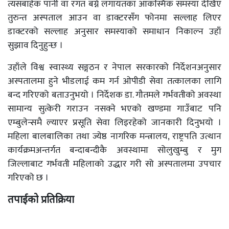
त्यसबाहेक पानी वा रगत बग्ने लगायतका आकस्मिक समस्या देखिए
तुरुन्त अस्पताल आउन वा डाक्टरसँग फोनमा सल्लाह लिएर
डाक्टरको सल्लाह अनुसार समस्याको समाधान निकाल्न उहाँ
सुझाव दिनुहुन्छ ।
उहाँले विश्व स्वास्थ्य सङ्गठन र नेपाल सरकारको निर्देशनअनुसार
अस्पतालमा हुने भीडलाई कम गर्न ओपीडी सेवा तत्कालका लागि
बन्द गरिएको बताउनुभयो । निर्देशक डा. गौतमले गर्भवतीको अवस्था
सामान्य सुत्केरी गराउन नसक्ने भएको खण्डमा गाउँबाट पनि
एम्बुलेन्समै ल्याएर प्रसूति सेवा लिइरहेको जानकारी दिनुभयो ।
महिला बालबालिका तथा ज्येष्ठ नागरिक मन्त्रालय, राष्ट्रपति उत्थान
कार्यक्रमअन्तर्गत बन्दाबन्दीकै अवस्थामा सोलुखुम्बु र मुग
जिल्लाबाट गर्भवती महिलाको उद्धार गरी सो अस्पतालमा उपचार
गरिएको छ ।
तपाईको प्रतिक्रिया