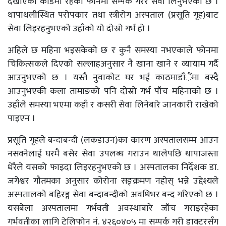
देखाएको कार्डमा रहेको फोनमा सम्पर्क गरेर सेवा लिनुभएको छ ।
थापाथलीस्थित परोपकार तथा स्त्रीरोग अस्पताल (प्रसूति गृह)बाट
सेवा लिइरहनुभएको उहाँको यो दोस्रो गर्भ हो ।
अहिले छ महिना भइसकेको छ र कुनै समस्या नभएकाले फोनमा
चिकित्सकले दिएको सल्लाहअनुसार नै खाना खाने र व्यायाम गर्दै
आउनुभएको छ । यस्तै नुवाकोट घर भई काठमाडाँैंमा बस्दै
आउनुभएकी कला तामाङको पनि दोस्रो गर्भ पाँच महिनाको छ ।
उहाँले समस्या भएमा कहाँ र कसरी सेवा लिनेबारे जानकारी राखेको
पाइएन ।
प्रसूति गृहले बन्दाबन्दी (लकडाउन)का कारण अस्पतालसम्म आउन
नसक्नेलाई घरमै बसेर सेवा उपलब्ध गराउन थालेपछि थापाजस्ता
धेरैले यसको फाइदा लिइरहनुभएको छ । अस्पतालका निर्देशक डा.
जगेश्वर गौतमका अनुसार कोरोना सङ्क्रमण नहोस् भन्ने उद्देश्यले
अस्पतालको बहिरङ्ग सेवा बन्दाबन्दीको अवधिभर बन्द गरिएको छ ।
यसबेला अस्पतालमा गर्भवती अवस्थाबारे जाँच गराइरहेका
गर्भवतीका लागि टेलिफोन नं. ४२६०४०५ मा सम्पर्क गरी डाक्टरसँग