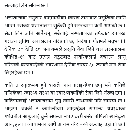
सल्लाह लिन सकिने छ ।
अस्पतालका अनुसार बन्दाबन्दीका कारण टाढाबाट प्रसूतिका लागि
आउन नसक्दा अस्पतालमा सुत्केरी हुने सङ्ख्यामा कमी आएको छ ।
सेवा लिन जत्ति आउँछन्, सबैलाई अस्पतालका तर्फबाट उपलब्ध
गराउने सुविधा सेवा प्रदान गरिएको छ,’ निर्देशक गौतमले भन्नुभयो ।
दैनिक ७० देखि ८० जनासम्मले प्रसूति सेवा लिने यस अस्पतालमा
कोभिड–१९ बाट उत्पन्न सङ्कटबाट नागरिकलाई बचाउन लागू
गरिएको बन्दाबन्दीको अवस्थामा दैनिक सरदर ६० जनाले मात्र सेवा
लिइरहेका छन् ।
कति त सङ्क्रमण हुने त्रासले जान डराइरहेका छन् भने कतिले
नजिकैका स्वास्थ्य संस्था वा स्वास्थ्यकर्मीको सेवा लिने गरेका छन् ।
कतिपयलाई अस्पतालसम्म पुग्न सवारी साधनको पनि समस्या छ ।
आइरन चक्की र क्याल्सियम खाइरहेका सामान्य अवस्थाका
गर्भवतीले आफूलाई कुनै समस्या नभए घरमै बसेर पोषिलो खानेकुरा
खाने, हल्का व्यायामका साथै आराम गरेर बस्ने सल्लाह उहाँको छ ।