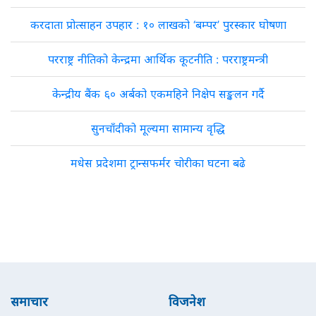
करदाता प्रोत्साहन उपहार : १० लाखको ‘बम्पर’ पुरस्कार घोषणा
परराष्ट्र नीतिको केन्द्रमा आर्थिक कूटनीति : परराष्ट्रमन्त्री
केन्द्रीय बैंक ६० अर्बको एकमहिने निक्षेप सङ्कलन गर्दै
सुनचाँदीको मूल्यमा सामान्य वृद्धि
मधेस प्रदेशमा ट्रान्सफर्मर चोरीका घटना बढे
समाचार
विजनेश