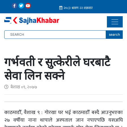
search
गर्भवती र सुत्केरीले घरबाटै
सेवा लिन सक्ने
बैशाख ०९, २०७७
काठमाडौँ, वैशाख ९ : गोरखा घर भई काठमाडौँ बस्दै आउनुभएका
२७ वर्षीया नाना थापाले अस्पताल जान नपाएपछि यसअघि