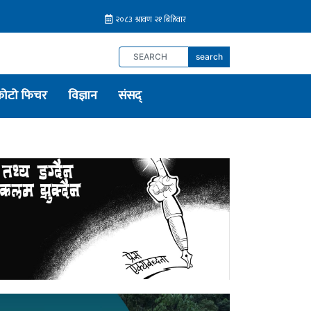
search
फोटो फिचर
विज्ञान
संसद्