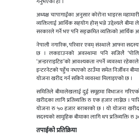
गर्नुभएको हो ।
अध्यक्ष चापागाईंका अनुसार कोरोना भाइरस महाम
व्यक्तिलाई आर्थिक सहयोग होस् भन्ने उद्देश्यले ब
सरकारले गर्ने भए पनि सङ्क्रमित व्यक्तिको आर्थिक 
नेपाली नगारिक, परिवार एवम् संस्थाले आफ्ना सदस्य
छ । लकडाउनको अवस्थामा पनि सजिलै ‘पोलिसी
‘अन्डरराइटिङ’को आवश्यकता नपर्ने व्यवस्था रहेका
इन्टरनेटको पहुँच नभएको ठाउँमा समेत निर्जीवन बीमा
योजना खरीद गर्न सकिने व्यवस्था मिलाइएको छ ।
समितिले बीमालेखलाई दुई समूहमा विभाजन गरिए
खरीदका लागि प्रतिव्यक्ति रु एक हजार लाग्नेछ । पारि
योजना रु ५० हजार बराबरको छ । यो योजना खरीदका ला
सदस्यको सामूहिक बीमाका लागि थप प्रतिव्यक्ति रु ३०
तपाईको प्रतिक्रिया