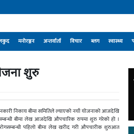
लकुद
मनोरञ्जन
अन्तर्वार्ता
विचार
ब्लग
स्वास्थ्य
जना शुरु
ियमनकारी निकाय बीमा समितिले ल्याएको नयाँ योजनाको आजदेखि
सम्बन्धी बीमा लेख आजदेखि औपचारिक रुपमा शुरु गरेको हो ।
१९ रोगसम्बन्धी पहिलो बीमा लेख खरीद गरी औपचारीक शुरुआत