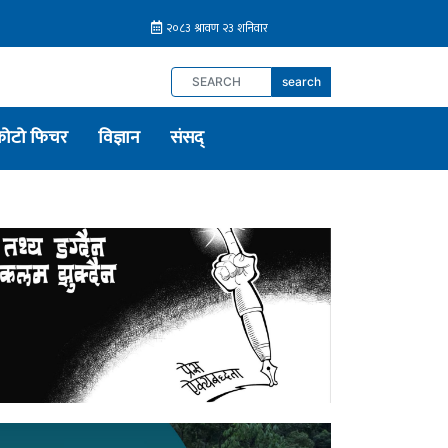
search
फोटो फिचर
विज्ञान
संसद्