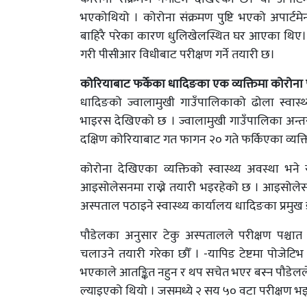
भएकोथियो । कोरोना संक्रमण पुष्टि भएको अपार्टमे
बाहिरै परेका कारण धुलिखेलस्थित घर आएका थिए। 
गरी पीसीआर विधीबाट परीक्षण गर्ने तयारी छ।
कोरियाबाट फर्केका धादिङका एक व्यक्तिमा कोरोना
धादिङको ज्वालामुखी गाउँपालिकाको ढोला स्वास्थ
भाइरस देखिएको छ । ज्वालामुखी गाउँपालिका अन्तरत
दक्षिण कोरियाबाट गत फागन २० गते फर्किएका व्यक्
कोरोना देखिएका व्यक्तिको स्वास्थ्य अवस्था भन
आइसोलेसनमा राख्ने तयारी भइरहेको छ । आइसोलेसन
अस्पताल पठाइने स्वास्थ्य कार्यालय धादिङका प्रमुख
पौडेलका अनुसार टेकु अस्पतालले परीक्षण पश्चात 
चलाउने तयारी गरेका छौँ । -यापिड टेष्टमा पोजेटिभ 
भएकाले आतङ्कित नहुन र थप सचेत भएर बस्न पौडेलले
ल्याइएको थियो । जसमध्ये २ सय ५० वटा परीक्षण 