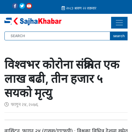
search
विश्वभर कोरोना संक्रमित एक
लाख बढी, तीन हजार ५
सयको मृत्यु
फागुन २४, २०७६
वासिंटन, फागुन २४ (रासस/एएफपी) : विश्वका विभिन्न देशमा समेत