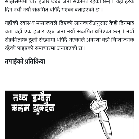
साँझसम्ममा चार हजार ७४४ जना संंक्रमित रहेका छन् । यहाँ हरेक
दिन नयाँ नयाँ संक्रमित थपिँदै गएका बताइएको छ ।
यहाँको स्वास्थ्य मन्त्रालयले दिएको जानकारीअनुसार केही दिनमात्र
यता यहाँ एक हजार २३४ जना नयाँ संक्रमित थपिएका छन् । नयाँ
संक्रमितहरू ठूलो संख्यामा थपिँदै गएकाले अवस्था बडो चिन्ताजनक
रहेको पाइएको समाचारमा जनाइएको छ ।
तपाईको प्रतिक्रिया