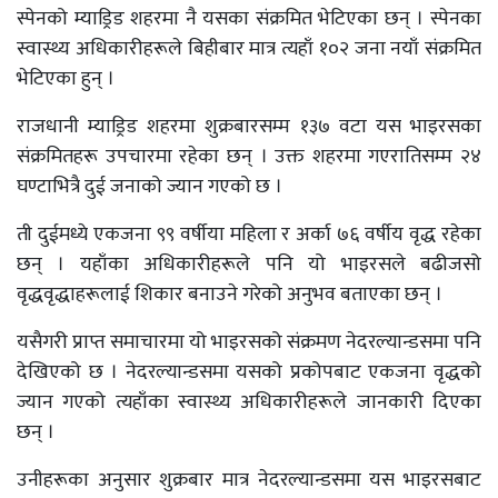
स्पेनको म्याड्रिड शहरमा नै यसका संक्रमित भेटिएका छन् । स्पेनका
स्वास्थ्य अधिकारीहरूले बिहीबार मात्र त्यहाँ १०२ जना नयाँ संक्रमित
भेटिएका हुन् ।
राजधानी म्याड्रिड शहरमा शुक्रबारसम्म १३७ वटा यस भाइरसका
संक्रमितहरू उपचारमा रहेका छन् । उक्त शहरमा गएरातिसम्म २४
घण्टाभित्रै दुई जनाको ज्यान गएको छ ।
ती दुईमध्ये एकजना ९९ वर्षीया महिला र अर्का ७६ वर्षीय वृद्ध रहेका
छन् । यहाँका अधिकारीहरूले पनि यो भाइरसले बढीजसो
वृद्धवृद्धाहरूलाई शिकार बनाउने गरेको अनुभव बताएका छन् ।
यसैगरी प्राप्त समाचारमा यो भाइरसको संक्रमण नेदरल्यान्डसमा पनि
देखिएको छ । नेदरल्यान्डसमा यसको प्रकोपबाट एकजना वृद्धको
ज्यान गएको त्यहाँका स्वास्थ्य अधिकारीहरूले जानकारी दिएका
छन् ।
उनीहरूका अनुसार शुक्रबार मात्र नेदरल्यान्डसमा यस भाइरसबाट