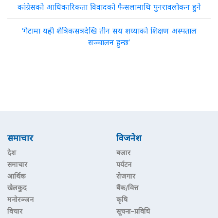
कांग्रेसको आधिकारिकता विवादको फैसलामाथि पुनरावलोकन हुने
‘गेटामा यही शैत्रिकसत्रदेखि तीन सय शय्याको शिक्षण अस्पताल
सञ्चालन हुन्छ’
समाचार
विजनेश
देश
बजार
समाचार
पर्यटन
आर्थिक
रोजगार
खेलकुद
बैंक/वित्त
मनोरञ्जन
कृषि
विचार
सूचना–प्रविधि